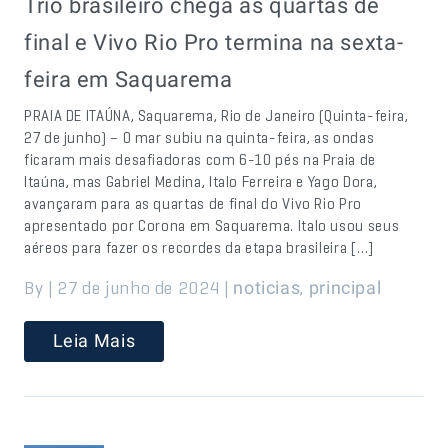
Trio brasileiro chega as quartas de
final e Vivo Rio Pro termina na sexta-
feira em Saquarema
PRAIA DE ITAÚNA, Saquarema, Rio de Janeiro (Quinta-feira,
27 de junho) – O mar subiu na quinta-feira, as ondas
ficaram mais desafiadoras com 6-10 pés na Praia de
Itaúna, mas Gabriel Medina, Italo Ferreira e Yago Dora,
avançaram para as quartas de final do Vivo Rio Pro
apresentado por Corona em Saquarema. Italo usou seus
aéreos para fazer os recordes da etapa brasileira […]
By | 27 de junho de 2024 |
,
noticias
principal
Leia Mais