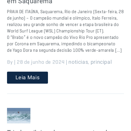
em Saquarema
PRAIA DE ITAÚNA, Saquarema, Rio de Janeiro (Sexta-feira, 28
de junho) – O campeão mundial e olímpico, Italo Ferreira,
realizou seu grande sonho de vencer a etapa brasileira do
World Surf League (WSL) Championship Tour (CT).
O “Brabo” é o novo campeão do Vivo Rio Pro apresentado
por Corona em Saquarema, impedindo o bicampeonato
de Yago Dora na segunda decisão 100% verde-amarela […]
By | 28 de junho de 2024 |
,
noticias
principal
Leia Mais