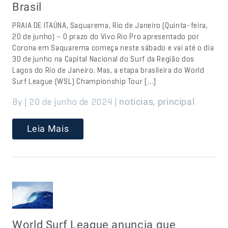
Brasil
PRAIA DE ITAÚNA, Saquarema, Rio de Janeiro (Quinta-feira,
20 de junho) – O prazo do Vivo Rio Pro apresentado por
Corona em Saquarema começa neste sábado e vai até o dia
30 de junho na Capital Nacional do Surf da Região dos
Lagos do Rio de Janeiro. Mas, a etapa brasileira do World
Surf League (WSL) Championship Tour […]
By | 20 de junho de 2024 |
,
noticias
principal
Leia Mais
World Surf League anuncia que