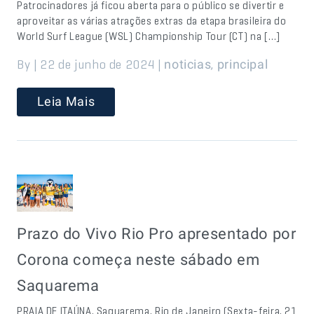
Patrocinadores já ficou aberta para o público se divertir e
aproveitar as várias atrações extras da etapa brasileira do
World Surf League (WSL) Championship Tour (CT) na […]
By | 22 de junho de 2024 |
,
noticias
principal
Leia Mais
Prazo do Vivo Rio Pro apresentado por
Corona começa neste sábado em
Saquarema
PRAIA DE ITAÚNA, Saquarema, Rio de Janeiro (Sexta-feira, 21