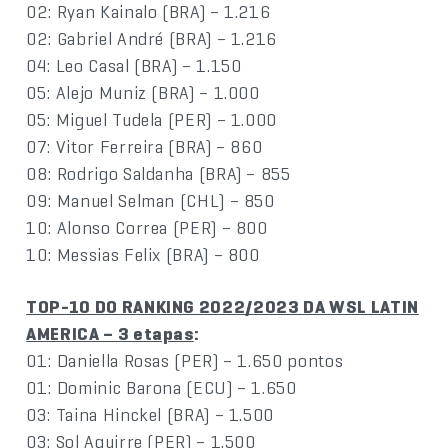
02: Ryan Kainalo (BRA) – 1.216
02: Gabriel André (BRA) – 1.216
04: Leo Casal (BRA) – 1.150
05: Alejo Muniz (BRA) – 1.000
05: Miguel Tudela (PER) – 1.000
07: Vitor Ferreira (BRA) – 860
08: Rodrigo Saldanha (BRA) – 855
09: Manuel Selman (CHL) – 850
10: Alonso Correa (PER) – 800
10: Messias Felix (BRA) – 800
TOP-10 DO RANKING 2022/2023 DA WSL LATIN
AMERICA – 3 etapas
:
01: Daniella Rosas (PER) – 1.650 pontos
01: Dominic Barona (ECU) – 1.650
03: Taina Hinckel (BRA) – 1.500
03: Sol Aguirre (PER) – 1.500