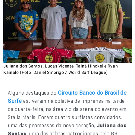
Juliana dos Santos, Lucas Vicente, Tainá Hinckel e Ryan
Kainalo (Foto: Daniel Smorigo / World Surf League)
Alguns destaques do
Circuito Banco do Brasil de
estiveram na coletiva de imprensa na tarde
Surfe
da quarta-feira, na área vip da arena do evento em
Stella Maris. Foram quatro surfistas convidados,
uma das promessas da nova geração,
Juliana dos
Santos
, uma das atletas patrocinadas pelo BB