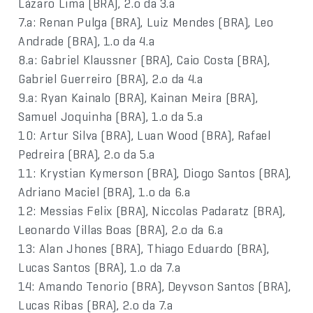
Lázaro Lima (BRA), 2.o da 3.a
7.a: Renan Pulga (BRA), Luiz Mendes (BRA), Leo
Andrade (BRA), 1.o da 4.a
8.a: Gabriel Klaussner (BRA), Caio Costa (BRA),
Gabriel Guerreiro (BRA), 2.o da 4.a
9.a: Ryan Kainalo (BRA), Kainan Meira (BRA),
Samuel Joquinha (BRA), 1.o da 5.a
10: Artur Silva (BRA), Luan Wood (BRA), Rafael
Pedreira (BRA), 2.o da 5.a
11: Krystian Kymerson (BRA), Diogo Santos (BRA),
Adriano Maciel (BRA), 1.o da 6.a
12: Messias Felix (BRA), Niccolas Padaratz (BRA),
Leonardo Villas Boas (BRA), 2.o da 6.a
13: Alan Jhones (BRA), Thiago Eduardo (BRA),
Lucas Santos (BRA), 1.o da 7.a
14: Amando Tenorio (BRA), Deyvson Santos (BRA),
Lucas Ribas (BRA), 2.o da 7.a