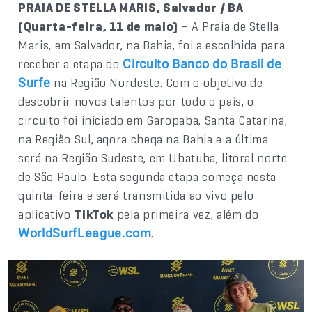
PRAIA DE STELLA MARIS, Salvador / BA
(Quarta-feira, 11 de maio)
– A Praia de Stella
Maris, em Salvador, na Bahia, foi a escolhida para
receber a etapa do
Circuito Banco do Brasil de
na Região Nordeste. Com o objetivo de
Surfe
descobrir novos talentos por todo o país, o
circuito foi iniciado em Garopaba, Santa Catarina,
na Região Sul, agora chega na Bahia e a última
será na Região Sudeste, em Ubatuba, litoral norte
de São Paulo. Esta segunda etapa começa nesta
quinta-feira e será transmitida ao vivo pelo
aplicativo
TikTok
pela primeira vez, além do
.
WorldSurfLeague.com