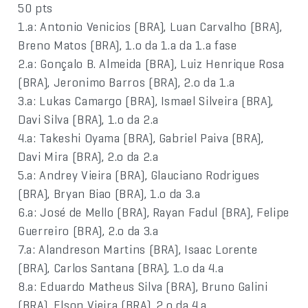
50 pts
1.a: Antonio Venicios (BRA), Luan Carvalho (BRA),
Breno Matos (BRA), 1.o da 1.a da 1.a fase
2.a: Gonçalo B. Almeida (BRA), Luiz Henrique Rosa
(BRA), Jeronimo Barros (BRA), 2.o da 1.a
3.a: Lukas Camargo (BRA), Ismael Silveira (BRA),
Davi Silva (BRA), 1.o da 2.a
4.a: Takeshi Oyama (BRA), Gabriel Paiva (BRA),
Davi Mira (BRA), 2.o da 2.a
5.a: Andrey Vieira (BRA), Glauciano Rodrigues
(BRA), Bryan Biao (BRA), 1.o da 3.a
6.a: José de Mello (BRA), Rayan Fadul (BRA), Felipe
Guerreiro (BRA), 2.o da 3.a
7.a: Alandreson Martins (BRA), Isaac Lorente
(BRA), Carlos Santana (BRA), 1.o da 4.a
8.a: Eduardo Matheus Silva (BRA), Bruno Galini
(BRA), Elson Vieira (BRA), 2.o da 4.a