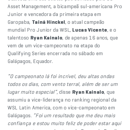
Asset Management, a bicampeã sul-americana Pro
Junior e vencedora da primeira etapa em
Garopaba,
Tainá Hinckel
, o atual campeão
mundial Pro Junior da WSL,
Lucas Vicente
, e o
talentoso
Ryan Kainalo
, de apenas 16 anos, que
vem de um vice-campeonato na etapa do
Qualifying Series encerrada no sábado em
Galápagos, Equador.
“O campeonato lá foi incrível, deu altas ondas
todos os dias, com vento terral, além de ser um
lugar muito especial”
, disse
Ryan Kainalo
, que
assumiu a vice-liderança no ranking regional da
WSL Latin America, com o vice-campeonato em
Galápagos.
“Foi um resultado que me deu mais
confiança e estou muito feliz de poder estar aqui