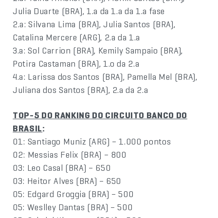
Julia Duarte (BRA), 1.a da 1.a da 1.a fase
2.a: Silvana Lima (BRA), Julia Santos (BRA),
Catalina Mercere (ARG), 2.a da 1.a
3.a: Sol Carrion (BRA), Kemily Sampaio (BRA),
Potira Castaman (BRA), 1.o da 2.a
4.a: Larissa dos Santos (BRA), Pamella Mel (BRA),
Juliana dos Santos (BRA), 2.a da 2.a
TOP-5 DO RANKING DO CIRCUITO BANCO DO
BRASIL
:
01: Santiago Muniz (ARG) – 1.000 pontos
02: Messias Felix (BRA) – 800
03: Leo Casal (BRA) – 650
03: Heitor Alves (BRA) – 650
05: Edgard Groggia (BRA) – 500
05: Weslley Dantas (BRA) – 500