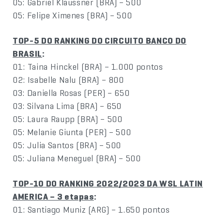
05: Gabriel Klaussner (BRA) – 500
05: Felipe Ximenes (BRA) – 500
TOP-5 DO RANKING DO CIRCUITO BANCO DO
BRASIL
:
01: Taina Hinckel (BRA) – 1.000 pontos
02: Isabelle Nalu (BRA) – 800
03: Daniella Rosas (PER) – 650
03: Silvana Lima (BRA) – 650
05: Laura Raupp (BRA) – 500
05: Melanie Giunta (PER) – 500
05: Julia Santos (BRA) – 500
05: Juliana Meneguel (BRA) – 500
TOP-10 DO RANKING 2022/2023 DA WSL LATIN
AMERICA – 3 etapas
:
01: Santiago Muniz (ARG) – 1.650 pontos