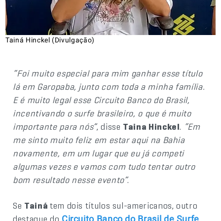
Tainá Hinckel (Divulgação)
“Foi muito especial para mim ganhar esse título
lá em Garopaba, junto com toda a minha família.
E é muito legal esse Circuito Banco do Brasil,
incentivando o surfe brasileiro, o que é muito
importante para nós”
, disse
Taina Hinckel
.
“Em
me sinto muito feliz em estar aqui na Bahia
novamente, em um lugar que eu já competi
algumas vezes e vamos com tudo tentar outro
bom resultado nesse evento”
.
Se
Tainá
tem dois títulos sul-americanos, outro
destaque do
Circuito Banco do Brasil de Surfe