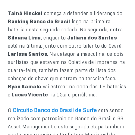
Tainá Hinckel
começa a defender a liderança do
Ranking Banco do Brasil
logo na primeira
bateria desta segunda rodada. Na segunda, entra
Silvana Lima
, enquanto
Juliana dos Santos
está na última, junto com outro talento do Ceará,
Larissa Santos
. Na categoria masculina, os dois
surfistas que estavam na Coletiva de Imprensa na
quarta-feira, também fazem parte da lista dos
cabeças de chave que entram na terceira fase.
Ryan Kainalo
vai estrear na nona das 16 baterias
e
Lucas Vicente
na 15.a e penúltima.
O
está sendo
Circuito Banco do Brasil de Surfe
realizado com patrocínio do Banco do Brasil e BB
Asset Management e esta segunda etapa também
conta com o apoio da Prefeitura Municipal de