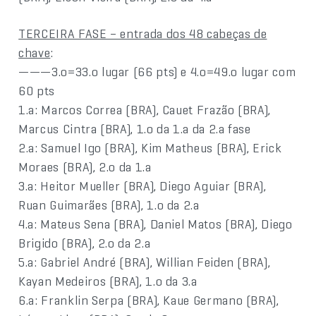
TERCEIRA FASE – entrada dos 48 cabeças de
chave
:
———3.o=33.o lugar (66 pts) e 4.o=49.o lugar com
60 pts
1.a: Marcos Correa (BRA), Cauet Frazão (BRA),
Marcus Cintra (BRA), 1.o da 1.a da 2.a fase
2.a: Samuel Igo (BRA), Kim Matheus (BRA), Erick
Moraes (BRA), 2.o da 1.a
3.a: Heitor Mueller (BRA), Diego Aguiar (BRA),
Ruan Guimarães (BRA), 1.o da 2.a
4.a: Mateus Sena (BRA), Daniel Matos (BRA), Diego
Brigido (BRA), 2.o da 2.a
5.a: Gabriel André (BRA), Willian Feiden (BRA),
Kayan Medeiros (BRA), 1.o da 3.a
6.a: Franklin Serpa (BRA), Kaue Germano (BRA),