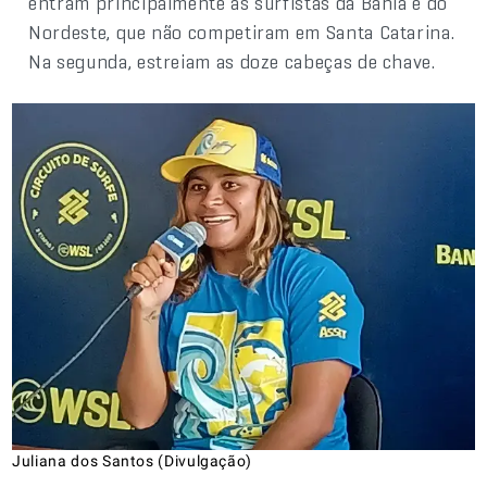
entram principalmente as surfistas da Bahia e do
Nordeste, que não competiram em Santa Catarina.
Na segunda, estreiam as doze cabeças de chave.
Juliana dos Santos (Divulgação)