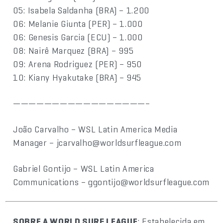
05: Isabela Saldanha (BRA) – 1.200
06: Melanie Giunta (PER) – 1.000
06: Genesis Garcia (ECU) – 1.000
08: Nairê Marquez (BRA) – 995
09: Arena Rodriguez (PER) – 950
10: Kiany Hyakutake (BRA) – 945
—————————————————–
João Carvalho – WSL Latin America Media
Manager – jcarvalho@worldsurfleague.com
Gabriel Gontijo – WSL Latin America
Communications – ggontijo@worldsurfleague.com
SOBRE A WORLD SURF LEAGUE
: Estabelecida em