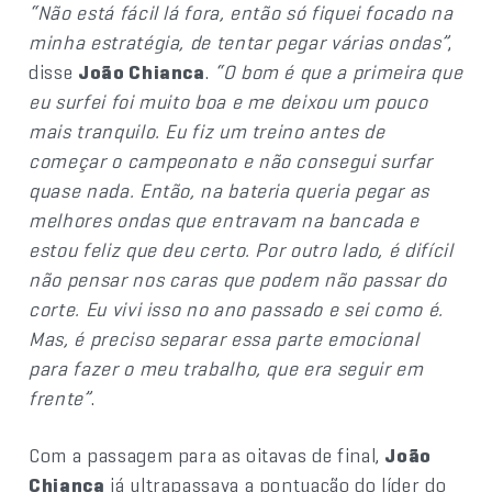
“Não está fácil lá fora, então só fiquei focado na
minha estratégia, de tentar pegar várias ondas”
,
disse
João Chianca
.
“O bom é que a primeira que
eu surfei foi muito boa e me deixou um pouco
mais tranquilo. Eu fiz um treino antes de
começar o campeonato e não consegui surfar
quase nada. Então, na bateria queria pegar as
melhores ondas que entravam na bancada e
estou feliz que deu certo. Por outro lado, é difícil
não pensar nos caras que podem não passar do
corte. Eu vivi isso no ano passado e sei como é.
Mas, é preciso separar essa parte emocional
para fazer o meu trabalho, que era seguir em
frente”
.
Com a passagem para as oitavas de final,
João
Chianca
já ultrapassava a pontuação do líder do