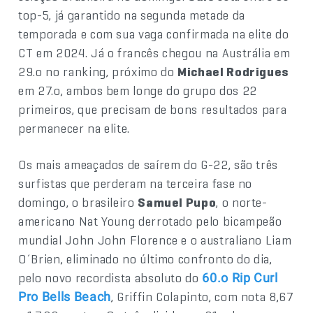
top-5, já garantido na segunda metade da
temporada e com sua vaga confirmada na elite do
CT em 2024. Já o francês chegou na Austrália em
29.o no ranking, próximo do
Michael Rodrigues
em 27.o, ambos bem longe do grupo dos 22
primeiros, que precisam de bons resultados para
permanecer na elite.
Os mais ameaçados de saírem do G-22, são três
surfistas que perderam na terceira fase no
domingo, o brasileiro
Samuel Pupo
, o norte-
americano Nat Young derrotado pelo bicampeão
mundial John John Florence e o australiano Liam
O´Brien, eliminado no último confronto do dia,
pelo novo recordista absoluto do
60.o Rip Curl
, Griffin Colapinto, com nota 8,67
Pro Bells Beach