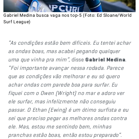
Gabriel Medina busca vaga nos top-5 (Foto: Ed Sloane/World
Surf League)
“As condições estão bem difíceis. Eu tentei achar
as ondas boas, mas acabei pegando qualquer
uma que vinha pra mim”
, disse
Gabriel Medina
.
“Foi importante avançar nessa rodada. Parece
que as condições vão melhorar e eu só quero
achar ondas com parede boa para surfar. Eu
fiquei com o Owen (Wright) no mar e adoro ver
ele surfar, mas infelizmente não conseguiu
passar. O Ethan (Ewing) é um ótimo surfista e eu
sei que preciso pegar as melhores ondas contra
ele. Mas, estou me sentindo bem, minhas
pranchas estão boas, então estou preparado”
.