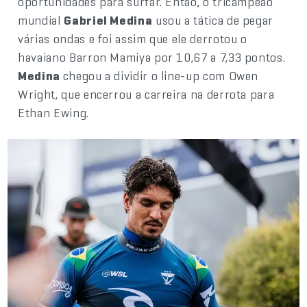
oportunidades para surfar. Então, o tricampeão
mundial
Gabriel Medina
usou a tática de pegar
várias ondas e foi assim que ele derrotou o
havaiano Barron Mamiya por 10,67 a 7,33 pontos.
Medina
chegou a dividir o line-up com Owen
Wright, que encerrou a carreira na derrota para
Ethan Ewing.