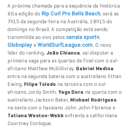
A próxima chamada para a sequência da histórica
60.a edição do
, será as
Rip Curl Pro Bells Beach
7h15 da segunda-feira na Austrália, 18h15 do
domingo no Brasil. A competição está sendo
transmitida ao vivo pelos
,
canais sportv
e
. O novo
Globoplay
WorldSurfLeague.com
líder do ranking,
João Chianca
, vai disputar a
primeira vaga para as quartas de final com o sul-
africano Matthew McGillivray.
Gabriel Medina
entra na segunda bateria com o australiano Ethan
Ewing,
Filipe Toledo
na terceira com o sul-
africano Jordy Smith,
Yago Dora
na quarta com o
australiano Jackson Baker,
Michael Rodrigues
na sexta com o havaiano John John Florence e
Tatiana Weston-Webb
enfrenta a californiana
Courtney Conlogue.