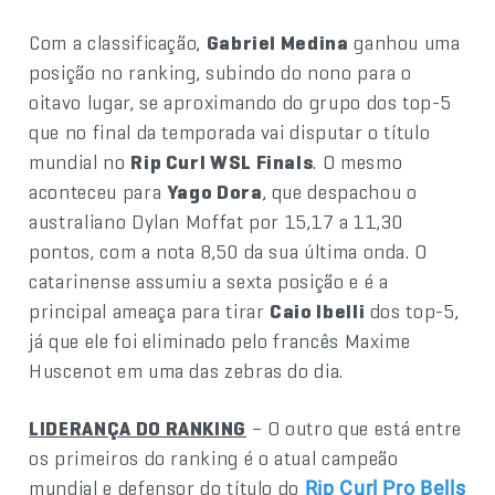
Com a classificação,
Gabriel Medina
ganhou uma
posição no ranking, subindo do nono para o
oitavo lugar, se aproximando do grupo dos top-5
que no final da temporada vai disputar o título
mundial no
Rip Curl WSL Finals
. O mesmo
aconteceu para
Yago Dora
, que despachou o
australiano Dylan Moffat por 15,17 a 11,30
pontos, com a nota 8,50 da sua última onda. O
catarinense assumiu a sexta posição e é a
principal ameaça para tirar
Caio Ibelli
dos top-5,
já que ele foi eliminado pelo francês Maxime
Huscenot em uma das zebras do dia.
LIDERANÇA DO RANKING
– O outro que está entre
os primeiros do ranking é o atual campeão
mundial e defensor do título do
Rip Curl Pro Bells