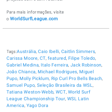
Para mais informações, visite
o
WorldSurfLeague.com
Tags:
,
,
,
Austrália
Caio Ibelli
Caitlin Simmers
,
,
,
,
Carissa Moore
CT
featured
Filipe Toledo
,
,
,
Gabriel Medina
Italo Ferreira
Jack Robinson
,
,
João Chianca
Michael Rodrigues
Miguel
,
,
,
Pupo
Molly Picklum
Rip Curl Pro Bells Beach
,
,
Samuel Pupo
Seleção Brasileira da WSL
,
,
Tatiana Weston-Webb
WCT
World Surf
,
League Championship Tour
WSL Latin
,
America
Yago Dora