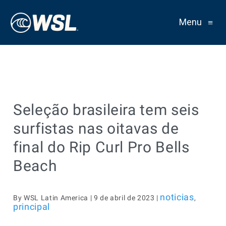
Menu
≡
Seleção brasileira tem seis
surfistas nas oitavas de
final do Rip Curl Pro Bells
Beach
noticias
By WSL Latin America | 9 de abril de 2023 |
,
principal