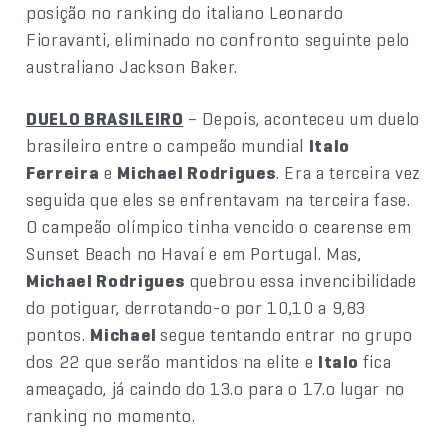
posição no ranking do italiano Leonardo
Fioravanti, eliminado no confronto seguinte pelo
australiano Jackson Baker.
DUELO BRASILEIRO
– Depois, aconteceu um duelo
brasileiro entre o campeão mundial
Italo
Ferreira
e
Michael Rodrigues
. Era a terceira vez
seguida que eles se enfrentavam na terceira fase.
O campeão olímpico tinha vencido o cearense em
Sunset Beach no Havaí e em Portugal. Mas,
Michael Rodrigues
quebrou essa invencibilidade
do potiguar, derrotando-o por 10,10 a 9,83
pontos.
Michael
segue tentando entrar no grupo
dos 22 que serão mantidos na elite e
Italo
fica
ameaçado, já caindo do 13.o para o 17.o lugar no
ranking no momento.