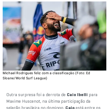
Michael Rodrigues feliz com a classificação (Foto: Ed
Sloane/World Surf League)
Outra surpresa foi a derrota de
Caio Ibelli
para
Maxime Huscenot, na última participação da
seleção brasileira no domingo.
Caio
está entre os