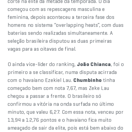
corte na elite da metade da temporada. O dia
começou com as repescagens masculina e
feminina, depois aconteceu a terceira fase dos
homens no sistema “overlapping heats”, com duas
baterias sendo realizadas simultaneamente. A
seleção brasileira disputou as duas primeiras
vagas para as oitavas de final.
O ainda vice-líder do ranking,
João Chianca
, foi o
primeiro a se classificar, numa disputa acirrada
com o havaiano Ezekiel Lau.
Chumbinho
tinha
começado bem com nota 7,67, mas Zeke Lau
chegou a passar a frente. O brasileiro só
confirmou a vitória na onda surfada no último
minuto, que valeu 6,27. Com essa nota, venceu por
13,94 a 12,76 pontos e o havaiano fica muito
ameaçado de sair da elite, pois está bem abaixo do