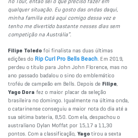
no Tour, então sei o que preciso fazer em
qualquer situação. Eu gosto das ondas daqui,
minha família está aqui comigo dessa vez e
tenho me divertido bastante nesses dias sem
competição na Austrália”
.
Filipe Toledo
foi finalista nas duas últimas
edições do
. Em 2019,
Rip Curl Pro Bells Beach
perdeu o título para John John Florence, mas no
ano passado badalou o sino do emblemático
troféu de campeão em Bells. Depois de
Filipe
,
Yago Dora
fez o maior placar da seleção
brasileira no domingo. Igualmente na última onda,
o catarinense conseguiu a maior nota do dia até a
sua sétima bateria, 8,50. Com ela, despachou o
australiano Dylan Moffat por 15,17 a 11,30
pontos. Com a classificação,
Yago
tirou a sexta