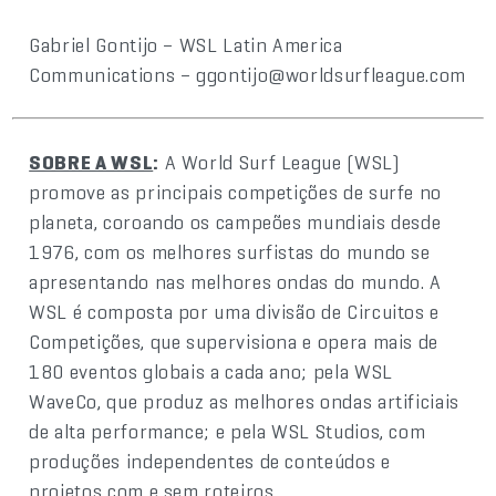
Gabriel Gontijo – WSL Latin America
Communications – ggontijo@worldsurfleague.com
SOBRE A WSL
:
A World Surf League (WSL)
promove as principais competições de surfe no
planeta, coroando os campeões mundiais desde
1976, com os melhores surfistas do mundo se
apresentando nas melhores ondas do mundo. A
WSL é composta por uma divisão de Circuitos e
Competições, que supervisiona e opera mais de
180 eventos globais a cada ano; pela WSL
WaveCo, que produz as melhores ondas artificiais
de alta performance; e pela WSL Studios, com
produções independentes de conteúdos e
projetos com e sem roteiros.