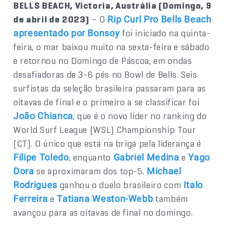
BELLS BEACH, Victoria, Austrália (Domingo, 9
de abril de 2023)
– O
Rip Curl Pro Bells Beach
foi iniciado na quinta-
apresentado por Bonsoy
feira, o mar baixou muito na sexta-feira e sábado
e retornou no Domingo de Páscoa, em ondas
desafiadoras de 3-6 pés no Bowl de Bells. Seis
surfistas da seleção brasileira passaram para as
oitavas de final e o primeiro a se classificar foi
, que é o novo líder no ranking do
João Chianca
World Surf League (WSL) Championship Tour
(CT). O único que está na briga pela liderança é
, enquanto
e
Filipe Toledo
Gabriel Medina
Yago
se aproximaram dos top-5.
Dora
Michael
ganhou o duelo brasileiro com
Rodrigues
Italo
e
também
Ferreira
Tatiana Weston-Webb
avançou para as oitavas de final no domingo.