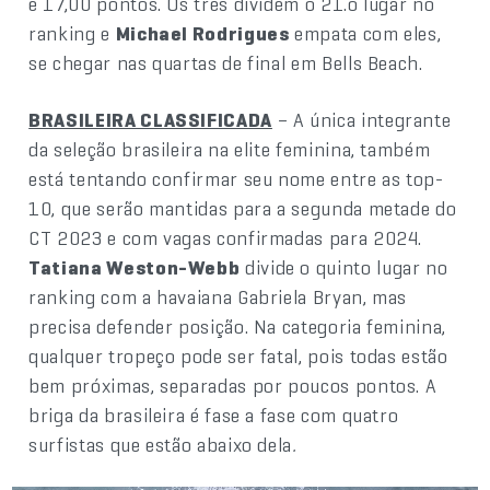
e 17,00 pontos. Os três dividem o 21.o lugar no
ranking e
Michael Rodrigues
empata com eles,
se chegar nas quartas de final em Bells Beach.
BRASILEIRA CLASSIFICADA
– A única integrante
da seleção brasileira na elite feminina, também
está tentando confirmar seu nome entre as top-
10, que serão mantidas para a segunda metade do
CT 2023 e com vagas confirmadas para 2024.
Tatiana Weston-Webb
divide o quinto lugar no
ranking com a havaiana Gabriela Bryan, mas
precisa defender posição. Na categoria feminina,
qualquer tropeço pode ser fatal, pois todas estão
bem próximas, separadas por poucos pontos. A
briga da brasileira é fase a fase com quatro
surfistas que estão abaixo dela
.