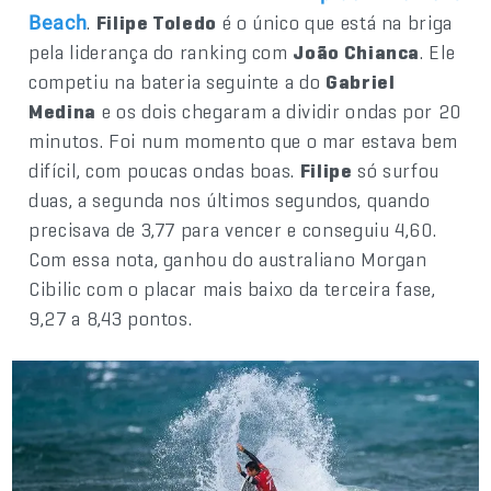
.
Filipe Toledo
é o único que está na briga
Beach
pela liderança do ranking com
João Chianca
. Ele
competiu na bateria seguinte a do
Gabriel
Medina
e os dois chegaram a dividir ondas por 20
minutos. Foi num momento que o mar estava bem
difícil, com poucas ondas boas.
Filipe
só surfou
duas, a segunda nos últimos segundos, quando
precisava de 3,77 para vencer e conseguiu 4,60.
Com essa nota, ganhou do australiano Morgan
Cibilic com o placar mais baixo da terceira fase,
9,27 a 8,43 pontos.