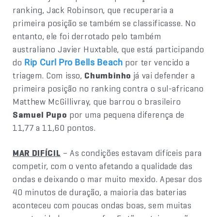
ranking, Jack Robinson, que recuperaria a
primeira posição se também se classificasse. No
entanto, ele foi derrotado pelo também
australiano Javier Huxtable, que está participando
do
por ter vencido a
Rip Curl Pro Bells Beach
triagem. Com isso,
Chumbinho
já vai defender a
primeira posição no ranking contra o sul-africano
Matthew McGillivray, que barrou o brasileiro
Samuel Pupo
por uma pequena diferença de
11,77 a 11,60 pontos.
MAR DIFÍCIL
– As condições estavam difíceis para
competir, com o vento afetando a qualidade das
ondas e deixando o mar muito mexido. Apesar dos
40 minutos de duração, a maioria das baterias
aconteceu com poucas ondas boas, sem muitas