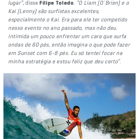
lugar”
, disse
Filipe Toledo
.
“O Liam (O´Brien) e o
Kai (Lenny) são surfistas excelentes,
especialmente o Kai. Era para ele ter competido
nesse evento no ano passado, mas não deu.
Intimida um pouco enfrentar um cara que surfa
ondas de 60 pés, então imagina o que pode fazer
em Sunset com 6-8 pés. Eu só tentei focar na
minha estratégia e estou feliz que deu certo”
.