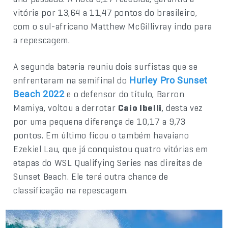
vitória por 13,64 a 11,47 pontos do brasileiro,
com o sul-africano Matthew McGillivray indo para
a repescagem.
A segunda bateria reuniu dois surfistas que se
enfrentaram na semifinal do
Hurley Pro Sunset
e o defensor do título, Barron
Beach 2022
Mamiya, voltou a derrotar
Caio Ibelli
, desta vez
por uma pequena diferença de 10,17 a 9,73
pontos. Em último ficou o também havaiano
Ezekiel Lau, que já conquistou quatro vitórias em
etapas do WSL Qualifying Series nas direitas de
Sunset Beach. Ele terá outra chance de
classificação na repescagem.