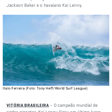
Jackson Baker e o havaiano Kai Lenny.
Italo Ferreira (Foto: Tony Heff/World Surf League)
VITÓRIA BRASILEIRA
– O campeão mundial de
ondas gigantes, Kai Lenny, ficou em último lugar