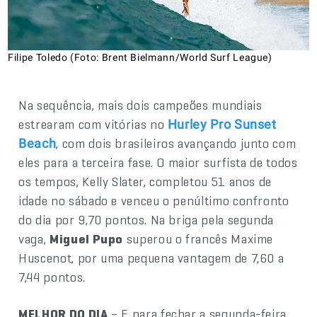
Filipe Toledo (Foto: Brent Bielmann/World Surf League)
Na sequência, mais dois campeões mundiais
estrearam com vitórias no
Hurley Pro Sunset
, com dois brasileiros avançando junto com
Beach
eles para a terceira fase. O maior surfista de todos
os tempos, Kelly Slater, completou 51 anos de
idade no sábado e venceu o penúltimo confronto
do dia por 9,70 pontos. Na briga pela segunda
vaga,
Miguel Pupo
superou o francês Maxime
Huscenot, por uma pequena vantagem de 7,60 a
7,44 pontos.
MELHOR DO DIA
– E para fechar a segunda-feira