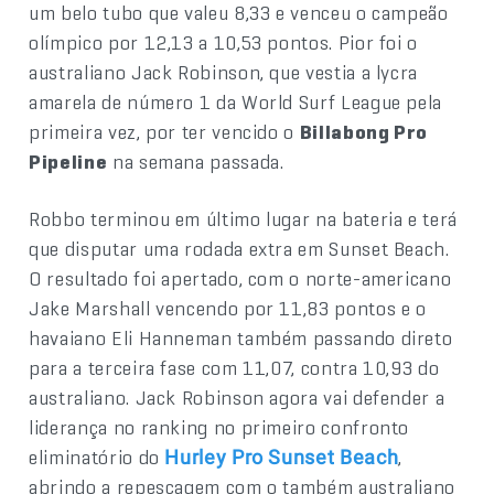
um belo tubo que valeu 8,33 e venceu o campeão
olímpico por 12,13 a 10,53 pontos. Pior foi o
australiano Jack Robinson, que vestia a lycra
amarela de número 1 da World Surf League pela
primeira vez, por ter vencido o
Billabong Pro
Pipeline
na semana passada.
Robbo terminou em último lugar na bateria e terá
que disputar uma rodada extra em Sunset Beach.
O resultado foi apertado, com o norte-americano
Jake Marshall vencendo por 11,83 pontos e o
havaiano Eli Hanneman também passando direto
para a terceira fase com 11,07, contra 10,93 do
australiano. Jack Robinson agora vai defender a
liderança no ranking no primeiro confronto
eliminatório do
,
Hurley Pro Sunset Beach
abrindo a repescagem com o também australiano