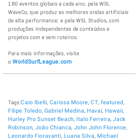
180 eventos globais a cada ano; pela WSL
WaveCo, que produz as melhores ondas artificiais
de alta performance; e pela WSL Studios, com
produções independentes de conteúdos e
projetos com e sem roteiros.
Para mais informações, visite
o
WorldSurfLeague.com
Tags:
,
,
,
,
Caio Ibelli
Carissa Moore
CT
featured
,
,
,
,
Filipe Toledo
Gabriel Medina
Havaí
Hawaii
,
,
Hurley Pro Sunset Beach
Italo Ferreira
Jack
,
,
,
Robinson
João Chianca
John John Florence
,
,
Leonardo Fioravanti
Luana Silva
Michael