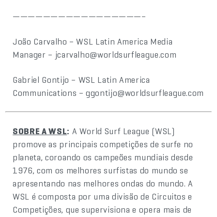
—————————————————–
João Carvalho – WSL Latin America Media
Manager – jcarvalho@worldsurfleague.com
Gabriel Gontijo – WSL Latin America
Communications – ggontijo@worldsurfleague.com
SOBRE A WSL
:
A World Surf League (WSL)
promove as principais competições de surfe no
planeta, coroando os campeões mundiais desde
1976, com os melhores surfistas do mundo se
apresentando nas melhores ondas do mundo. A
WSL é composta por uma divisão de Circuitos e
Competições, que supervisiona e opera mais de