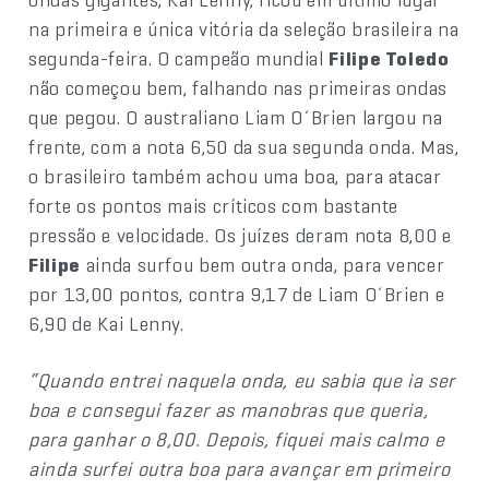
na primeira e única vitória da seleção brasileira na
segunda-feira. O campeão mundial
Filipe Toledo
não começou bem, falhando nas primeiras ondas
que pegou. O australiano Liam O´Brien largou na
frente, com a nota 6,50 da sua segunda onda. Mas,
o brasileiro também achou uma boa, para atacar
forte os pontos mais críticos com bastante
pressão e velocidade. Os juízes deram nota 8,00 e
Filipe
ainda surfou bem outra onda, para vencer
por 13,00 pontos, contra 9,17 de Liam O´Brien e
6,90 de Kai Lenny.
“Quando entrei naquela onda, eu sabia que ia ser
boa e consegui fazer as manobras que queria,
para ganhar o 8,00. Depois, fiquei mais calmo e
ainda surfei outra boa para avançar em primeiro