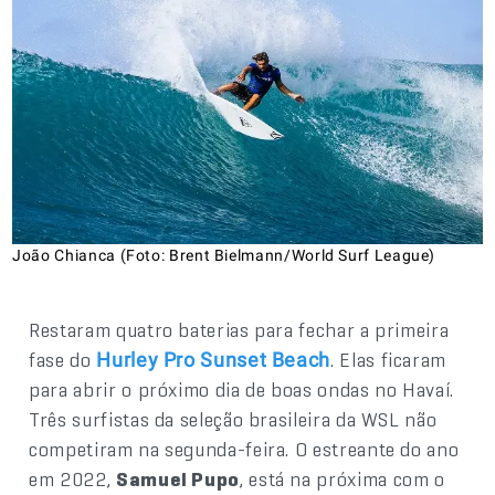
João Chianca (Foto: Brent Bielmann/World Surf League)
Restaram quatro baterias para fechar a primeira
fase do
. Elas ficaram
Hurley Pro Sunset Beach
para abrir o próximo dia de boas ondas no Havaí.
Três surfistas da seleção brasileira da WSL não
competiram na segunda-feira. O estreante do ano
em 2022,
Samuel Pupo
, está na próxima com o