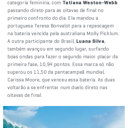
categoria feminina, com
Tatiana Weston-Webb
passando direto para as oitavas de final no
primeiro confronto do dia. Ela mandou a
portuguesa Teresa Bonvalot para a repescagem
na bateria vencida pela australiana Molly Picklum.
A outra participante do Brasil,
Luana Silva
,
também avançou em segundo lugar, surfando
boas ondas para fazer o segundo maior placar da
primeira fase, 10,94 pontos. Essa marca só não
superou os 11,50 da pentacampeã mundial,
Carissa Moore, que venceu essa bateria. As duas
voltarão a se enfrentar num duelo direto nas
oitavas de final.