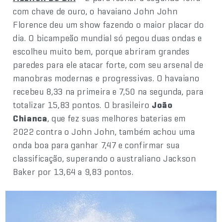
com chave de ouro, o havaiano John John
Florence deu um show fazendo o maior placar do
dia. O bicampeão mundial só pegou duas ondas e
escolheu muito bem, porque abriram grandes
paredes para ele atacar forte, com seu arsenal de
manobras modernas e progressivas. O havaiano
recebeu 8,33 na primeira e 7,50 na segunda, para
totalizar 15,83 pontos. O brasileiro
João
Chianca
, que fez suas melhores baterias em
2022 contra o John John, também achou uma
onda boa para ganhar 7,47 e confirmar sua
classificação, superando o australiano Jackson
Baker por 13,64 a 9,83 pontos.