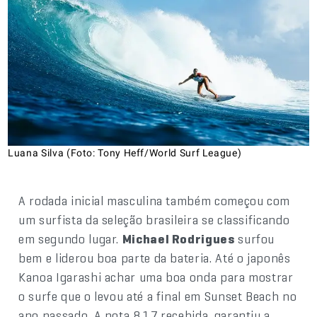
Luana Silva (Foto: Tony Heff/World Surf League)
A rodada inicial masculina também começou com
um surfista da seleção brasileira se classificando
em segundo lugar.
Michael Rodrigues
surfou
bem e liderou boa parte da bateria. Até o japonês
Kanoa Igarashi achar uma boa onda para mostrar
o surfe que o levou até a final em Sunset Beach no
ano passado. A nota 8,17 recebida, garantiu a