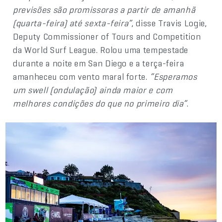
previsões são promissoras a partir de amanhã
(quarta-feira) até sexta-feira”
, disse Travis Logie,
Deputy Commissioner of Tours and Competition
da World Surf League. Rolou uma tempestade
durante a noite em San Diego e a terça-feira
amanheceu com vento maral forte.
“Esperamos
um swell (ondulação) ainda maior e com
melhores condições do que no primeiro dia”
.