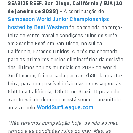
SEASIDE REEF, San Diego, Califórnia / EUA (10
de janeiro de 2023)
– A continuação do
Sambazon World Junior Championships
foi cancelada na terça-
hosted by Best Western
feira de vento maral e condições ruins de surfe
em Seaside Reef, em San Diego, no sul da
Califórnia, Estados Unidos. A próxima chamada
para os primeiros duelos eliminatórios da decisão
dos últimos títulos mundiais de 2022 da World
Surf League, foi marcada para as 7h30 da quarta-
feira, para um possível início das repescagens às
8h00 na Califórnia, 13h00 no Brasil. O prazo do
evento vai até domingo e está sendo transmitido
ao vivo pelo
.
WorldSurfLeague.com
“Não teremos competição hoje, devido ao mau
tempo e as condições ruins do mar. Mas, as