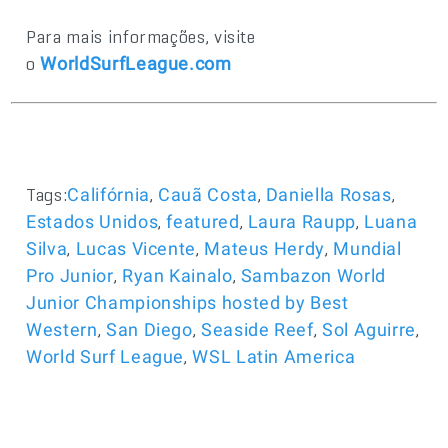
Para mais informações, visite
o
WorldSurfLeague.com
Tags:
,
,
,
Califórnia
Cauã Costa
Daniella Rosas
,
,
,
Estados Unidos
featured
Laura Raupp
Luana
,
,
,
Silva
Lucas Vicente
Mateus Herdy
Mundial
,
,
Pro Junior
Ryan Kainalo
Sambazon World
Junior Championships hosted by Best
,
,
,
,
Western
San Diego
Seaside Reef
Sol Aguirre
,
World Surf League
WSL Latin America