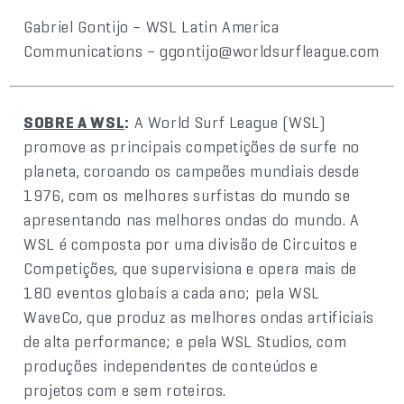
Gabriel Gontijo – WSL Latin America
Communications – ggontijo@worldsurfleague.com
SOBRE A WSL
:
A World Surf League (WSL)
promove as principais competições de surfe no
planeta, coroando os campeões mundiais desde
1976, com os melhores surfistas do mundo se
apresentando nas melhores ondas do mundo. A
WSL é composta por uma divisão de Circuitos e
Competições, que supervisiona e opera mais de
180 eventos globais a cada ano; pela WSL
WaveCo, que produz as melhores ondas artificiais
de alta performance; e pela WSL Studios, com
produções independentes de conteúdos e
projetos com e sem roteiros.