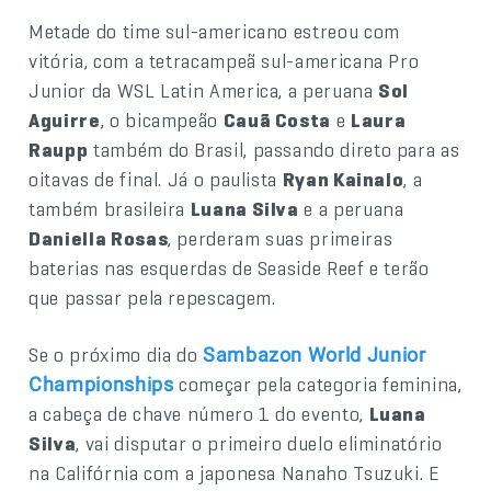
Metade do time sul-americano estreou com
vitória, com a tetracampeã sul-americana Pro
Junior da WSL Latin America, a peruana
Sol
Aguirre
, o bicampeão
Cauã Costa
e
Laura
Raupp
também do Brasil, passando direto para as
oitavas de final. Já o paulista
Ryan Kainalo
, a
também brasileira
Luana Silva
e a peruana
Daniella Rosas
, perderam suas primeiras
baterias nas esquerdas de Seaside Reef e terão
que passar pela repescagem.
Se o próximo dia do
Sambazon World Junior
começar pela categoria feminina,
Championships
a cabeça de chave número 1 do evento,
Luana
Silva
, vai disputar o primeiro duelo eliminatório
na Califórnia com a japonesa Nanaho Tsuzuki. E