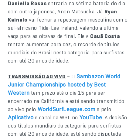
Daniella Rosas
entraria na sétima bateria do dia
com outra japonesa, Anon Matsuoka. Já
Ryan
Kainalo
vai fechar a repescagem masculina com o
sul-africano Tide-Lee Ireland, valendo a última
vaga para as oitavas de final. Ele e
Cauã Costa
tentam aumentar para dez, o recorde de títulos
mundiais do Brasil nesta categoria para surfistas
com até 20 anos de idade.
TRANSMISSÃO AO VIVO
– O
Sambazon World
Junior Championships hosted by Best
tem prazo até o dia 15 para ser
Western
encerrado na Califórnia e está sendo transmitido
ao vivo pelo
e pelo
WorldSurfLeague.com
e canal da WSL no
. A decisão
Aplicativo
YouTube
dos títulos mundiais da categoria para surfistas
com até 20 anos de idade, está sendo disputada