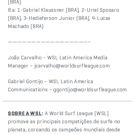
(BRA)
8.a: 1-Gabriel Klaussner (BRA), 2-Uriel Sposaro
(BRA), 3-Hedieferson Junior (BRA), 4-Lucas
Machado (BRA)
—————————————————–
João Carvalho – WSL Latin America Media
Manager – jcarvalho@worldsurfleague.com
Gabriel Gontijo – WSL Latin America
Communications – ggontijo@worldsurfleague.com
SOBRE A WSL
:
A World Surf League (WSL)
promove as principais competições de surfe no
planeta, coroando os campeões mundiais desde