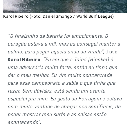
Karol Ribeiro (Foto: Daniel Smorigo / World Surf League)
“O finalzinho da bateria foi emocionante. O
coração estava a mil, mas eu consegui manter a
calma, para pegar aquela onda da virada”
, disse
Karol Ribeiro
.
“Eu sei que a Tainá (Hinckel) é
uma adversária muito forte, então eu tinha que
dar o meu melhor. Eu vim muito concentrada
para esse campeonato e sabia o que tinha que
fazer. Sem dúvidas, está sendo um evento
especial pra mim. Eu gosto da Ferrugem e estava
com muita vontade de chegar nas semifinais, de
poder mostrar meu surfe e as coisas estão
acontecendo”
.