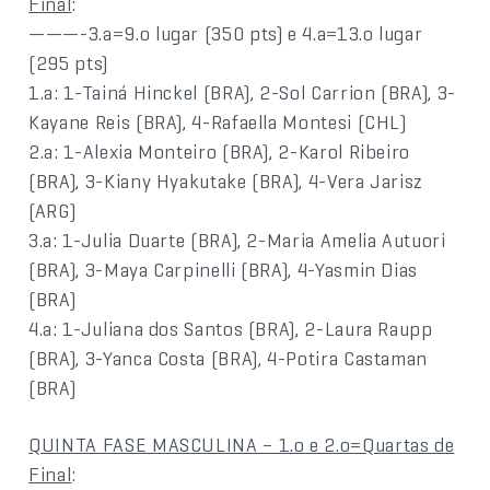
Final
:
———-3.a=9.o lugar (350 pts) e 4.a=13.o lugar
(295 pts)
1.a: 1-Tainá Hinckel (BRA), 2-Sol Carrion (BRA), 3-
Kayane Reis (BRA), 4-Rafaella Montesi (CHL)
2.a: 1-Alexia Monteiro (BRA), 2-Karol Ribeiro
(BRA), 3-Kiany Hyakutake (BRA), 4-Vera Jarisz
(ARG)
3.a: 1-Julia Duarte (BRA), 2-Maria Amelia Autuori
(BRA), 3-Maya Carpinelli (BRA), 4-Yasmin Dias
(BRA)
4.a: 1-Juliana dos Santos (BRA), 2-Laura Raupp
(BRA), 3-Yanca Costa (BRA), 4-Potira Castaman
(BRA)
QUINTA FASE MASCULINA – 1.o e 2.o=Quartas de
Final
: