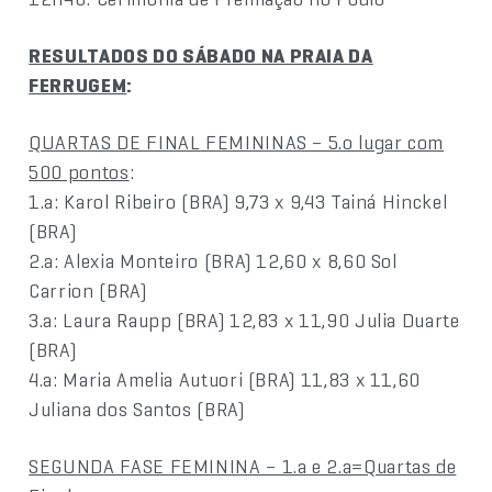
RESULTADOS DO SÁBADO NA PRAIA DA
FERRUGEM
:
QUARTAS DE FINAL FEMININAS – 5.o lugar com
500 pontos
:
1.a: Karol Ribeiro (BRA) 9,73 x 9,43 Tainá Hinckel
(BRA)
2.a: Alexia Monteiro (BRA) 12,60 x 8,60 Sol
Carrion (BRA)
3.a: Laura Raupp (BRA) 12,83 x 11,90 Julia Duarte
(BRA)
4.a: Maria Amelia Autuori (BRA) 11,83 x 11,60
Juliana dos Santos (BRA)
SEGUNDA FASE FEMININA – 1.a e 2.a=Quartas de