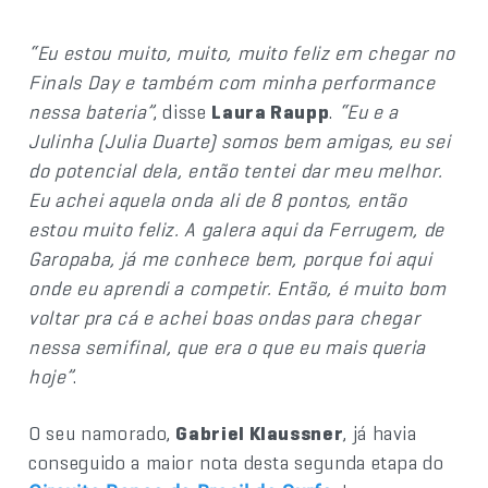
“Eu estou muito, muito, muito feliz em chegar no
Finals Day e também com minha performance
nessa bateria”
, disse
Laura Raupp
.
“Eu e a
Julinha (Julia Duarte) somos bem amigas, eu sei
do potencial dela, então tentei dar meu melhor.
Eu achei aquela onda ali de 8 pontos, então
estou muito feliz. A galera aqui da Ferrugem, de
Garopaba, já me conhece bem, porque foi aqui
onde eu aprendi a competir. Então, é muito bom
voltar pra cá e achei boas ondas para chegar
nessa semifinal, que era o que eu mais queria
hoje”
.
O seu namorado,
Gabriel Klaussner
, já havia
conseguido a maior nota desta segunda etapa do