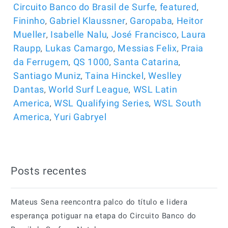
,
,
Circuito Banco do Brasil de Surfe
featured
,
,
,
Fininho
Gabriel Klaussner
Garopaba
Heitor
,
,
,
Mueller
Isabelle Nalu
José Francisco
Laura
,
,
,
Raupp
Lukas Camargo
Messias Felix
Praia
,
,
,
da Ferrugem
QS 1000
Santa Catarina
,
,
Santiago Muniz
Taina Hinckel
Weslley
,
,
Dantas
World Surf League
WSL Latin
,
,
America
WSL Qualifying Series
WSL South
,
America
Yuri Gabryel
Posts recentes
Mateus Sena reencontra palco do título e lidera
esperança potiguar na etapa do Circuito Banco do