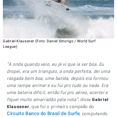
Gabriel Klaussner (Foto: Daniel Smorigo / World Surf
League)
“A onda quando veio, eu já vi que ia ser boa. Eu
dropei, era um triangulo, a onda perfeita, dei uma
rasgada bem boa, uma batida, depois ela formou
uma rampa animal e eu fui pro tudo ou nada. Era
uma bateria difícil, então fui pro aéreo, acertei e
fiquei muito amarradão pela nota”
, disse
Gabriel
Klaussner
, que foi o primeiro campeão do
, computando
Circuito Banco do Brasil de Surfe