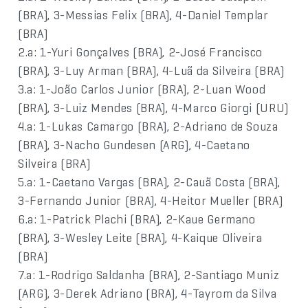
(BRA), 3-Messias Felix (BRA), 4-Daniel Templar
(BRA)
2.a: 1-Yuri Gonçalves (BRA), 2-José Francisco
(BRA), 3-Luy Arman (BRA), 4-Luã da Silveira (BRA)
3.a: 1-João Carlos Junior (BRA), 2-Luan Wood
(BRA), 3-Luiz Mendes (BRA), 4-Marco Giorgi (URU)
4.a: 1-Lukas Camargo (BRA), 2-Adriano de Souza
(BRA), 3-Nacho Gundesen (ARG), 4-Caetano
Silveira (BRA)
5.a: 1-Caetano Vargas (BRA), 2-Cauã Costa (BRA),
3-Fernando Junior (BRA), 4-Heitor Mueller (BRA)
6.a: 1-Patrick Plachi (BRA), 2-Kaue Germano
(BRA), 3-Wesley Leite (BRA), 4-Kaique Oliveira
(BRA)
7.a: 1-Rodrigo Saldanha (BRA), 2-Santiago Muniz
(ARG), 3-Derek Adriano (BRA), 4-Tayrom da Silva