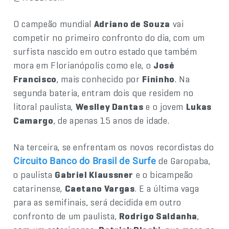
O campeão mundial
Adriano de Souza
vai
competir no primeiro confronto do dia, com um
surfista nascido em outro estado que também
mora em Florianópolis como ele, o
José
Francisco
, mais conhecido por
Fininho
. Na
segunda bateria, entram dois que residem no
litoral paulista,
Weslley Dantas
e o jovem
Lukas
Camargo
, de apenas 15 anos de idade.
Na terceira, se enfrentam os novos recordistas do
de Garopaba,
Circuito Banco do Brasil de Surfe
o paulista
Gabriel Klaussner
e o bicampeão
catarinense,
Caetano Vargas
. E a última vaga
para as semifinais, será decidida em outro
confronto de um paulista,
Rodrigo Saldanha
,