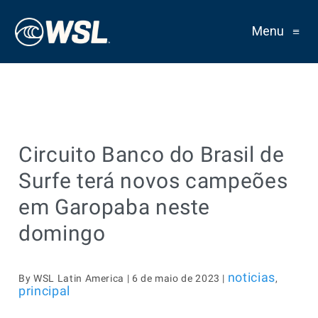
Menu
≡
Circuito Banco do Brasil de
Surfe terá novos campeões
em Garopaba neste
domingo
noticias
By WSL Latin America | 6 de maio de 2023 |
,
principal