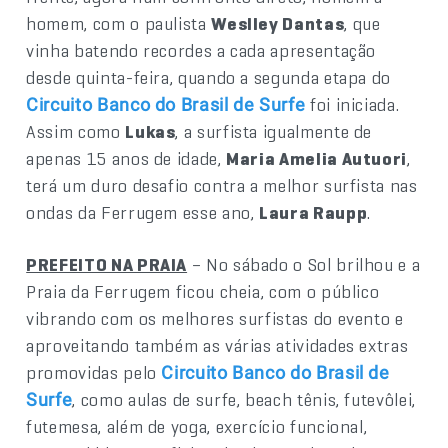
homem, com o paulista
Weslley Dantas
, que
vinha batendo recordes a cada apresentação
desde quinta-feira, quando a segunda etapa do
foi iniciada.
Circuito Banco do Brasil de Surfe
Assim como
Lukas
, a surfista igualmente de
apenas 15 anos de idade,
Maria Amelia Autuori
,
terá um duro desafio contra a melhor surfista nas
ondas da Ferrugem esse ano,
Laura Raupp
.
PREFEITO NA PRAIA
– No sábado o Sol brilhou e a
Praia da Ferrugem ficou cheia, com o público
vibrando com os melhores surfistas do evento e
aproveitando também as várias atividades extras
promovidas pelo
Circuito Banco do Brasil de
, como aulas de surfe, beach tênis, futevôlei,
Surfe
futemesa, além de yoga, exercício funcional,