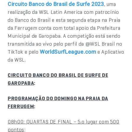
, uma
Circuito Banco do Brasil de Surfe 2023
realização da WSL Latin America com patrocínio
do Banco do Brasil e esta segunda etapa na Praia
da Ferrugem conta com total apoio da Prefeitura
Municipal de Garopaba. A competição está sendo
transmitida ao vivo pelo perfil da @WSL Brasil no
TikTok e pelo
e Aplicativo
WorldSurfLeague.com
da WSL.
CIRCUITO BANCO DO BRASIL DE SURFE DE
GAROPABA
:
PROGRAMAÇÃO DO DOMINGO NA PRAIA DA
FERRUGEM
:
08h00: QUARTAS DE FINAL – 5.o lugar com 500
pontos
: