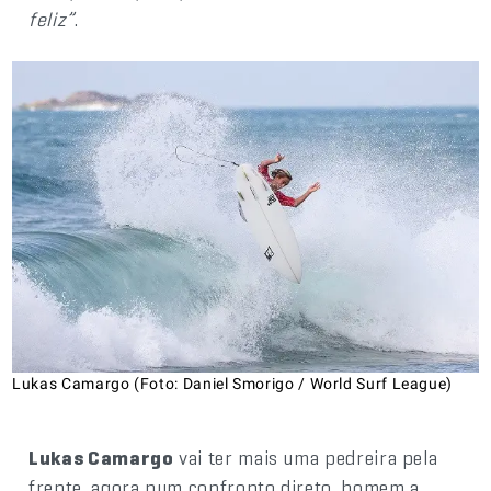
feliz”
.
Lukas Camargo (Foto: Daniel Smorigo / World Surf League)
Lukas Camargo
vai ter mais uma pedreira pela
frente, agora num confronto direto, homem a