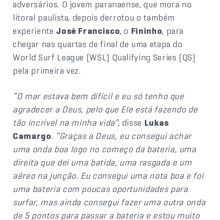
adversários. O jovem paranaense, que mora no
litoral paulista, depois derrotou o também
experiente
José Francisco
, o
Fininho
, para
chegar nas quartas de final de uma etapa do
World Surf League (WSL) Qualifying Series (QS)
pela primeira vez.
“O mar estava bem difícil e eu só tenho que
agradecer a Deus, pelo que Ele está fazendo de
tão incrível na minha vida”
, disse
Lukas
Camargo
.
“Graças a Deus, eu consegui achar
uma onda boa logo no começo da bateria, uma
direita que dei uma batida, uma rasgada e um
aéreo na junção. Eu consegui uma nota boa e foi
uma bateria com poucas oportunidades para
surfar, mas ainda consegui fazer uma outra onda
de 5 pontos para passar a bateria e estou muito