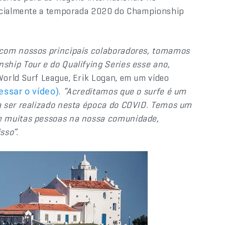
ficialmente a temporada 2020 do Championship
 com nossos principais colaboradores, tomamos
hip Tour e do Qualifying Series esse ano,
World Surf League, Erik Logan, em um vídeo
.
“Acreditamos que o surfe é um
essar o vídeo)
a ser realizado nesta época do COVID. Temos um
e muitas pessoas na nossa comunidade,
sso”.