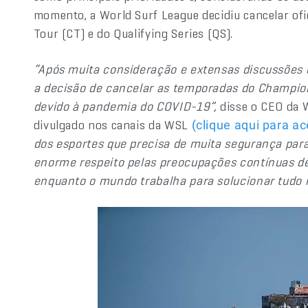
momento, a World Surf League decidiu cancelar o
Tour (CT) e do Qualifying Series (QS).
“Após muita consideração e extensas discussões
a decisão de cancelar as temporadas do Champions
devido à pandemia do COVID-19”,
disse o CEO da 
divulgado nos canais da WSL
(clique aqui para ac
dos esportes que precisa de muita segurança par
enorme respeito pelas preocupações contínuas d
enquanto o mundo trabalha para solucionar tudo i