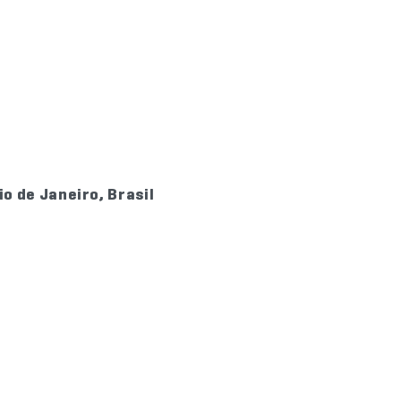
o de Janeiro, Brasil