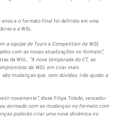
 anos e o formato final foi definido em uma
dores e a WSL.
m a equipe de Tours e Competition da WSL
dos com as novas atualizações no formato”,
letas da WSL
. “A nova temporada do CT, as
compromisso da WSL em criar mais
, são mudanças que, sem dúvidas, irão ajudar a
petir novamente”,
disse Filipe Toledo, vencedor
stou animado com as mudanças no formato com
anças poderão criar uma nova dinâmica no