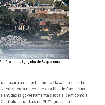
 Rio Pro com a Igrejinha de Saquarema
começará ainda este ano no Havaí, no mês de
dezembro para os homens na ilha de Oahu. Mas,
as entidades governamentais locais, bem como a
. Os títulos mundiais de 2021 (masculino e