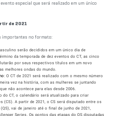
 evento especial que será realizado em um único
rtir de 2021
 importantes no formato:
masculino serão decididos em um único dia de
érmino da temporada de dez eventos do CT, as cinco
utarão por seus respectivos títulos em um novo
das melhores ondas do mundo.
no
: O CT de 2021 será realizado com o mesmo número
meira vez na história, com as mulheres se juntando
que não acontece para elas desde 2006.
 do CT, o calendário será atualizado para criar
s (CS). A partir de 2021, o CS será disputado entre os
QS), vai de janeiro até o final de junho de 2021,
llenger Series. Os pontos das etapas do QS disputadas