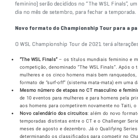
feminino) serão decididos no “The WSL Finals”, um
dia no mês de setembro, para fechar a temporada.
Novo formato do Championship Tour para a pa
O WSL Championship Tour de 2021 terá alterações
“The WSL Finals”
– os títulos mundiais feminino e 
competição, denominado “The WSL Finals”. Após o t
mulheres e os cinco homens mais bem ranqueados, l
formato de “surf-off” (sistema mata-mata) em uma 
Mesmo número de etapas no CT masculino e femini
de 10 eventos para mulheres e para homens pela pri
aos homens para competirem novamente no Taiti, o 
Novo calendário dos circuitos
: além do novo formato
temporadas distintas entre o CT e o Challenger Serie
meses de agosto e dezembro. Já o Qualifying Series (
determinando os classificados para competir no Cha