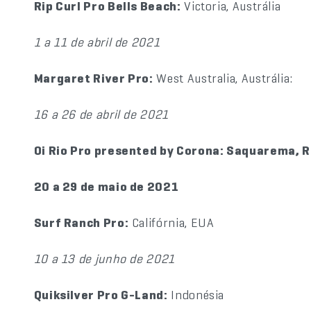
Rip Curl Pro Bells Beach:
Victoria, Austrália
1 a 11 de abril de 2021
Margaret River Pro:
West Australia, Austrália:
16 a 26 de abril de 2021
Oi Rio Pro presented by Corona: Saquarema, Ri
20 a 29 de maio de 2021
Surf Ranch Pro:
Califórnia, EUA
10 a 13 de junho de 2021
Quiksilver Pro G-Land:
Indonésia