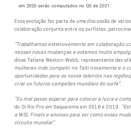
em 2020 serão computados no QS de 2021.
Essa evolução faz parte de uma discussão de vários
colaboração conjunta entre os surfistas, patrocina
“Trabalhamos extensivamente em colaboração co
nessas novas mudanças e estamos muito empolga
disse Tatiana Weston-Webb, representante das at
mulheres indo competir no Taiti novamente e o 
oportunidades para os novos talentos nas regiões
criar os futuros campeões mundiais do surfe”.
“
Eu mal posso esperar para colocar a lycra e com
do Oi Rio Pro em Saquarema em 2018 e 2019
. “E
a WSL Finals e ansioso para ver como essas mud
circuito mundial”.