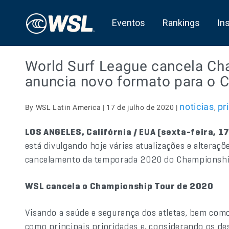
Eventos
Rankings
In
World Surf League cancela Ch
anuncia novo formato para o C
noticias
pr
By WSL Latin America | 17 de julho de 2020 |
,
LOS ANGELES, Califórnia / EUA (sexta-feira, 17
está divulgando hoje várias atualizações e alteraç
cancelamento da temporada 2020 do Championship
WSL cancela o Championship Tour de 2020
Visando a saúde e segurança dos atletas, bem como
como principais prioridades e, considerando os de