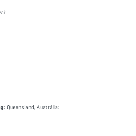
aí:
g:
Queensland, Austrália: