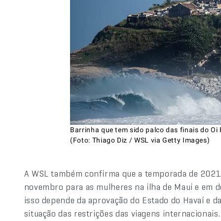
Barrinha que tem sido palco das finais do Oi
(Foto: Thiago Diz / WSL via Getty Images)
A WSL também confirma que a temporada de 2021 
novembro para as mulheres na ilha de Maui e em 
isso depende da aprovação do Estado do Havaí e d
situação das restrições das viagens internacionais