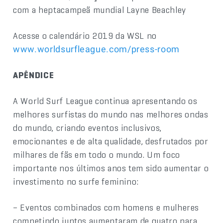
com a heptacampeã mundial Layne Beachley
Acesse o calendário 2019 da WSL no
www.worldsurfleague.com/press-room
APÊNDICE
A World Surf League continua apresentando os
melhores surfistas do mundo nas melhores ondas
do mundo, criando eventos inclusivos,
emocionantes e de alta qualidade, desfrutados por
milhares de fãs em todo o mundo. Um foco
importante nos últimos anos tem sido aumentar o
investimento no surfe feminino:
– Eventos combinados com homens e mulheres
competindo juntos aumentaram de quatro para