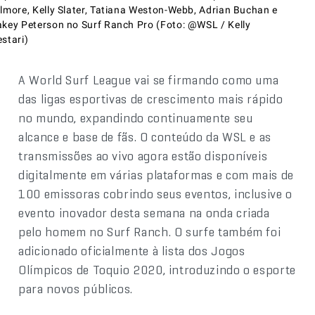
ilmore, Kelly Slater, Tatiana Weston-Webb, Adrian Buchan e
akey Peterson no Surf Ranch Pro (Foto: @WSL / Kelly
stari)
A World Surf League vai se firmando como uma
das ligas esportivas de crescimento mais rápido
no mundo, expandindo continuamente seu
alcance e base de fãs. O conteúdo da WSL e as
transmissões ao vivo agora estão disponíveis
digitalmente em várias plataformas e com mais de
100 emissoras cobrindo seus eventos, inclusive o
evento inovador desta semana na onda criada
pelo homem no Surf Ranch. O surfe também foi
adicionado oficialmente à lista dos Jogos
Olímpicos de Toquio 2020, introduzindo o esporte
para novos públicos.