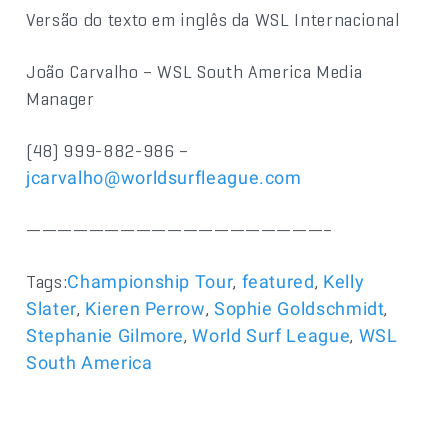
Versão do texto em inglês da WSL Internacional
João Carvalho – WSL South America Media
Manager
(48) 999-882-986 –
jcarvalho@worldsurfleague.com
———————————————————–
Tags:
,
,
Championship Tour
featured
Kelly
,
,
,
Slater
Kieren Perrow
Sophie Goldschmidt
,
,
Stephanie Gilmore
World Surf League
WSL
South America