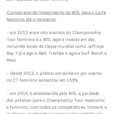
Cronograma de investimento da WSL para o surfe
feminino até o momento
:
– em 2013 eram oito eventos do Championship
Tour feminino e a WSL agora investe em dez,
incluindo locais de classe mundial como Jeffreys
Bay, Fiji e agora Bali, Trestles e agora Surf Ranch e
Maui
– Desde 2013, o prêmio em dinheiro por evento
no CT feminino aumentou em 153%
– em 2014, é estabelecida pela WSL a paridade
dos prêmios para o Champioship Tour masculino
e feminino, com todos os competidores, homens e
mulheres, ganhando o mesmo prêmio médio em