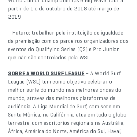
World Junior Championships e Big Wave Tour a
partir de 1.o de outubro de 2018 até março de
2019
– Futuro: trabalhar pela instituição de igualdade
da premiação com os parceiros organizadores dos
eventos do Qualifying Series (QS) e Pro Junior
que não são controlados pela WSL
SOBRE A WORLD SURF LEAGUE
– A World Surf
League (WSL) tem como objetivo celebrar o
melhor surfe do mundo nas melhores ondas do
mundo, através das melhores plataformas de
audiência. A Liga Mundial de Surf, com sede em
Santa Mônica, na Califórnia, atua em todo o globo
terrestre, com escritórios regionais na Austrália,
África, América do Norte, América do Sul, Havaí,