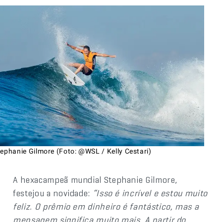
tephanie Gilmore (Foto: @WSL / Kelly Cestari)
A hexacampeã mundial Stephanie Gilmore,
festejou a novidade:
“Isso é incrível e estou muito
feliz. O prêmio em dinheiro é fantástico, mas a
mensagem significa muito mais. A partir do