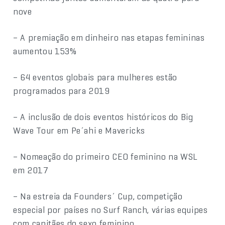
nove
– A premiação em dinheiro nas etapas femininas
aumentou 153%
– 64 eventos globais para mulheres estão
programados para 2019
– A inclusão de dois eventos históricos do Big
Wave Tour em Pe´ahi e Mavericks
– Nomeação do primeiro CEO feminino na WSL
em 2017
– Na estreia da Founders´ Cup, competição
especial por países no Surf Ranch, várias equipes
com capitães do sexo feminino