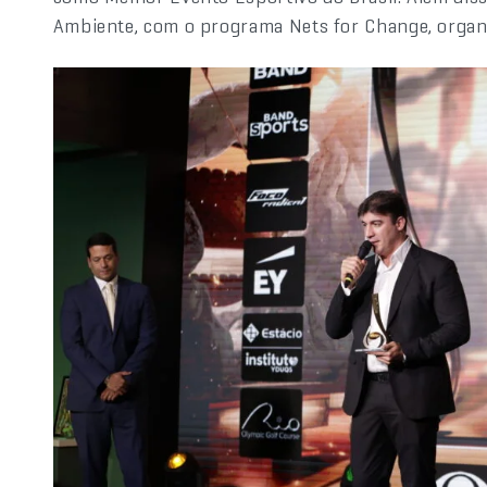
Ambiente, com o programa Nets for Change, organ