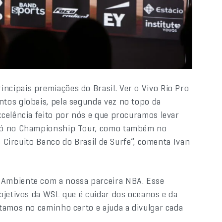
cipais premiações do Brasil. Ver o Vivo Rio Pro
tos globais, pela segunda vez no topo da
celência feito por nós e que procuramos levar
 só no Championship Tour, como também no
o Circuito Banco do Brasil de Surfe”, comenta Ivan
 Ambiente com a nossa parceira NBA. Esse
bjetivos da WSL que é cuidar dos oceanos e da
tamos no caminho certo e ajuda a divulgar cada