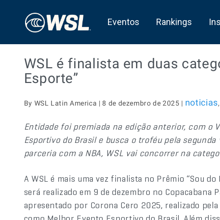
Eventos
Rankings
In
WSL é finalista em duas categ
Esporte”
noticias
By WSL Latin America | 8 de dezembro de 2025 |
Entidade foi premiada na edição anterior, com o 
Esportivo do Brasil e busca o troféu pela segunda
parceria com a NBA, WSL vai concorrer na catego
A WSL é mais uma vez finalista no Prêmio “Sou do 
será realizado em 9 de dezembro no Copacabana Pal
apresentado por Corona Cero 2025, realizado pela
como Melhor Evento Esportivo do Brasil. Além dis