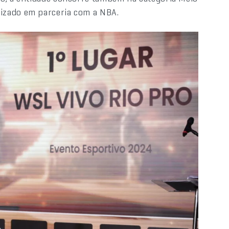
izado em parceria com a NBA.