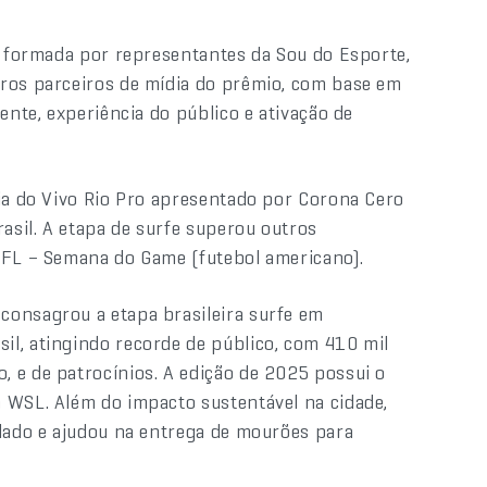
ão formada por representantes da Sou do Esporte,
tros parceiros de mídia do prêmio, com base em
ente, experiência do público e ativação de
ria do Vivo Rio Pro apresentado por Corona Cero
sil. A etapa de surfe superou outros
 NFL – Semana do Game (futebol americano).
consagrou a etapa brasileira surfe em
l, atingindo recorde de público, com 410 mil
 e de patrocínios. A edição de 2025 possui o
 WSL. Além do impacto sustentável na cidade,
clado e ajudou na entrega de mourões para