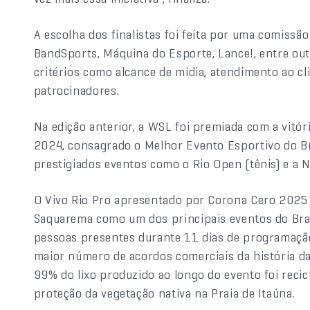
A escolha dos finalistas foi feita por uma comiss
BandSports, Máquina do Esporte, Lance!, entre ou
critérios como alcance de mídia, atendimento ao cli
patrocinadores.
Na edição anterior, a WSL foi premiada com a vitó
2024, consagrado o Melhor Evento Esportivo do Bra
prestigiados eventos como o Rio Open (tênis) e a
O Vivo Rio Pro apresentado por Corona Cero 2025 
Saquarema como um dos principais eventos do Brasi
pessoas presentes durante 11 dias de programação,
maior número de acordos comerciais da história da
99% do lixo produzido ao longo do evento foi reci
proteção da vegetação nativa na Praia de Itaúna.