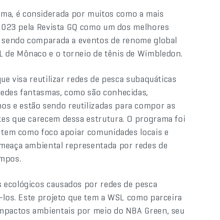
ma, é considerada por muitos como a mais
m 2023 pela Revista GQ como um dos melhores
o, sendo comparada a eventos de renome global
 de Mônaco e o torneio de tênis de Wimbledon.
ue visa reutilizar redes de pesca subaquáticas
redes fantasmas, como são conhecidas,
s e estão sendo reutilizadas para compor as
tes que carecem dessa estrutura. O programa foi
e tem como foco apoiar comunidades locais e
ameaça ambiental representada por redes de
mpos.
 ecológicos causados por redes de pesca
ê-los. Este projeto que tem a WSL como parceira
impactos ambientais por meio do NBA Green, seu