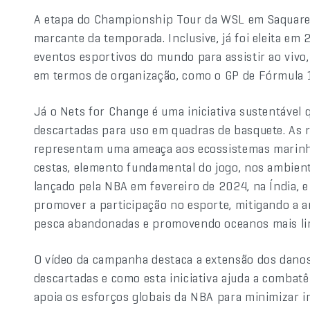
A etapa do Championship Tour da WSL em Saquare
marcante da temporada. Inclusive, já foi eleita e
eventos esportivos do mundo para assistir ao viv
em termos de organização, como o GP de Fórmula 1
Já o Nets for Change é uma iniciativa sustentável q
descartadas para uso em quadras de basquete. As 
representam uma ameaça aos ecossistemas marinho
cestas, elemento fundamental do jogo, nos ambien
lançado pela NBA em fevereiro de 2024, na Índia, 
promover a participação no esporte, mitigando a 
pesca abandonadas e promovendo oceanos mais li
O vídeo da campanha destaca a extensão dos danos
descartadas e como esta iniciativa ajuda a combat
apoia os esforços globais da NBA para minimizar 