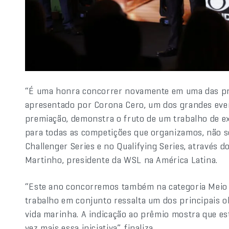
“É uma honra concorrer novamente em uma das prin
apresentado por Corona Cero, um dos grandes even
premiação, demonstra o fruto de um trabalho de ex
para todas as competições que organizamos, não
Challenger Series e no Qualifying Series, através d
Martinho, presidente da WSL na América Latina.
“Este ano concorremos também na categoria Meio
trabalho em conjunto ressalta um dos principais o
vida marinha. A indicação ao prêmio mostra que es
vez mais essa iniciativa”, finaliza.