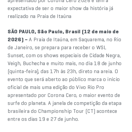
apresentado por Corona Cero 2026 e tem a
expectativa de ser o maior show da história já
realizado na Praia de Itaúna
SÃO PAULO, São Paulo, Brasil (12 de maio de
2026) –
A Praia de Itaúna, em Saquarema, no Rio
de Janeiro, se prepara para receber o WSL
Sunset, com os shows especiais de Cidade Negra,
Veigh, Buchecha e muito mais, no dia 18 de junho
(quinta-feira), das 17h às 23h, direto na areia. O
evento que será aberto ao público marca o início
oficial de mais uma edição do Vivo Rio Pro
apresentado por Corona Cero, o maior evento de
surfe do planeta. A janela de competição da etapa
brasileira do Championship Tour (CT) acontece
entre os dias 19 e 27 de junho.