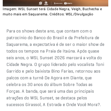
Imagem: WSL Sunset terá Cidade Negra, Veigh, Buchecha e
muito mais em Saquarema. Créditos: WSL/Divulgação
Para os shows deste ano, que contam com o
patrocínio do Banco do Brasil e da Prefeitura de
Saquarema, a expectativa é de ser o maior show de
todos os tempos na Praia de Itaúna. Após quase
seis anos, o WSL Sunset 2026 marcará a volta do
Cidade Negra. O grupo liderado pelo vocalista Toni
Garrido e pelo baixista Bino Farias, retornou aos
palcos com a turnê De Agora em Diante, que
celebra os 30 anos do álbum Sobre Todas as
Forças. A banda, que será uma das principais
atrações do WSL Sunset, se destaca pelos
sucessos Girassol, A Estrada e Onde Você Mora?.