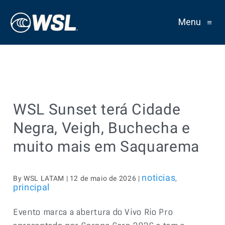
Menu
≡
WSL Sunset terá Cidade
Negra, Veigh, Buchecha e
muito mais em Saquarema
noticias
By WSL LATAM | 12 de maio de 2026 |
,
principal
Evento marca a abertura do Vivo Rio Pro