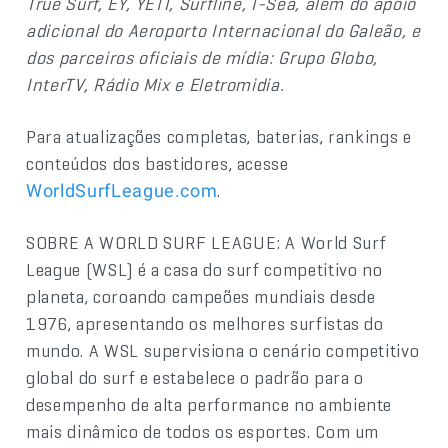
True Surf, EY, YETI, Surfline, I-Sea, além do apoio
adicional do Aeroporto Internacional do Galeão, e
dos parceiros oficiais de mídia: Grupo Globo,
InterTV, Rádio Mix e Eletromidia.
Para atualizações completas, baterias, rankings e
conteúdos dos bastidores, acesse
.
WorldSurfLeague.com
SOBRE A WORLD SURF LEAGUE
:
A World Surf
League (WSL) é a casa do surf competitivo no
planeta, coroando campeões mundiais desde
1976, apresentando os melhores surfistas do
mundo. A WSL supervisiona o cenário competitivo
global do surf e estabelece o padrão para o
desempenho de alta performance no ambiente
mais dinâmico de todos os esportes. Com um