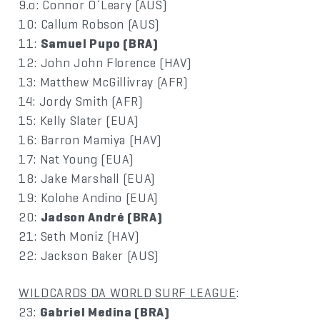
9.o: Connor O´Leary (AUS)
10: Callum Robson (AUS)
11:
Samuel Pupo (BRA)
12: John John Florence (HAV)
13: Matthew McGillivray (AFR)
14: Jordy Smith (AFR)
15: Kelly Slater (EUA)
16: Barron Mamiya (HAV)
17: Nat Young (EUA)
18: Jake Marshall (EUA)
19: Kolohe Andino (EUA)
20:
Jadson André (BRA)
21: Seth Moniz (HAV)
22: Jackson Baker (AUS)
WILDCARDS DA WORLD SURF LEAGUE
:
23:
Gabriel Medina (BRA)