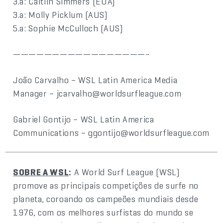
3.a: Caitlin Simmers (EUA)
3.a: Molly Picklum (AUS)
5.a: Sophie McCulloch (AUS)
—————————————————–
João Carvalho – WSL Latin America Media
Manager – jcarvalho@worldsurfleague.com
Gabriel Gontijo – WSL Latin America
Communications – ggontijo@worldsurfleague.com
SOBRE A WSL
:
A World Surf League (WSL)
promove as principais competições de surfe no
planeta, coroando os campeões mundiais desde
1976, com os melhores surfistas do mundo se