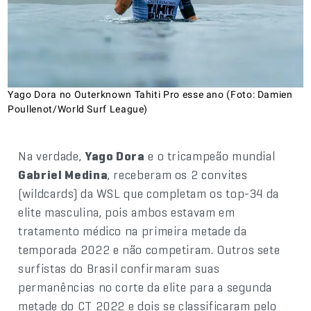
Yago Dora no Outerknown Tahiti Pro esse ano (Foto: Damien
Poullenot/World Surf League)
Na verdade,
Yago Dora
e o tricampeão mundial
Gabriel Medina
, receberam os 2 convites
(wildcards) da WSL que completam os top-34 da
elite masculina, pois ambos estavam em
tratamento médico na primeira metade da
temporada 2022 e não competiram. Outros sete
surfistas do Brasil confirmaram suas
permanências no corte da elite para a segunda
metade do CT 2022 e dois se classificaram pelo