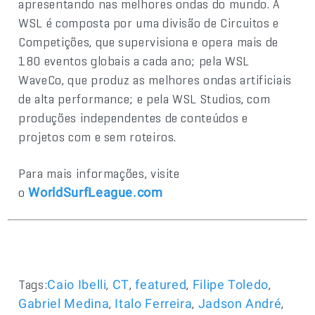
apresentando nas melhores ondas do mundo. A
WSL é composta por uma divisão de Circuitos e
Competições, que supervisiona e opera mais de
180 eventos globais a cada ano; pela WSL
WaveCo, que produz as melhores ondas artificiais
de alta performance; e pela WSL Studios, com
produções independentes de conteúdos e
projetos com e sem roteiros.
Para mais informações, visite
o
WorldSurfLeague.com
Tags:
,
,
,
,
Caio Ibelli
CT
featured
Filipe Toledo
,
,
,
Gabriel Medina
Italo Ferreira
Jadson André