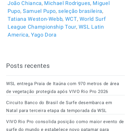
,
,
João Chianca
Michael Rodrigues
Miguel
,
,
,
Pupo
Samuel Pupo
seleção brasileira
,
,
Tatiana Weston-Webb
WCT
World Surf
,
League Championship Tour
WSL Latin
,
America
Yago Dora
Posts recentes
WSL entrega Praia de Itaúna com 970 metros de área
de vegetação protegida após VIVO Rio Pro 2026
Circuito Banco do Brasil de Surfe desembarca em
Natal para terceira etapa da temporada da WSL
VIVO Rio Pro consolida posição como maior evento de
surfe do mundo e estabelece novo patamar para