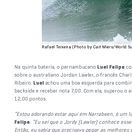
Rafael Teixeira (Photo by Cait Miers/World S
Na quinta bateria, o pernambucano
Luel Felipe
con
sobre o australiano Jordan Lawler, o francês Char
Ribeiro.
Luel
achou uma boa esquerda para combina
backside e receber nota 7,00. Com ela, superou o 
12,00 pontos.
“Estou adorando estar aqui em Narrabeen, é um l
Felipe
.
“Eu sei que o Jordy (Lawler) conhece esse 
Então, eu sabia que precisava pegar as melhores o