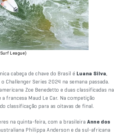
 Surf League)
nica cabeça de chave do Brasil é
Luana Silva
,
 o Challenger Series 2024 na semana passada.
-americana Zoe Benedetto e duas classificadas na
k e a francesa Maud Le Car. Na competição
o classificação para as oitavas de final.
res na quinta-feira, com a brasileira
Anne dos
ustraliana Philippa Anderson e da sul-africana