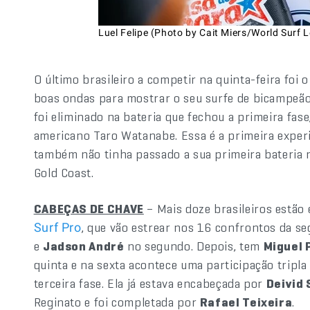
Luel Felipe (Photo by Cait Miers/World Surf 
O último brasileiro a competir na quinta-feira foi 
boas ondas para mostrar o seu surfe de bicampeã
foi eliminado na bateria que fechou a primeira fase
americano Taro Watanabe. Essa é a primeira exper
também não tinha passado a sua primeira bateria n
Gold Coast.
CABEÇAS DE CHAVE
– Mais doze brasileiros estão
, que vão estrear nos 16 confrontos da s
Surf Pro
e
Jadson André
no segundo. Depois, tem
Miguel 
quinta e na sexta acontece uma participação tripla
terceira fase. Ela já estava encabeçada por
Deivid 
Reginato e foi completada por
Rafael Teixeira
.