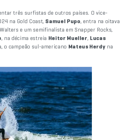
ntar três surfistas de outros países. O vice-
024 na Gold Coast,
Samuel Pupo
, entra na oitava
 Walters e um semifinalista em Snapper Rocks,
e
, na décima estreia
Heitor Mueller
,
Lucas
a, o campeão sul-americano
Mateus Herdy
na