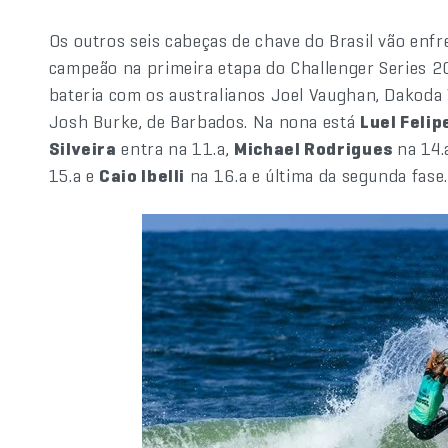
Os outros seis cabeças de chave do Brasil vão enfre
campeão na primeira etapa do Challenger Series 2
bateria com os australianos Joel Vaughan, Dakoda
Josh Burke, de Barbados. Na nona está
Luel Felip
Silveira
entra na 11.a,
Michael Rodrigues
na 14.
15.a e
Caio Ibelli
na 16.a e última da segunda fase.