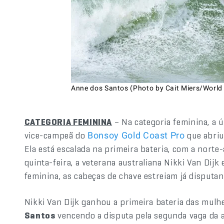
Anne dos Santos (Photo by Cait Miers/World
CATEGORIA FEMININA
– Na categoria feminina, a ú
vice-campeã do
que abriu
Bonsoy Gold Coast Pro
Ela está escalada na primeira bateria, com a norte
quinta-feira, a veterana australiana Nikki Van Dij
feminina, as cabeças de chave estreiam já disputand
Nikki Van Dijk ganhou a primeira bateria das mulhe
Santos
vencendo a disputa pela segunda vaga da a