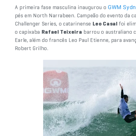
A primeira fase masculina inaugurou o
GWM Sydne
pés em North Narrabeen. Campeão do evento da cat
Challenger Series, o catarinense
Leo Casal
foi eli
o capixaba
Rafael Teixeira
barrou o australiano
Earle, além do francês Leo Paul Etienne, para avan
Robert Grilho
.