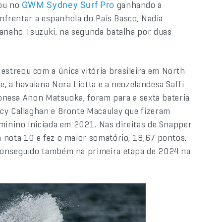
rou no
ganhando a
GWM Sydney Surf Pro
 enfrentar a espanhola do País Basco, Nadia
Nanaho Tsuzuki, na segunda batalha por duas
e estreou com a única vitória brasileira em North
, a havaiana Nora Liotta e a neozelandesa Saffi
aponesa Anon Matsuoka, foram para a sexta bateria
acy Callaghan e Bronte Macaulay que fizeram
eminino iniciada em 2021. Nas direitas de Snapper
 nota 10 e fez o maior somatório, 18,67 pontos.
 conseguido também na primeira etapa de 2024 na