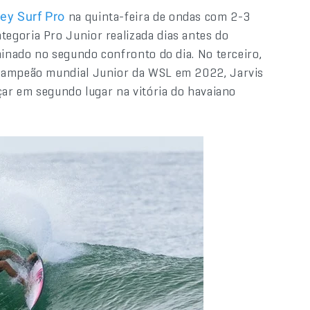
na quinta-feira de ondas com 2-3
y Surf Pro
egoria Pro Junior realizada dias antes do
minado no segundo confronto do dia. No terceiro,
 campeão mundial Junior da WSL em 2022, Jarvis
çar em segundo lugar na vitória do havaiano