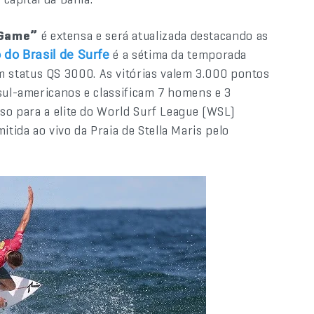
 Game”
é extensa e será atualizada destacando as
é a sétima da temporada
 do Brasil de Surfe
 status QS 3000. As vitórias valem 3.000 pontos
 sul-americanos e classificam 7 homens e 3
sso para a elite do World Surf League (WSL)
ida ao vivo da Praia de Stella Maris pelo