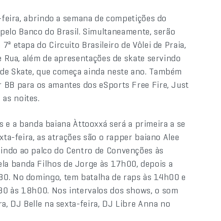
a-feira, abrindo a semana de competições do
elo Banco do Brasil. Simultaneamente, serão
ª etapa do Circuito Brasileiro de Vôlei de Praia,
de Rua, além de apresentações de skate servindo
 de Skate, que começa ainda neste ano. Também
 BB para os amantes dos eSports Free Fire, Just
as noites.
 e a banda baiana Àttooxxá será a primeira a se
xta-feira, as atrações são o rapper baiano Alee
indo ao palco do Centro de Convenções às
la banda Filhos de Jorge às 17h00, depois a
30. No domingo, tem batalha de raps às 14h00 e
30 às 18h00. Nos intervalos dos shows, o som
ra, DJ Belle na sexta-feira, DJ Libre Anna no