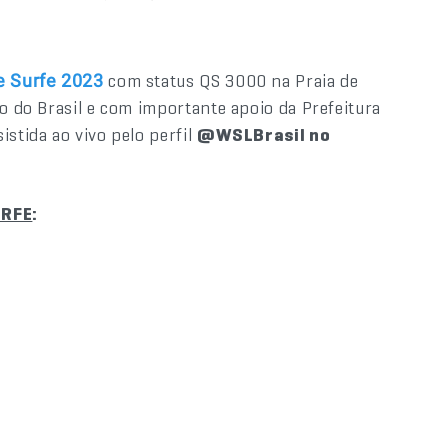
com status QS 3000 na Praia de
de Surfe 2023
co do Brasil e com importante apoio da Prefeitura
istida ao vivo pelo perfil
@WSLBrasil no
URFE
: