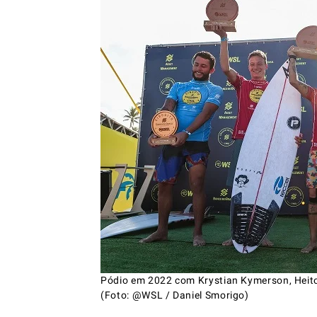
Pódio em 2022 com Krystian Kymerson, Heito
(Foto: @WSL / Daniel Smorigo)