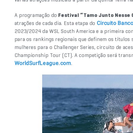
A programação do
Festival “Tamo Junto Nesse
atrações de cada dia. Esta etapa do
Circuito Banco
2023/2024 da WSL South America e a primeira com
para os rankings regionais que definem os títulos
mulheres para o Challenger Series, circuito de ace
Championship Tour (CT). A competição será transmit
.
WorldSurfLeague.com