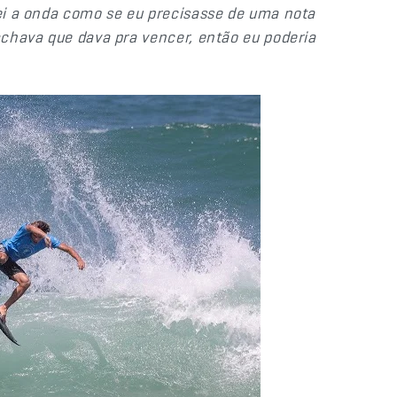
fei a onda como se eu precisasse de uma nota
 achava que dava pra vencer, então eu poderia