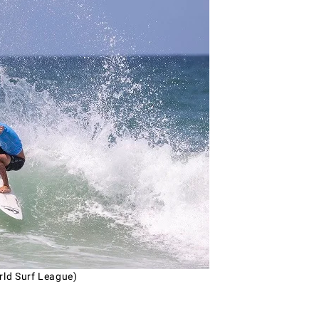
rld Surf League)