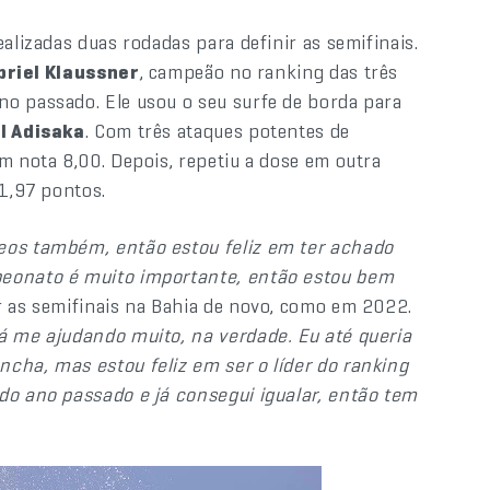
alizadas duas rodadas para definir as semifinais.
briel Klaussner
, campeão no ranking das três
no passado. Ele usou o seu surfe de borda para
l Adisaka
. Com três ataques potentes de
m nota 8,00. Depois, repetiu a dose em outra
11,97 pontos.
reos também, então estou feliz em ter achado
peonato é muito importante, então estou bem
ar as semifinais na Bahia de novo, como em 2022.
tá me ajudando muito, na verdade. Eu até queria
cha, mas estou feliz em ser o líder do ranking
do ano passado e já consegui igualar, então tem