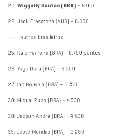
20:
Wiggolly Dantas (BRA)
– 9.000
22: Jack Freestone (AUS) – 8.000
——–outros brasileiros:
25: Italo Ferreira (BRA) – 6.700 pontos
26: Yago Dora (BRA) – 6.500
27: Ian Gouveia (BRA) – 5.750
30: Miguel Pupo (BRA) – 4.500
30: Jadson André (BRA) – 4.500
35: Jessé Mendes (BRA) – 2.250