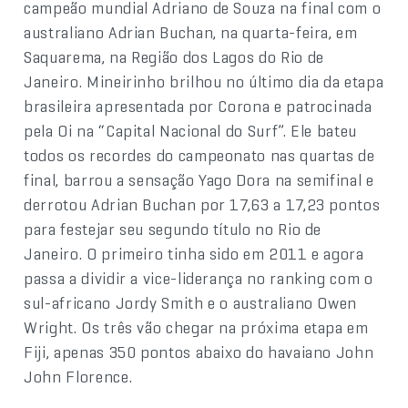
campeão mundial Adriano de Souza na final com o
australiano Adrian Buchan, na quarta-feira, em
Saquarema, na Região dos Lagos do Rio de
Janeiro. Mineirinho brilhou no último dia da etapa
brasileira apresentada por Corona e patrocinada
pela Oi na “Capital Nacional do Surf”. Ele bateu
todos os recordes do campeonato nas quartas de
final, barrou a sensação Yago Dora na semifinal e
derrotou Adrian Buchan por 17,63 a 17,23 pontos
para festejar seu segundo título no Rio de
Janeiro. O primeiro tinha sido em 2011 e agora
passa a dividir a vice-liderança no ranking com o
sul-africano Jordy Smith e o australiano Owen
Wright. Os três vão chegar na próxima etapa em
Fiji, apenas 350 pontos abaixo do havaiano John
John Florence.