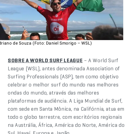
driano de Souza (Foto: Daniel Smorigo – WSL)
SOBRE A WORLD SURF LEAGUE
– A World Surf
League (WSL), antes denominada Association of
Surfing Professionals (ASP), tem como objetivo
celebrar o melhor surf do mundo nas melhores
ondas do mundo, através das melhores
plataformas de audiência. A Liga Mundial de Surf,
com sede em Santa Mônica, na Califórnia, atua em
todo o globo terrestre, com escritórios regionais
na Austrália, África, América do Norte, América do
Sul, Havaí, Europa e Japão.