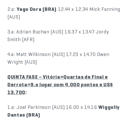
2.a:
Yago Dora (BRA)
12.44 x 12.34 Mick Fanning
(AUS)
3.a: Adrian Buchan (AUS) 16.37 x 13.47 Jordy
Smith (AFR)
4.a: Matt Wilkinson (AUS) 17.23 x 14.70 Owen
Wright (AUS)
QUINTA FASE – Vitória=Quartas de Final e
Derrota=9.o lugar com 4.000 pontos e US$
13.700
:
1.a: Joel Parkinson (AUS) 16.00 x 14.16
Wiggolly
Dantas (BRA)