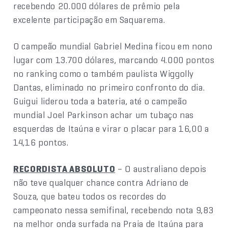
recebendo 20.000 dólares de prêmio pela
excelente participação em Saquarema.
O campeão mundial Gabriel Medina ficou em nono
lugar com 13.700 dólares, marcando 4.000 pontos
no ranking como o também paulista Wiggolly
Dantas, eliminado no primeiro confronto do dia.
Guigui liderou toda a bateria, até o campeão
mundial Joel Parkinson achar um tubaço nas
esquerdas de Itaúna e virar o placar para 16,00 a
14,16 pontos.
RECORDISTA ABSOLUTO
– O australiano depois
não teve qualquer chance contra Adriano de
Souza, que bateu todos os recordes do
campeonato nessa semifinal, recebendo nota 9,83
na melhor onda surfada na Praia de Itaúna para