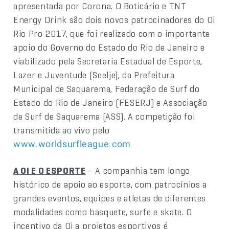
apresentada por Corona. O Boticário e TNT
Energy Drink são dois novos patrocinadores do Oi
Rio Pro 2017, que foi realizado com o importante
apoio do Governo do Estado do Rio de Janeiro e
viabilizado pela Secretaria Estadual de Esporte,
Lazer e Juventude (Seelje), da Prefeitura
Municipal de Saquarema, Federação de Surf do
Estado do Rio de Janeiro (FESERJ) e Associação
de Surf de Saquarema (ASS). A competição foi
transmitida ao vivo pelo
www.worldsurfleague.com
A OI E O ESPORTE
– A companhia tem longo
histórico de apoio ao esporte, com patrocínios a
grandes eventos, equipes e atletas de diferentes
modalidades como basquete, surfe e skate. O
incentivo da Oi a projetos esportivos é