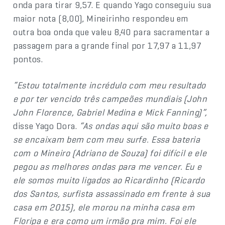
onda para tirar 9,57. E quando Yago conseguiu sua
maior nota (8,00), Mineirinho respondeu em
outra boa onda que valeu 8,40 para sacramentar a
passagem para a grande final por 17,97 a 11,97
pontos.
“Estou totalmente incrédulo com meu resultado
e por ter vencido três campeões mundiais (John
John Florence, Gabriel Medina e Mick Fanning)”,
disse Yago Dora.
“As ondas aqui são muito boas e
se encaixam bem com meu surfe. Essa bateria
com o Mineiro (Adriano de Souza) foi difícil e ele
pegou as melhores ondas para me vencer. Eu e
ele somos muito ligados ao Ricardinho (Ricardo
dos Santos, surfista assassinado em frente à sua
casa em 2015), ele morou na minha casa em
Floripa e era como um irmão pra mim. Foi ele