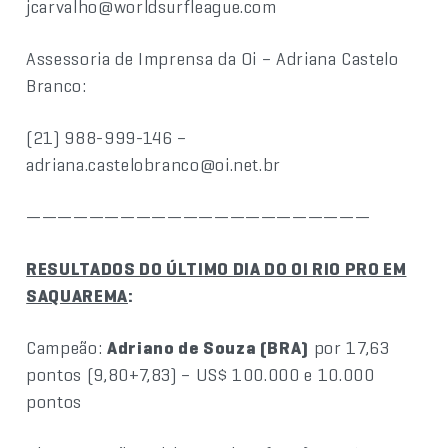
jcarvalho@worldsurfleague.com
Assessoria de Imprensa da Oi – Adriana Castelo
Branco:
(21) 988-999-146 –
adriana.castelobranco@oi.net.br
——————————————————————
RESULTADOS DO ÚLTIMO DIA DO OI RIO PRO EM
SAQUAREMA
:
Campeão:
Adriano de Souza (BRA)
por 17,63
pontos (9,80+7,83) – US$ 100.000 e 10.000
pontos