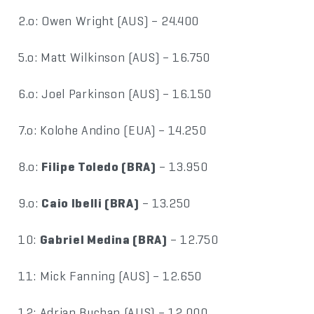
2.o: Owen Wright (AUS) – 24.400
5.o: Matt Wilkinson (AUS) – 16.750
6.o: Joel Parkinson (AUS) – 16.150
7.o: Kolohe Andino (EUA) – 14.250
8.o:
Filipe Toledo (BRA)
– 13.950
9.o:
Caio Ibelli (BRA)
– 13.250
10:
Gabriel Medina (BRA)
– 12.750
11: Mick Fanning (AUS) – 12.650
12: Adrian Buchan (AUS) – 12.000