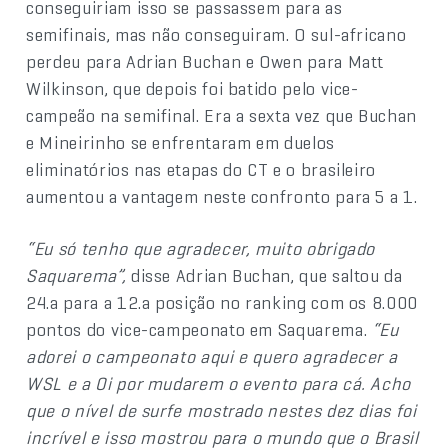
conseguiriam isso se passassem para as
semifinais, mas não conseguiram. O sul-africano
perdeu para Adrian Buchan e Owen para Matt
Wilkinson, que depois foi batido pelo vice-
campeão na semifinal. Era a sexta vez que Buchan
e Mineirinho se enfrentaram em duelos
eliminatórios nas etapas do CT e o brasileiro
aumentou a vantagem neste confronto para 5 a 1.
“Eu só tenho que agradecer, muito obrigado
Saquarema”,
disse Adrian Buchan, que saltou da
24.a para a 12.a posição no ranking com os 8.000
pontos do vice-campeonato em Saquarema.
“Eu
adorei o campeonato aqui e quero agradecer a
WSL e a Oi por mudarem o evento para cá. Acho
que o nível de surfe mostrado nestes dez dias foi
incrível e isso mostrou para o mundo que o Brasil