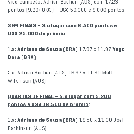
Vice-campeão: Adrian Buchan (AUS) com 17,23
pontos (9,20+8,03) – US$ 50.000 e 8.000 pontos
SEMIFINAIS – 3.o lugar com 6.500 pontos e
US$ 25.000 de prêmio
:
1.a:
Adriano de Souza (BRA)
17.97 x 11.97
Yago
Dora (BRA)
2.a: Adrian Buchan (AUS) 16.97 x 11.60 Matt
Wilkinson (AUS)
QUARTAS DE FINAL – 5.o lugar com 5.200
pontos e US$ 16.500 de prêmio
:
1.a:
Adriano de Souza (BRA)
18.50 x 11.00 Joel
Parkinson (AUS)