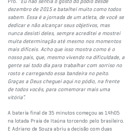
Pro.
“Eu não sentia o gosto do pódio desde
dezembro de 2015 e batalhei muito como todos
sabem. Essa é a jornada de um atleta, de você se
dedicar e não alcançar seus objetivos, mas
nunca desisti deles, sempre acreditei e mostrei
muita determinação até mesmo nos momentos
mais difíceis. Acho que isso mostra como é o
nosso país, que, mesmo vivendo na dificuldade, a
gente sai todo dia para trabalhar com sorriso no
rosto e carregando essa bandeira no peito.
Graças a Deus cheguei aqui no pódio, na frente
de todos vocês, para comemorar mais uma
vitória”.
A bateria final de 35 minutos começou as 14h05
na lotada Praia de Itaúna torcendo pelo brasileiro.
E Adriano de Souza abriu a decisão com duas