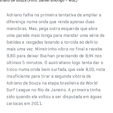
driano de Souza (Foto: Daniel Smorigo – WSL)
Adriano falha na primeira tentativa de ampliar a
diferença numa onda que rende apenas duas
manobras. Mas, pega outra esquerda que abre
uma parede mais longa para mandar uma série de
batidas e rasgadas levando a torcida ao delírio
mais uma vez. Mineirinho vibra no final e recebe
9,80 para deixar Buchan precisando de 8,44 nos
últimos 5 minutos. O australiano logo tenta dar o
troco numa onda bem surfada, que vale 8,03, nota
insuficiente para tirar a segunda vitória de
Adriano de Souza na etapa brasileira da World
Surf League no Rio de Janeiro. A primeira tinha
sido quando ela voltou a ser disputada em águas
cariocas em 2011.