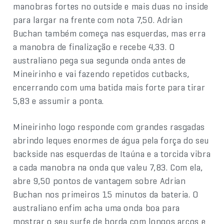
manobras fortes no outside e mais duas no inside
para largar na frente com nota 7,50. Adrian
Buchan também começa nas esquerdas, mas erra
a manobra de finalização e recebe 4,33. O
australiano pega sua segunda onda antes de
Mineirinho e vai fazendo repetidos cutbacks,
encerrando com uma batida mais forte para tirar
5,83 e assumir a ponta.
Mineirinho logo responde com grandes rasgadas
abrindo leques enormes de água pela força do seu
backside nas esquerdas de Itaúna e a torcida vibra
a cada manobra na onda que valeu 7,83. Com ela,
abre 9,50 pontos de vantagem sobre Adrian
Buchan nos primeiros 15 minutos da bateria. O
australiano enfim acha uma onda boa para
mostrar o seu surfe de borda com longos arcos e