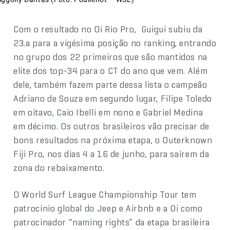
Com o resultado no Oi Rio Pro, Guigui subiu da
23.a para a vigésima posição no ranking, entrando
no grupo dos 22 primeiros que são mantidos na
elite dos top-34 para o CT do ano que vem. Além
dele, também fazem parte dessa lista o campeão
Adriano de Souza em segundo lugar, Filipe Toledo
em oitavo, Caio Ibelli em nono e Gabriel Medina
em décimo. Os outros brasileiros vão precisar de
bons resultados na próxima etapa, o Outerknown
Fiji Pro, nos dias 4 a 16 de junho, para saírem da
zona do rebaixamento.
O World Surf League Championship Tour tem
patrocínio global do Jeep e Airbnb e a Oi como
patrocinador “naming rights” da etapa brasileira