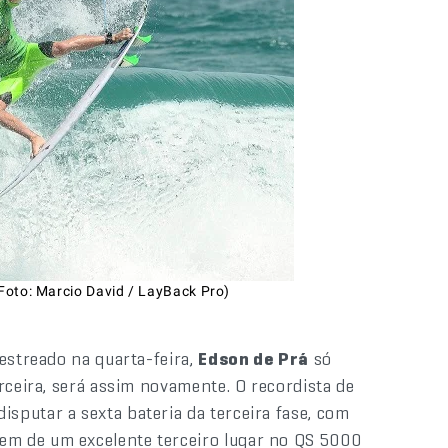
(Foto: Marcio David / LayBack Pro)
estreado na quarta-feira,
Edson de Prá
só
rceira, será assim novamente. O recordista de
disputar a sexta bateria da terceira fase, com
vem de um excelente terceiro lugar no QS 5000