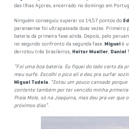
das Ilhas Açores, encerrado no domingo em Portug
Ninguém conseguiu superar os 14,57 pontos do
Ed
paranaense foi ultrapassada duas vezes. Primeiro 
bateria da primeira fase ainda. Depois, pelo perua
no segundo confronto da segunda fase.
Miguel
é u
derrotou três brasileiros,
Heitor Mueller
,
Daniel
“Foi uma boa bateria. Eu fiquei do lado certo da 
meu surfe. Escolhi o pico ali e deu pra surfar soz
Miguel Tudela
.
“Estou um pouco cansado porque
contente também por ter vencido minha primeira 
Praia Mole, só na Joaquina, mas deu pra ver que o
próximos dias”
.