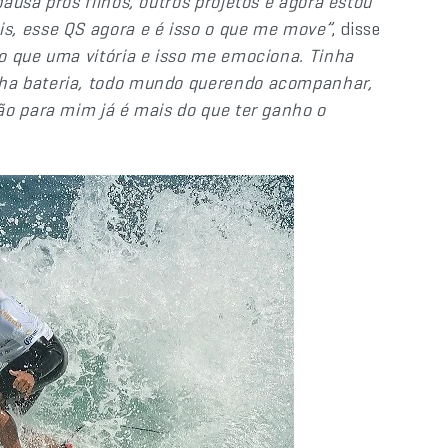
ausa pros filhos, outros projetos e agora estou
s, esse QS agora e é isso o que me move”
, disse
do que uma vitória e isso me emociona. Tinha
ha bateria, todo mundo querendo acompanhar,
ão para mim já é mais do que ter ganho o