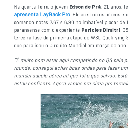
Na quarta-feira, o jovem
Edson de Prá
, 21 anos, 
. Ele acertou os aéreos e 
apresenta LayBack Pro
somando notas 7,67 e 6,90 no imbatível placar de 
paranaense com o experiente
Pericles Dimitri
, 3
terceira fase da primeira etapa do WSL Qualifying 
que paralisou o Circuito Mundial em março do ano
“É muito bom estar aqui competindo no QS pela p
rounde, consegui achar boas ondas para fazer um
mandei aquele aéreo ali que foi o que salvou. Es
estou confiante. Agora vamos pra cima pro tercei