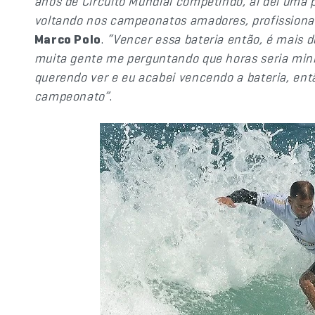
anos de Circuito Mundial competindo, aí dei uma p
voltando nos campeonatos amadores, profissionai
Marco Polo
.
“Vencer essa bateria então, é mais 
muita gente me perguntando que horas seria min
querendo ver e eu acabei vencendo a bateria, ent
campeonato”
.