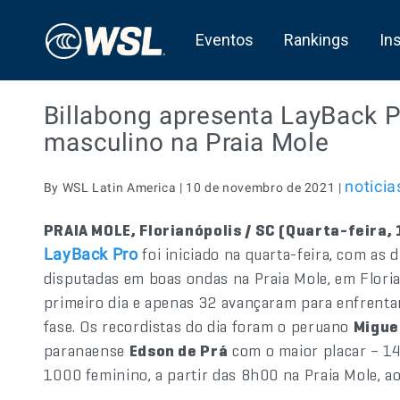
Eventos
Rankings
In
Billabong apresenta LayBack
masculino na Praia Mole
noticia
By WSL Latin America | 10 de novembro de 2021 |
PRAIA MOLE, Florianópolis / SC (Quarta-feira,
foi iniciado na quarta-feira, com as
LayBack Pro
disputadas em boas ondas na Praia Mole, em Floria
primeiro dia e apenas 32 avançaram para enfrentar
fase. Os recordistas do dia foram o peruano
Migue
paranaense
Edson de Prá
com o maior placar – 14,
1000 feminino, a partir das 8h00 na Praia Mole, a