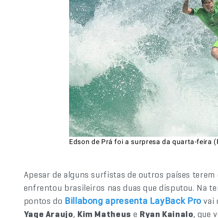
Edson de Prá foi a surpresa da quarta-feira 
Apesar de alguns surfistas de outros países terem 
enfrentou brasileiros nas duas que disputou. Na te
pontos do
vai 
Billabong apresenta LayBack Pro
Yage Araujo
,
Kim Matheus
e
Ryan Kainalo
, que 