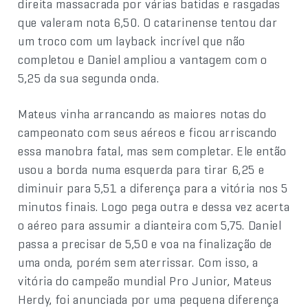
direita massacrada por várias batidas e rasgadas
que valeram nota 6,50. O catarinense tentou dar
um troco com um layback incrível que não
completou e Daniel ampliou a vantagem com o
5,25 da sua segunda onda.
Mateus vinha arrancando as maiores notas do
campeonato com seus aéreos e ficou arriscando
essa manobra fatal, mas sem completar. Ele então
usou a borda numa esquerda para tirar 6,25 e
diminuir para 5,51 a diferença para a vitória nos 5
minutos finais. Logo pega outra e dessa vez acerta
o aéreo para assumir a dianteira com 5,75. Daniel
passa a precisar de 5,50 e voa na finalização de
uma onda, porém sem aterrissar. Com isso, a
vitória do campeão mundial Pro Junior, Mateus
Herdy, foi anunciada por uma pequena diferença