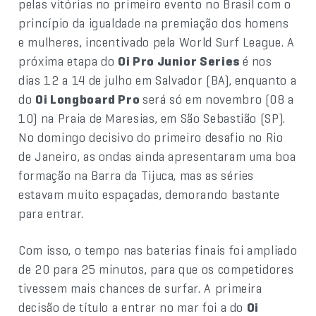
pelas vitórias no primeiro evento no Brasil com o
princípio da igualdade na premiação dos homens
e mulheres, incentivado pela World Surf League. A
próxima etapa do
Oi Pro Junior Series
é nos
dias 12 a 14 de julho em Salvador (BA), enquanto a
do
Oi Longboard Pro
será só em novembro (08 a
10) na Praia de Maresias, em São Sebastião (SP).
No domingo decisivo do primeiro desafio no Rio
de Janeiro, as ondas ainda apresentaram uma boa
formação na Barra da Tijuca, mas as séries
estavam muito espaçadas, demorando bastante
para entrar.
Com isso, o tempo nas baterias finais foi ampliado
de 20 para 25 minutos, para que os competidores
tivessem mais chances de surfar. A primeira
decisão de título a entrar no mar foi a do
Oi