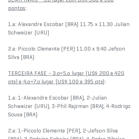
pontos
:
1.a: Alexandre Escobar (BRA) 11.75 x 11.30 Julian
Schweizer (URU)
2.a: Piccolo Clemente (PER) 11.00 x 9.40 Jefson
Silva (BRA)
TERCEIRA FASE – 3.o=5.o lugar (US$ 200 e 420
pts) e 4.o=7.o lugar (US$ 100 e 395 pts)
:
1.a: 1-Alexandre Escobar (BRA), 2-Julian
Schweizer (URU), 3-Phil Rajzman (BRA), 4-Rodrigo
Sousa (BRA)
2.a: 1-Piccolo Clemente (PER), 2-Jefson Silva
(BRA), 3-Rodrigo Sphaier (BRA), 4-Pedro Ribeiro