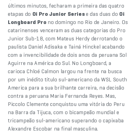
últimos minutos, fecharam a primeira das quatro
etapas do
Oi Pro Junior Series
e das duas do
Oi
Longboard Pro
no domingo no Rio de Janeiro. Os
catarinenses venceram as duas categorias do Pro
Junior Sub-18, com Mateus Herdy derrotando o
paulista Daniel Adisaka e Tainá Hinckel acabando
com a invencibilidade de dois anos da peruana Sol
Aguirre na América do Sul. No Longboard, a
carioca Chloé Calmon largou na frente na busca
por um inédito título sul-americano da WSL South
America para a sua brilhante carreira, na decisão
contra a peruana Maria Fernanda Reyes. Mas,
Piccolo Clemente conquistou uma vitória do Peru
na Barra da Tijuca, com o bicampeão mundial e
tricampeão sul-americano superando o capixaba
Alexandre Escobar na final masculina.