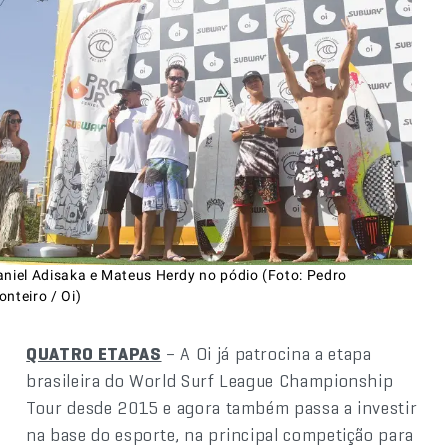
aniel Adisaka e Mateus Herdy no pódio (Foto: Pedro
nteiro / Oi)
QUATRO ETAPAS
– A Oi já patrocina a etapa
brasileira do World Surf League Championship
Tour desde 2015 e agora também passa a investir
na base do esporte, na principal competição para