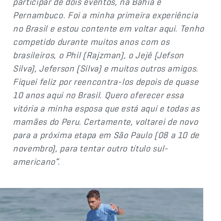
participar de dois eventos, na Bahia e
Pernambuco. Foi a minha primeira experiência
no Brasil e estou contente em voltar aqui. Tenho
competido durante muitos anos com os
brasileiros, o Phil (Rajzman), o Jejê (Jefson
Silva), Jeferson (Silva) e muitos outros amigos.
Fiquei feliz por reencontra-los depois de quase
10 anos aqui no Brasil. Quero oferecer essa
vitória a minha esposa que está aqui e todas as
mamães do Peru. Certamente, voltarei de novo
para a próxima etapa em São Paulo (08 a 10 de
novembro), para tentar outro título sul-
americano”.