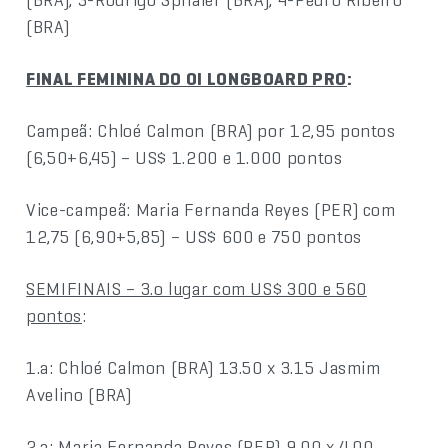
(BRA)
FINAL FEMININA DO OI LONGBOARD PRO
:
Campeã: Chloé Calmon (BRA) por 12,95 pontos
(6,50+6,45) – US$ 1.200 e 1.000 pontos
Vice-campeã: Maria Fernanda Reyes (PER) com
12,75 (6,90+5,85) – US$ 600 e 750 pontos
SEMIFINAIS – 3.o lugar com US$ 300 e 560
pontos
:
1.a: Chloé Calmon (BRA) 13.50 x 3.15 Jasmim
Avelino (BRA)
2.a: Maria Fernanda Reyes (PER) 9.00 x 4.00