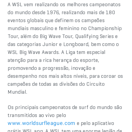
A WSL vem realizando os melhores campeonatos
do mundo desde 1976, realizando mais de 180
eventos globais que definem os campeões
mundiais masculino e feminino no Championship
Tour, além do Big Wave Tour, Qualifying Series e
das categorias Junior e Longboard, bem como o
WSL Big Wave Awards. A Liga tem especial
atenção para a rica herança do esporte,
promovendo a progressão, inovação e
desempenho nos mais altos níveis, para coroar os
campeões de todas as divisões do Circuito
Mundial.
Os principais campeonatos de surf do mundo são
transmitidos ao vivo pelo
e pelo aplicativo
www.worldsurfleague.com
grátis WSL app. A WSL tem uma enorme legião de