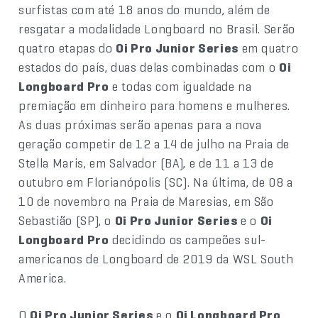
surfistas com até 18 anos do mundo, além de
resgatar a modalidade Longboard no Brasil. Serão
quatro etapas do
Oi Pro Junior Series
em quatro
estados do país, duas delas combinadas com o
Oi
Longboard Pro
e todas com igualdade na
premiação em dinheiro para homens e mulheres.
As duas próximas serão apenas para a nova
geração competir de 12 a 14 de julho na Praia de
Stella Maris, em Salvador (BA), e de 11 a 13 de
outubro em Florianópolis (SC). Na última, de 08 a
10 de novembro na Praia de Maresias, em São
Sebastião (SP), o
Oi Pro Junior Series
e o
Oi
Longboard Pro
decidindo os campeões sul-
americanos de Longboard de 2019 da WSL South
America.
O
Oi Pro Junior Series
e o
Oi Longboard Pro