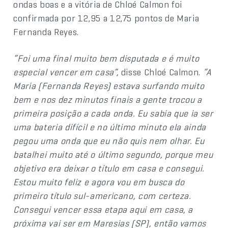
ondas boas e a vitória de Chloé Calmon foi
confirmada por 12,95 a 12,75 pontos de Maria
Fernanda Reyes.
“Foi uma final muito bem disputada e é muito
especial vencer em casa”,
disse Chloé Calmon.
“A
Maria (Fernanda Reyes) estava surfando muito
bem e nos dez minutos finais a gente trocou a
primeira posição a cada onda. Eu sabia que ia ser
uma bateria difícil e no último minuto ela ainda
pegou uma onda que eu não quis nem olhar. Eu
batalhei muito até o último segundo, porque meu
objetivo era deixar o título em casa e consegui.
Estou muito feliz e agora vou em busca do
primeiro título sul-americano, com certeza.
Consegui vencer essa etapa aqui em casa, a
próxima vai ser em Maresias (SP), então vamos