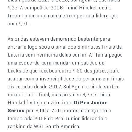
4,25. A campeã de 2016, Tainá Hinckel, deu o
troco na mesma moeda e recuperou a liderança
com 4,50.
As ondas estavam demorando bastante para
entrar e logo soou o sinal dos 5 minutos finais da
bateria sem nenhuma delas surfar. Aí Tainá pegou
uma esquerda para mandar um batidão de
backside que recebeu outro 4,50 dos juízes, para
acabar com a invencibilidade da peruana em finais
disputadas desde 2017. Sol Aguirre ainda surfou
uma onda no final, mas só valeu 3,25 e Tainá
Hinckel festejou a vitória no
Oi Pro Junior
Series
por 9,00 a 7,50 pontos, começando a
temporada 2019 do Pro Junior liderando o
ranking da WSL South America.