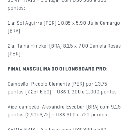
pontos
:
1.a: Sol Aguirre (PER) 10.85 x 5.90 Julia Camargo
(BRA)
2.a: Tainá Hinckel (BRA) 8.15 x 7.00 Daniela Rosas
(PER)
FINAL MASCULINA DO OI LONGBOARD PRO
:
Campeão: Piccolo Clemente (PER) por 13,75
pontos (7,25+6,50) – US$ 1.200 e 1.000 pontos
Vice-campeão: Alexandre Escobar (BRA) com 9,15
pontos (5,40+3,75) – US$ 600 e 750 pontos
SEMIFINAIS – 3.o lugar com US$ 300 e 560