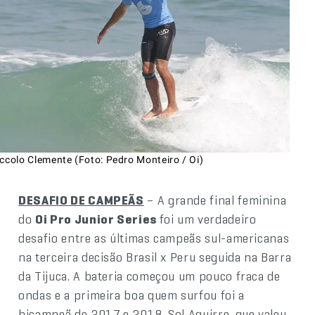
ccolo Clemente (Foto: Pedro Monteiro / Oi)
DESAFIO DE CAMPEÃS
– A grande final feminina
do
Oi Pro Junior Series
foi um verdadeiro
desafio entre as últimas campeãs sul-americanas
na terceira decisão Brasil x Peru seguida na Barra
da Tijuca. A bateria começou um pouco fraca de
ondas e a primeira boa quem surfou foi a
bicampeã de 2017 e 2018, Sol Aguirre, que valeu