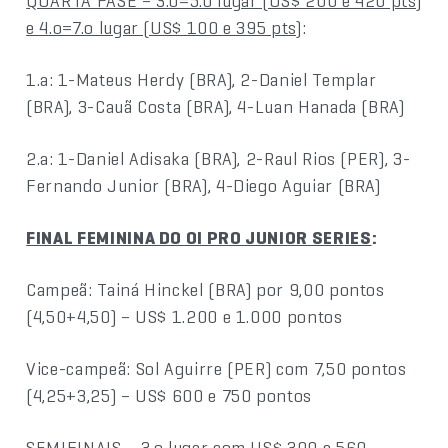
QUARTA FASE – 3.o=5.o lugar (US$ 200 e 420 pts)
e 4.o=7.o lugar (US$ 100 e 395 pts)
:
1.a: 1-Mateus Herdy (BRA), 2-Daniel Templar
(BRA), 3-Cauã Costa (BRA), 4-Luan Hanada (BRA)
2.a: 1-Daniel Adisaka (BRA), 2-Raul Rios (PER), 3-
Fernando Junior (BRA), 4-Diego Aguiar (BRA)
FINAL FEMININA DO OI PRO JUNIOR SERIES
:
Campeã: Tainá Hinckel (BRA) por 9,00 pontos
(4,50+4,50) – US$ 1.200 e 1.000 pontos
Vice-campeã: Sol Aguirre (PER) com 7,50 pontos
(4,25+3,25) – US$ 600 e 750 pontos
SEMIFINAIS – 3.o lugar com US$ 300 e 560