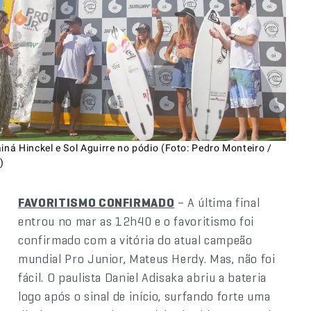
iná Hinckel e Sol Aguirre no pódio (Foto: Pedro Monteiro /
)
FAVORITISMO CONFIRMADO
– A última final
entrou no mar as 12h40 e o favoritismo foi
confirmado com a vitória do atual campeão
mundial Pro Junior, Mateus Herdy. Mas, não foi
fácil. O paulista Daniel Adisaka abriu a bateria
logo após o sinal de início, surfando forte uma