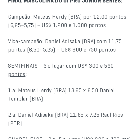
FINAL MASCULINA DO OI PRO JUNIOR SERIES
:
Campeão: Mateus Herdy (BRA) por 12,00 pontos
(6,25+5,75) – US$ 1.200 e 1.000 pontos
Vice-campeão: Daniel Adisaka (BRA) com 11,75
pontos (6,50+5,25) – US$ 600 e 750 pontos
SEMIFINAIS – 3.o lugar com US$ 300 e 560
pontos
:
1.a: Mateus Herdy (BRA) 13.85 x 6.50 Daniel
Templar (BRA)
2.a: Daniel Adisaka (BRA) 11.65 x 7.25 Raul Rios
(PER)