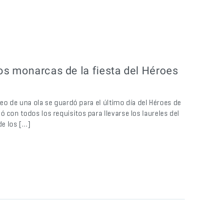
os monarcas de la fiesta del Héroes
rfeo de una ola se guardó para el último día del Héroes de
 con todos los requisitos para llevarse los laureles del
de los […]