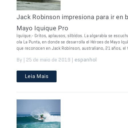
Jack Robinson impresiona para ir en 
Mayo Iquique Pro
Iquique.- Gritos, aplausos, silbidos. La algarabía se escu
ola La Punta, en donde se desarrolla el Héroes de Mayo Iqu
que reconocen en Jack Robinson, australiano, 21 años, el 
By | 25 de maio de 2019 |
espanhol
Leia Mais