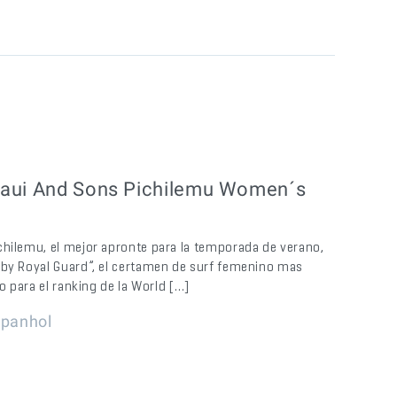
Maui And Sons Pichilemu Women´s
chilemu, el mejor apronte para la temporada de verano,
 by Royal Guard”, el certamen de surf femenino mas
o para el ranking de la World […]
spanhol