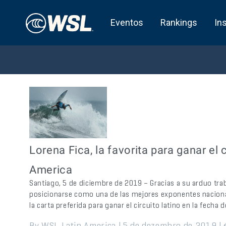
Eventos
Rankings
In
Lorena Fica, la favorita para ganar el 
America
Santiago, 5 de diciembre de 2019 – Gracias a su arduo traba
posicionarse como una de las mejores exponentes nacionale
la carta preferida para ganar el circuito latino en la fech
By WSL Latin America | 5 de dezembro de 2019 |