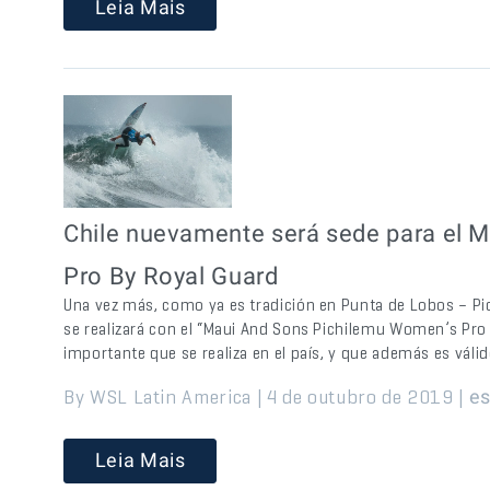
Leia Mais
Chile nuevamente será sede para el 
Pro By Royal Guard
Una vez más, como ya es tradición en Punta de Lobos – Pi
se realizará con el “Maui And Sons Pichilemu Women’s Pro
importante que se realiza en el país, y que además es válid
By WSL Latin America | 4 de outubro de 2019 |
e
Leia Mais