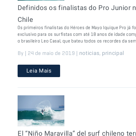
Definidos os finalistas do Pro Junior
Chile
Os primeiros finalistas do Héroes de Mayo Iquique Pro já f
exclusivo para os surfistas com até 18 anos de idade comp
o brasileiro Leo Casal, que bateu todos os recordes da s
By | 24 de maio de 2019 |
,
noticias
principal
Leia Mais
El “Niño Maravilla” del surf chileno t