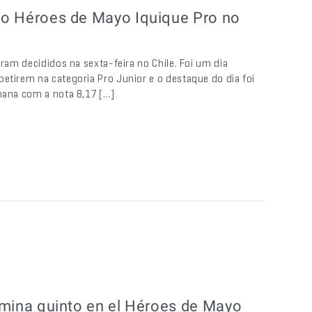
 no Héroes de Mayo Iquique Pro no
oram decididos na sexta-feira no Chile. Foi um dia
etirem na categoria Pro Junior e o destaque do dia foi
emana com a nota 8,17 […]
ermina quinto en el Héroes de Mayo