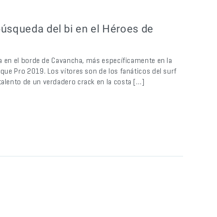
búsqueda del bi en el Héroes de
cha en el borde de Cavancha, más específicamente en la
ique Pro 2019. Los vítores son de los fanáticos del surf
talento de un verdadero crack en la costa […]