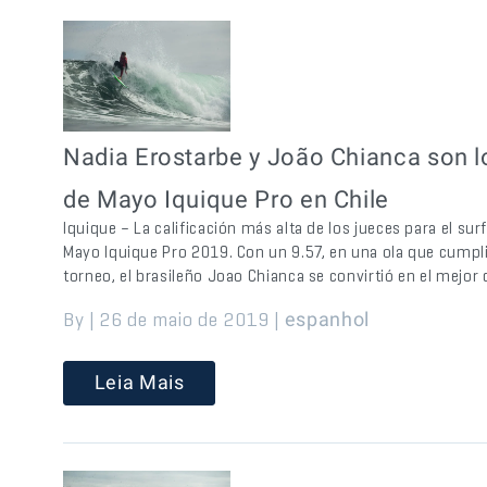
Nadia Erostarbe y João Chianca son l
de Mayo Iquique Pro en Chile
Iquique – La calificación más alta de los jueces para el su
Mayo Iquique Pro 2019. Con un 9.57, en una ola que cumplió
torneo, el brasileño Joao Chianca se convirtió en el mejor 
By | 26 de maio de 2019 |
espanhol
Leia Mais