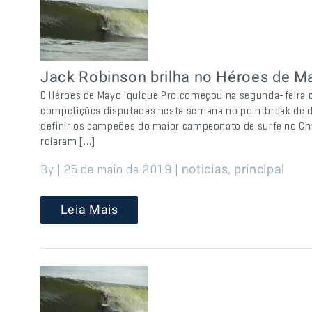
Jack Robinson brilha no Héroes de Ma
O Héroes de Mayo Iquique Pro começou na segunda-feira c
competições disputadas nesta semana no pointbreak de d
definir os campeões do maior campeonato de surfe no Chi
rolaram […]
By | 25 de maio de 2019 |
,
noticias
principal
Leia Mais