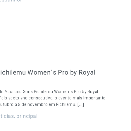
 Pichilemu Women´s Pro by Royal
 do Maui and Sons Pichilemu Women´s Pro by Royal
 Pelo sexto ano consecutivo, o evento mais importante
 outubro a 2 de novembro em Pichilemu. […]
,
ticias
principal