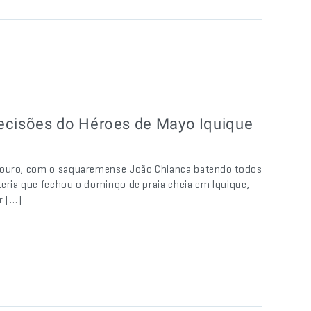
cisões do Héroes de Mayo Iquique
e ouro, com o saquaremense João Chianca batendo todos
eria que fechou o domingo de praia cheia em Iquique,
r […]