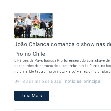
João Chianca comanda o show nas de
Pro no Chile
O Héroes de Mayo Iquique Pro foi encerrado com chave d
os recordes da semana de altas ondas em La Punta, na bat
no Chile. Ele tirou a maior nota – 9,57 – e fez o maior placa
By | 26 de maio de 2019 |
,
noticias
principal
Leia Mais