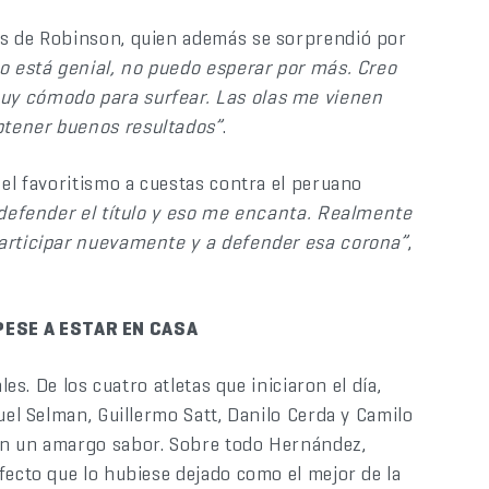
 es de Robinson, quien además se sorprendió por
o está genial, no puedo esperar por más. Creo
uy cómodo para surfear. Las olas me vienen
btener buenos resultados”
.
 el favoritismo a cuestas contra el peruano
 defender el título y eso me encanta. Realmente
participar nuevamente y a defender esa corona”
,
PESE A ESTAR EN CASA
ales. De los cuatro atletas que iniciaron el día,
uel Selman, Guillermo Satt, Danilo Cerda y Camilo
on un amargo sabor. Sobre todo Hernández,
fecto que lo hubiese dejado como el mejor de la