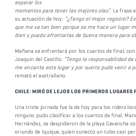
esperar los
momentos para tener las mejores olas”
. La frase
su actuación de hoy:
“¿Tengo el mejor registro? Es
que me va tan bien porque se me hace un lugar m
bien y puedo afrontarlas de buena manera para o
Mañana se enfrentará por los cuartos de final, con
Joaquín del Castillo.
“Tengo la responsabilidad de
me encanta este lugar y por suerte pude venir a 
remató el australiano.
CHILE: MIRÓ DE LEJOS LOS PRIMEROS LUGARES 
Una triste jornada fue la de hoy para los
riders
loc
ninguno pudo clasificar a los cuartos de final. Man
Hernández, se despidieron de la playa Cavancha c
oriundo de Iquique, quien conectó un tubo casi per