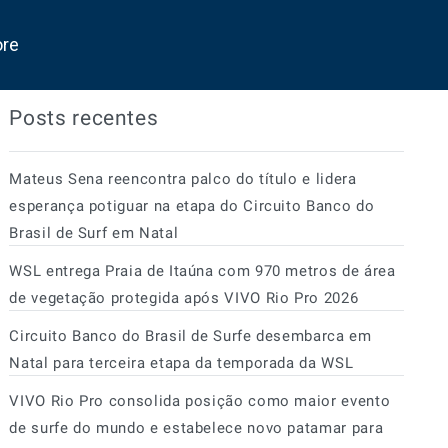
ore
Posts recentes
Mateus Sena reencontra palco do título e lidera
esperança potiguar na etapa do Circuito Banco do
Brasil de Surf em Natal
WSL entrega Praia de Itaúna com 970 metros de área
de vegetação protegida após VIVO Rio Pro 2026
Circuito Banco do Brasil de Surfe desembarca em
Natal para terceira etapa da temporada da WSL
VIVO Rio Pro consolida posição como maior evento
de surfe do mundo e estabelece novo patamar para