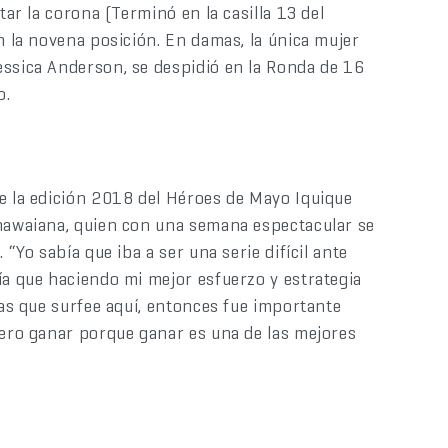
tar la corona (Terminó en la casilla 13 del
n la novena posición. En damas, la única mujer
essica Anderson, se despidió en la Ronda de 16
o.
de la edición 2018 del Héroes de Mayo Iquique
 hawaiana, quien con una semana espectacular se
 “Yo sabía que iba a ser una serie difícil ante
ía que haciendo mi mejor esfuerzo y estrategia
tas que surfee aquí, entonces fue importante
iero ganar porque ganar es una de las mejores