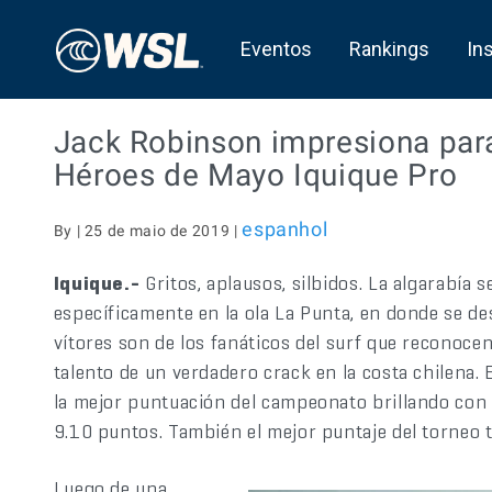
Eventos
Rankings
In
Jack Robinson impresiona para 
Héroes de Mayo Iquique Pro
espanhol
By | 25 de maio de 2019 |
Iquique.-
Gritos, aplausos, silbidos. La algarabía
específicamente en la ola La Punta, en donde se de
vítores son de los fanáticos del surf que reconoce
talento de un verdadero crack en la costa chilena. 
la mejor puntuación del campeonato brillando con 
9.10 puntos. También el mejor puntaje del torneo t
Luego de una