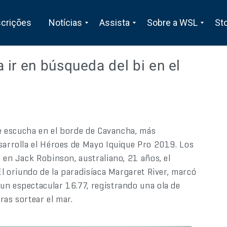
scrições
Notícias
Assista
Sobre a WSL
St
ir en búsqueda del bi en el
 se escucha en el borde de Cavancha, más
sarrolla el Héroes de Mayo Iquique Pro 2019. Los
n en Jack Robinson, australiano, 21 años, el
El oriundo de la paradisíaca Margaret River, marcó
un espectacular 16.77, registrando una ola de
ras sortear el mar.