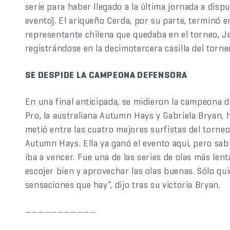
serie para haber llegado a la última jornada a dispu
evento). El ariqueño Cerda, por su parte, terminó e
representante chilena que quedaba en el torneo, J
registrándose en la decimotercera casilla del torne
SE DESPIDE LA CAMPEONA DEFENSORA
En una final anticipada, se midieron la campeona 
Pro, la australiana Autumn Hays y Gabriela Bryan,
metió entre las cuatro mejores surfistas del torneo.
Autumn Hays. Ella ya ganó el evento aquí, pero sab
iba a vencer. Fue una de las series de olas más len
escojer bien y aprovechar las olas buenas. Sólo qu
sensaciones que hay”, dijo tras su victoria Bryan.
———————————