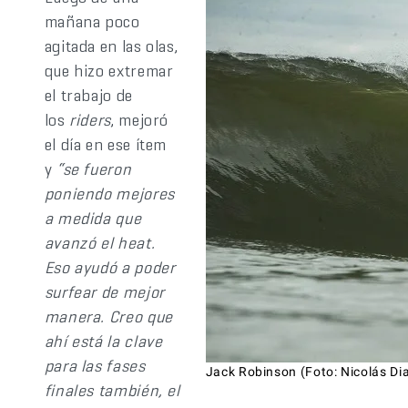
mañana poco
agitada en las olas,
que hizo extremar
el trabajo de
los
riders
, mejoró
el día en ese ítem
y
“se fueron
poniendo mejores
a medida que
avanzó el heat.
Eso ayudó a poder
surfear de mejor
manera. Creo que
ahí está la clave
para las fases
Jack Robinson (Foto: Nicolás Di
finales también, el