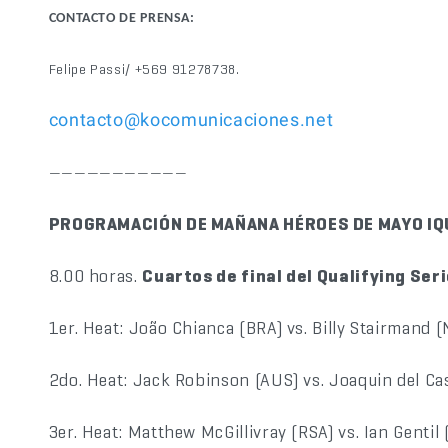
CONTACTO DE PRENSA:
Felipe Passi/ +569 91278738.
contacto@kocomunicaciones.net
———————————
PROGRAMACIÓN DE MAÑANA HÉROES DE MAYO IQ
8.00 horas.
Cuartos de final del Qualifying Se
1er. Heat: João Chianca (BRA) vs. Billy Stairmand 
2do. Heat: Jack Robinson (AUS) vs. Joaquin del Cas
3er. Heat: Matthew McGillivray (RSA) vs. Ian Genti