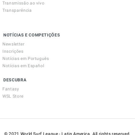
Transmissão ao vivo
Transparência
NOTÍCIAS E COMPETIÇÕES
Newsletter
Inscrições
Notícias em Português
Notícias em Español
DESCUBRA
Fantasy
WSL Store
© 2021 World Surf League - Latin America. All rights reserved.