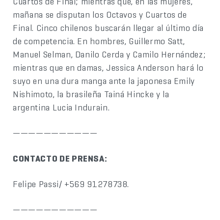
Cuartos de Final; mientras que, en las mujeres,
mañana se disputan los Octavos y Cuartos de
Final. Cinco chilenos buscarán llegar al último día
de competencia. En hombres, Guillermo Satt,
Manuel Selman, Danilo Cerda y Camilo Hernández;
mientras que en damas, Jessica Anderson hará lo
suyo en una dura manga ante la japonesa Emily
Nishimoto, la brasileña Tainá Hincke y la
argentina Lucia Indurain.
———————————
CONTACTO DE PRENSA:
Felipe Passi/ +569 91278738.
———————————