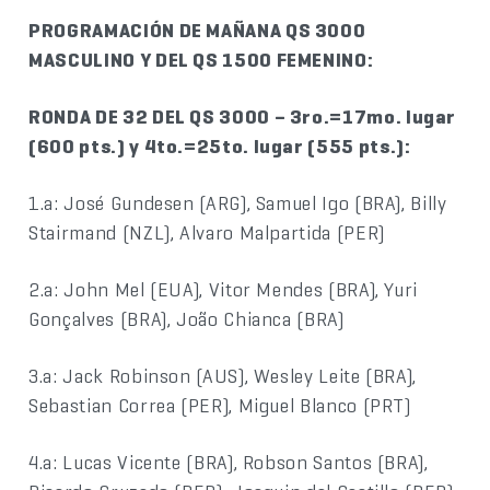
PROGRAMACIÓN DE MAÑANA QS 3000
MASCULINO Y DEL QS 1500 FEMENINO:
RONDA DE 32 DEL QS 3000 – 3ro.=17mo. lugar
(600 pts.) y 4to.=25to. lugar (555 pts.):
1.a: José Gundesen (ARG), Samuel Igo (BRA), Billy
Stairmand (NZL), Alvaro Malpartida (PER)
2.a: John Mel (EUA), Vitor Mendes (BRA), Yuri
Gonçalves (BRA), João Chianca (BRA)
3.a: Jack Robinson (AUS), Wesley Leite (BRA),
Sebastian Correa (PER), Miguel Blanco (PRT)
4.a: Lucas Vicente (BRA), Robson Santos (BRA),