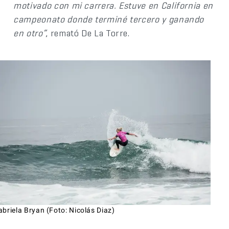
motivado con mi carrera. Estuve en California en
campeonato donde terminé tercero y ganando
en otro”
, remató De La Torre.
briela Bryan (Foto: Nicolás Diaz)