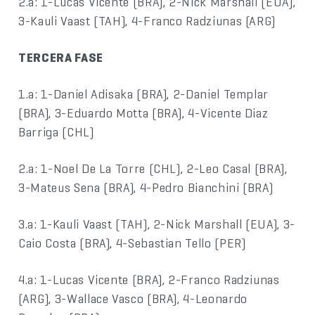
2.a: 1-Lucas Vicente (BRA), 2-Nick Marshall (EUA),
3-Kauli Vaast (TAH), 4-Franco Radziunas (ARG)
TERCERA FASE
1.a: 1-Daniel Adisaka (BRA), 2-Daniel Templar
(BRA), 3-Eduardo Motta (BRA), 4-Vicente Diaz
Barriga (CHL)
2.a: 1-Noel De La Torre (CHL), 2-Leo Casal (BRA),
3-Mateus Sena (BRA), 4-Pedro Bianchini (BRA)
3.a: 1-Kauli Vaast (TAH), 2-Nick Marshall (EUA), 3-
Caio Costa (BRA), 4-Sebastian Tello (PER)
4.a: 1-Lucas Vicente (BRA), 2-Franco Radziunas
(ARG), 3-Wallace Vasco (BRA), 4-Leonardo