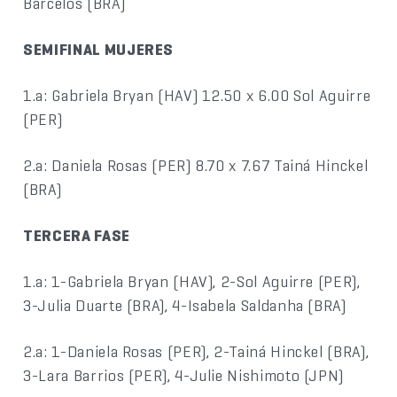
Barcelos (BRA)
SEMIFINAL MUJERES
1.a: Gabriela Bryan (HAV) 12.50 x 6.00 Sol Aguirre
(PER)
2.a: Daniela Rosas (PER) 8.70 x 7.67 Tainá Hinckel
(BRA)
TERCERA FASE
1.a: 1-Gabriela Bryan (HAV), 2-Sol Aguirre (PER),
3-Julia Duarte (BRA), 4-Isabela Saldanha (BRA)
2.a: 1-Daniela Rosas (PER), 2-Tainá Hinckel (BRA),
3-Lara Barrios (PER), 4-Julie Nishimoto (JPN)