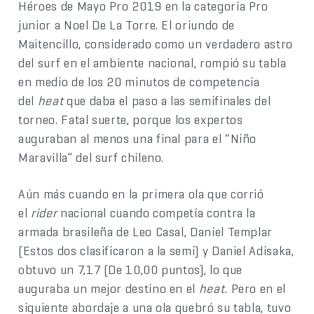
Héroes de Mayo Pro 2019 en la categoría Pro
junior a Noel De La Torre. El oriundo de
Maitencillo, considerado como un verdadero astro
del surf en el ambiente nacional, rompió su tabla
en medio de los 20 minutos de competencia
del
heat
que daba el paso a las semifinales del
torneo. Fatal suerte, porque los expertos
auguraban al menos una final para el “Niño
Maravilla” del surf chileno.
Aún más cuando en la primera ola que corrió
el
rider
nacional cuando competía contra la
armada brasileña de Leo Casal, Daniel Templar
(Estos dos clasificaron a la semi) y Daniel Adisaka,
obtuvo un 7,17 (De 10,00 puntos), lo que
auguraba un mejor destino en el
heat.
Pero en el
siguiente abordaje a una ola quebró su tabla, tuvo