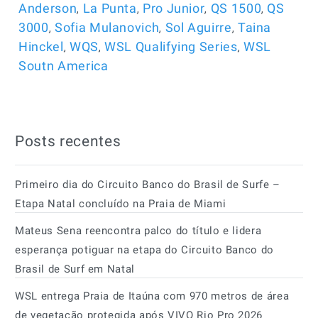
,
,
,
,
Anderson
La Punta
Pro Junior
QS 1500
QS
,
,
,
3000
Sofia Mulanovich
Sol Aguirre
Taina
,
,
,
Hinckel
WQS
WSL Qualifying Series
WSL
Soutn America
Posts recentes
Primeiro dia do Circuito Banco do Brasil de Surfe –
Etapa Natal concluído na Praia de Miami
Mateus Sena reencontra palco do título e lidera
esperança potiguar na etapa do Circuito Banco do
Brasil de Surf em Natal
WSL entrega Praia de Itaúna com 970 metros de área
de vegetação protegida após VIVO Rio Pro 2026