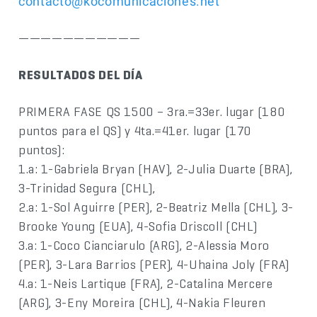
contacto@kocomunicaciones.net
———————————
RESULTADOS DEL DÍA
PRIMERA FASE QS 1500 – 3ra.=33er. lugar (180
puntos para el QS) y 4ta.=41er. lugar (170
puntos):
1.a: 1-Gabriela Bryan (HAV), 2-Julia Duarte (BRA),
3-Trinidad Segura (CHL),
2.a: 1-Sol Aguirre (PER), 2-Beatriz Mella (CHL), 3-
Brooke Young (EUA), 4-Sofia Driscoll (CHL)
3.a: 1-Coco Cianciarulo (ARG), 2-Alessia Moro
(PER), 3-Lara Barrios (PER), 4-Uhaina Joly (FRA)
4.a: 1-Neis Lartique (FRA), 2-Catalina Mercere
(ARG), 3-Eny Moreira (CHL), 4-Nakia Fleuren