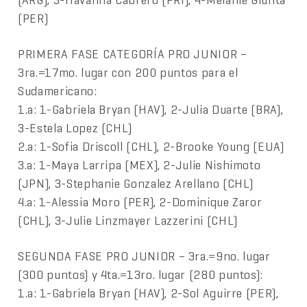
(PER)
PRIMERA FASE CATEGORÍA PRO JUNIOR –
3ra.=17mo. lugar con 200 puntos para el
Sudamericano:
1.a: 1-Gabriela Bryan (HAV), 2-Julia Duarte (BRA),
3-Estela Lopez (CHL)
2.a: 1-Sofia Driscoll (CHL), 2-Brooke Young (EUA)
3.a: 1-Maya Larripa (MEX), 2-Julie Nishimoto
(JPN), 3-Stephanie Gonzalez Arellano (CHL)
4.a: 1-Alessia Moro (PER), 2-Dominique Zaror
(CHL), 3-Julie Linzmayer Lazzerini (CHL)
SEGUNDA FASE PRO JUNIOR – 3ra.=9no. lugar
(300 puntos) y 4ta.=13ro. lugar (280 puntos):
1.a: 1-Gabriela Bryan (HAV), 2-Sol Aguirre (PER),