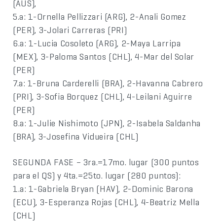
(AUS),
5.a: 1-Ornella Pellizzari (ARG), 2-Anali Gomez
(PER), 3-Jolari Carreras (PRI)
6.a: 1-Lucia Cosoleto (ARG), 2-Maya Larripa
(MEX), 3-Paloma Santos (CHL), 4-Mar del Solar
(PER)
7.a: 1-Bruna Carderelli (BRA), 2-Havanna Cabrero
(PRI), 3-Sofia Borquez (CHL), 4-Leilani Aguirre
(PER)
8.a: 1-Julie Nishimoto (JPN), 2-Isabela Saldanha
(BRA), 3-Josefina Vidueira (CHL)
SEGUNDA FASE – 3ra.=17mo. lugar (300 puntos
para el QS) y 4ta.=25to. lugar (280 puntos):
1.a: 1-Gabriela Bryan (HAV), 2-Dominic Barona
(ECU), 3-Esperanza Rojas (CHL), 4-Beatriz Mella
(CHL)