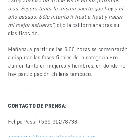
Estoy ansiosa de lo que viene en los próximos
días. Espero tener la misma suerte que hoy y el
año pasado. Sólo intento ir heat a heat y hacer
mi mejor esfuerzo”
, dijo la californiana tras su
clasificación.
Mañana, a partir de las 8.00 horas se comenzarán
a disputar las fases finales de la categoría Pro
Junior tanto en mujeres y hombres, en donde no
hay participación chilena tampoco.
———————————
CONTACTO DE PRENSA:
Felipe Passi +569 91278738