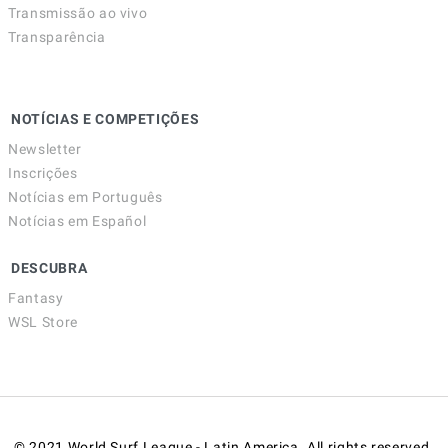
Transmissão ao vivo
Transparência
NOTÍCIAS E COMPETIÇÕES
Newsletter
Inscrições
Notícias em Português
Notícias em Español
DESCUBRA
Fantasy
WSL Store
© 2021 World Surf League - Latin America. All rights reserved.