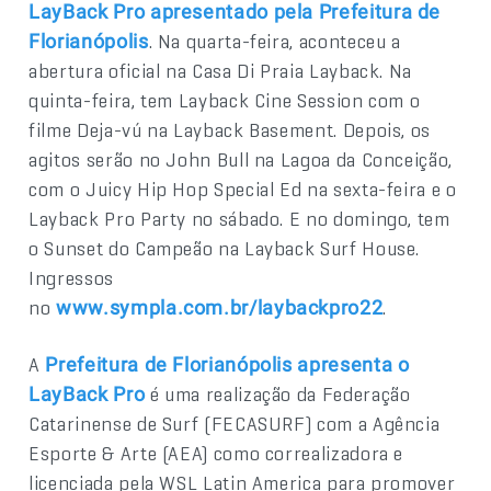
LayBack Pro apresentado pela Prefeitura de
. Na quarta-feira, aconteceu a
Florianópolis
abertura oficial na Casa Di Praia Layback. Na
quinta-feira, tem Layback Cine Session com o
filme Deja-vú na Layback Basement. Depois, os
agitos serão no John Bull na Lagoa da Conceição,
com o Juicy Hip Hop Special Ed na sexta-feira e o
Layback Pro Party no sábado. E no domingo, tem
o Sunset do Campeão na Layback Surf House.
Ingressos
no
.
www.sympla.com.br/laybackpro22
A
Prefeitura de Florianópolis apresenta o
é uma realização da Federação
LayBack Pro
Catarinense de Surf (FECASURF) com a Agência
Esporte & Arte (AEA) como correalizadora e
licenciada pela WSL Latin America para promover