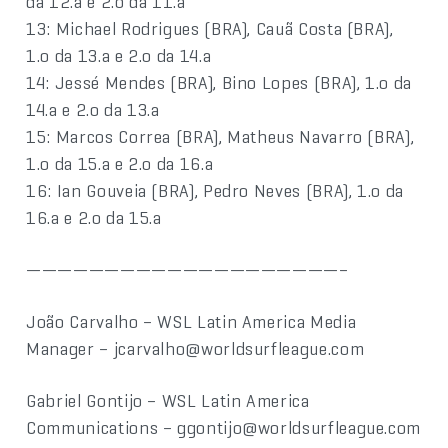
da 12.a e 2.o da 11.a
13: Michael Rodrigues (BRA), Cauã Costa (BRA),
1.o da 13.a e 2.o da 14.a
14: Jessé Mendes (BRA), Bino Lopes (BRA), 1.o da
14.a e 2.o da 13.a
15: Marcos Correa (BRA), Matheus Navarro (BRA),
1.o da 15.a e 2.o da 16.a
16: Ian Gouveia (BRA), Pedro Neves (BRA), 1.o da
16.a e 2.o da 15.a
————————————————————–
João Carvalho – WSL Latin America Media
Manager – jcarvalho@worldsurfleague.com
Gabriel Gontijo – WSL Latin America
Communications – ggontijo@worldsurfleague.com