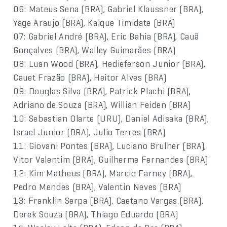
06: Mateus Sena (BRA), Gabriel Klaussner (BRA),
Yage Araujo (BRA), Kaique Timidate (BRA)
07: Gabriel André (BRA), Eric Bahia (BRA), Cauã
Gonçalves (BRA), Walley Guimarães (BRA)
08: Luan Wood (BRA), Hedieferson Junior (BRA),
Cauet Frazão (BRA), Heitor Alves (BRA)
09: Douglas Silva (BRA), Patrick Plachi (BRA),
Adriano de Souza (BRA), Willian Feiden (BRA)
10: Sebastian Olarte (URU), Daniel Adisaka (BRA),
Israel Junior (BRA), Julio Terres (BRA)
11: Giovani Pontes (BRA), Luciano Brulher (BRA),
Vitor Valentim (BRA), Guilherme Fernandes (BRA)
12: Kim Matheus (BRA), Marcio Farney (BRA),
Pedro Mendes (BRA), Valentin Neves (BRA)
13: Franklin Serpa (BRA), Caetano Vargas (BRA),
Derek Souza (BRA), Thiago Eduardo (BRA)