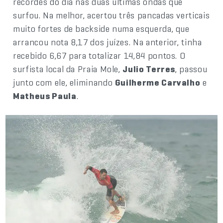
recordes do dia nas duas últimas ondas que
surfou. Na melhor, acertou três pancadas verticais
muito fortes de backside numa esquerda, que
arrancou nota 8,17 dos juízes. Na anterior, tinha
recebido 6,67 para totalizar 14,84 pontos. O
surfista local da Praia Mole,
Julio Terres
, passou
junto com ele, eliminando
Guilherme Carvalho
e
Matheus Paula
.