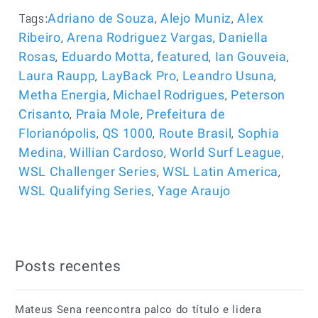
Tags:
,
,
Adriano de Souza
Alejo Muniz
Alex
,
,
Ribeiro
Arena Rodriguez Vargas
Daniella
,
,
,
,
Rosas
Eduardo Motta
featured
Ian Gouveia
,
,
,
Laura Raupp
LayBack Pro
Leandro Usuna
,
,
Metha Energia
Michael Rodrigues
Peterson
,
,
Crisanto
Praia Mole
Prefeitura de
,
,
,
Florianópolis
QS 1000
Route Brasil
Sophia
,
,
,
Medina
Willian Cardoso
World Surf League
,
,
WSL Challenger Series
WSL Latin America
,
WSL Qualifying Series
Yage Araujo
Posts recentes
Mateus Sena reencontra palco do título e lidera