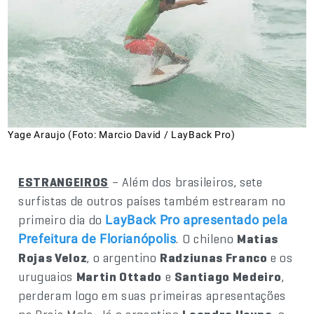
Yage Araujo (Foto: Marcio David / LayBack Pro)
ESTRANGEIROS
– Além dos brasileiros, sete
surfistas de outros países também estrearam no
primeiro dia do
LayBack Pro apresentado pela
. O chileno
Matias
Prefeitura de Florianópolis
Rojas Veloz
, o argentino
Radziunas Franco
e os
uruguaios
Martin Ottado
e
Santiago Medeiro
,
perderam logo em suas primeiras apresentações