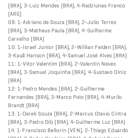
(BRA), 3-Luiz Mendes (BRA), 4-Radziunas Franco
(ARG)
09: 1-Adriano de Souza (BRA), 2-Julio Terres
(BRA), 3-Matheus Paula (BRA), 4-Guilherme
Carvalho (BRA)
10: 1-Israel Junior (BRA), 2-Willian Feiden (BRA),
3-Kauã Hanson (BRA), 4-Samuel José Alves (BRA)
11: 1-Vitor Valentim (BRA), 2-Valentin Neves
(BRA), 3-Samuel Joquinha (BRA), 4-Gustavo Diniz
(BRA)
12: 1-Pedro Mendes (BRA), 2-Guilherme
Fernandes (BRA), 3-Marco Polo (BRA), 4-Murilo
Brandt (BRA)
13: 1-Derek Souza (BRA), 2-Marcus Otavio Cintra
(BRA), 3-Pedro Dib (BRA), 4-Guilherme Luz (BRA)
14: 1-Francisco Bellorin (VEN), 2-Thiago Eduardo