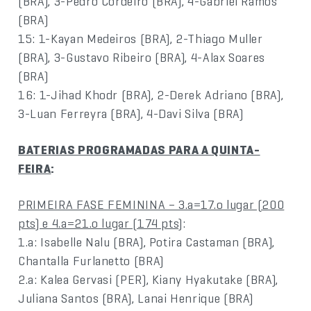
(BRA), 3-Pedro Cordeiro (BRA), 4-Gabriel Ramos
(BRA)
15: 1-Kayan Medeiros (BRA), 2-Thiago Muller
(BRA), 3-Gustavo Ribeiro (BRA), 4-Alax Soares
(BRA)
16: 1-Jihad Khodr (BRA), 2-Derek Adriano (BRA),
3-Luan Ferreyra (BRA), 4-Davi Silva (BRA)
BATERIAS PROGRAMADAS PARA A QUINTA-
FEIRA
:
PRIMEIRA FASE FEMININA – 3.a=17.o lugar (200
pts) e 4.a=21.o lugar (174 pts)
:
1.a: Isabelle Nalu (BRA), Potira Castaman (BRA),
Chantalla Furlanetto (BRA)
2.a: Kalea Gervasi (PER), Kiany Hyakutake (BRA),
Juliana Santos (BRA), Lanai Henrique (BRA)