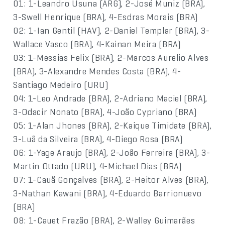
01: 1-Leandro Usuna (ARG), 2-José Muniz (BRA),
3-Swell Henrique (BRA), 4-Esdras Morais (BRA)
02: 1-Ian Gentil (HAV), 2-Daniel Templar (BRA), 3-
Wallace Vasco (BRA), 4-Kainan Meira (BRA)
03: 1-Messias Felix (BRA), 2-Marcos Aurelio Alves
(BRA), 3-Alexandre Mendes Costa (BRA), 4-
Santiago Medeiro (URU)
04: 1-Leo Andrade (BRA), 2-Adriano Maciel (BRA),
3-Odacir Nonato (BRA), 4-João Cypriano (BRA)
05: 1-Alan Jhones (BRA), 2-Kaique Timidate (BRA),
3-Luã da Silveira (BRA), 4-Diego Rosa (BRA)
06: 1-Yage Araujo (BRA), 2-João Ferreira (BRA), 3-
Martin Ottado (URU), 4-Michael Dias (BRA)
07: 1-Cauã Gonçalves (BRA), 2-Heitor Alves (BRA),
3-Nathan Kawani (BRA), 4-Eduardo Barrionuevo
(BRA)
08: 1-Cauet Frazão (BRA), 2-Walley Guimarães