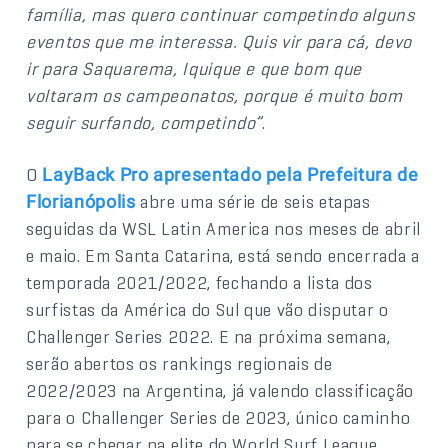
família, mas quero continuar competindo alguns
eventos que me interessa. Quis vir para cá, devo
ir para Saquarema, Iquique e que bom que
voltaram os campeonatos, porque é muito bom
seguir surfando, competindo”
.
O
LayBack Pro apresentado pela Prefeitura de
abre uma série de seis etapas
Florianópolis
seguidas da WSL Latin America nos meses de abril
e maio. Em Santa Catarina, está sendo encerrada a
temporada 2021/2022, fechando a lista dos
surfistas da América do Sul que vão disputar o
Challenger Series 2022. E na próxima semana,
serão abertos os rankings regionais de
2022/2023 na Argentina, já valendo classificação
para o Challenger Series de 2023, único caminho
para se chegar na elite do World Surf League