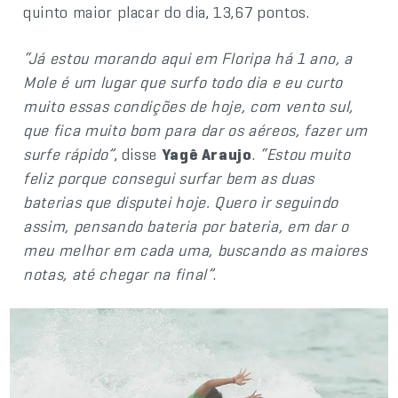
quinto maior placar do dia, 13,67 pontos.
“Já estou morando aqui em Floripa há 1 ano, a
Mole é um lugar que surfo todo dia e eu curto
muito essas condições de hoje, com vento sul,
que fica muito bom para dar os aéreos, fazer um
surfe rápido”
, disse
Yagê Araujo
.
“Estou muito
feliz porque consegui surfar bem as duas
baterias que disputei hoje. Quero ir seguindo
assim, pensando bateria por bateria, em dar o
meu melhor em cada uma, buscando as maiores
notas, até chegar na final”
.