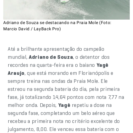
Adriano de Souza se destacando na Praia Mole (Foto:
Marcio David / LayBack Pro)
Até a brilhante apresentação do campeão
mundial,
Adriano de Souza
, o detentor dos
recordes na quarta-feira era o baiano
Yagê
Araujo
, que está morando em Florianópolis e
sempre treina nas ondas da Praia Mole. Ele
estreou na segunda bateria do dia, pela primeira
fase, já totalizando 14,64 pontos com nota 7,77 na
melhor onda. Depois,
Yagê
repetiu a dose na
segunda fase, completando um belo aéreo que
recebeu a primeira nota no critério excelente do
julgamento, 8,00. Ele venceu essa bateria com o