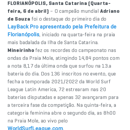
FLORIANÓPOLIS, Santa Catarina (Quarta-
feira, 6 de abril)
– O campeão mundial
Adriano
de Souza
foi o destaque do primeiro dia do
LayBack Pro apresentado pela Prefeitura de
, iniciado na quarta-feira na praia
Florianópolis
mais badalada da Ilha de Santa Catarina.
Mineirinho
fez os recordes do campeonato nas
ondas da Praia Mole, atingindo 14,84 pontos com
a nota 8,17 da última onda que surfou na 13.a
bateria do dia. Dos 136 inscritos no evento, que
fecha a temporada 2021/2022 da World Surf
League Latin America, 72 estrearam nas 20
baterias disputadas e apenas 32 avançaram para
a terceira fase da competição. Na quinta-feira, a
categoria feminina abre o segundo dia, as 8h00
na Praia Mole, ao vivo pelo
.
WorldSurfLeague.com