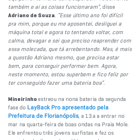
também e aí as coisas funcionaram”
, disse
Adriano de Souza
.
“Esse último ano foi difícil
pra mim, porque eu me aposentei, desliguei a
máquina total e agora to tentando voltar, com
calma, devagar e sei que preciso reaprender com
essa molecada, que tá arrebentando. Mas, é mais
a questão Adriano mesmo, que precisa estar
bem, para conseguir performar bem. Agora,
neste momento, estou superbem e fico feliz por
ter conseguido fazer uma bateria boa”
.
Mineirinho
estreou na nona bateria da segunda
fase do
LayBack Pro apresentado pela
, a 13.a a entrar no
Prefeitura de Florianópolis
mar na quarta-feira de boas ondas na Praia Mole.
Ele enfrentou três jovens surfistas e fez os