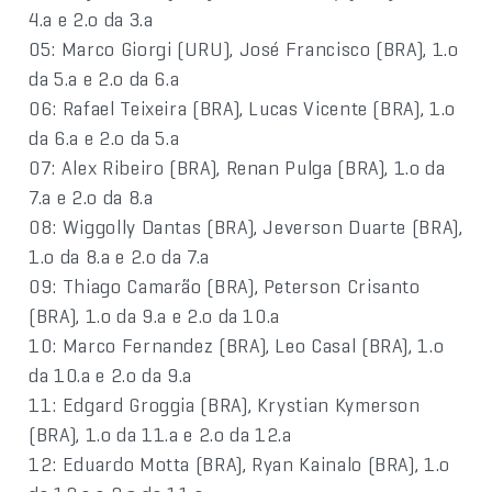
4.a e 2.o da 3.a
05: Marco Giorgi (URU), José Francisco (BRA), 1.o
da 5.a e 2.o da 6.a
06: Rafael Teixeira (BRA), Lucas Vicente (BRA), 1.o
da 6.a e 2.o da 5.a
07: Alex Ribeiro (BRA), Renan Pulga (BRA), 1.o da
7.a e 2.o da 8.a
08: Wiggolly Dantas (BRA), Jeverson Duarte (BRA),
1.o da 8.a e 2.o da 7.a
09: Thiago Camarão (BRA), Peterson Crisanto
(BRA), 1.o da 9.a e 2.o da 10.a
10: Marco Fernandez (BRA), Leo Casal (BRA), 1.o
da 10.a e 2.o da 9.a
11: Edgard Groggia (BRA), Krystian Kymerson
(BRA), 1.o da 11.a e 2.o da 12.a
12: Eduardo Motta (BRA), Ryan Kainalo (BRA), 1.o