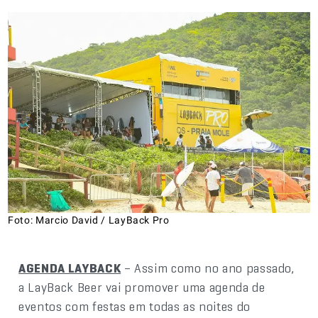
Foto: Marcio David / LayBack Pro
AGENDA LAYBACK
– Assim como no ano passado,
a LayBack Beer vai promover uma agenda de
eventos com festas em todas as noites do