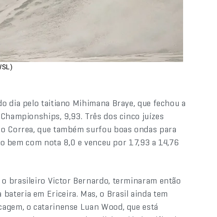
WSL)
o dia pelo taitiano Mihimana Braye, que fechou a
 Championships, 9,93. Três dos cinco juízes
so Correa, que também surfou boas ondas para
çado bem com nota 8,0 e venceu por 17,93 a 14,76
o brasileiro Victor Bernardo, terminaram então
ateria em Ericeira. Mas, o Brasil ainda tem
cagem, o catarinense Luan Wood, que está