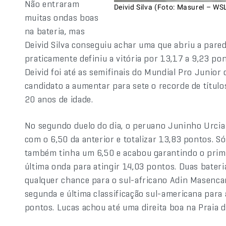
Não entraram
Deivid Silva (Foto: Masurel – WS
muitas ondas boas
na bateria, mas
Deivid Silva conseguiu achar uma que abriu a pare
praticamente definiu a vitória por 13,17 a 9,23 po
Deivid foi até as semifinais do Mundial Pro Junior
candidato a aumentar para sete o recorde de título
20 anos de idade.
No segundo duelo do dia, o peruano Juninho Urcia
com o 6,50 da anterior e totalizar 13,83 pontos. 
também tinha um 6,50 e acabou garantindo o prime
última onda para atingir 14,03 pontos. Duas bateria
qualquer chance para o sul-africano Adin Masenca
segunda e última classificação sul-americana para a
pontos. Lucas achou até uma direita boa na Praia 