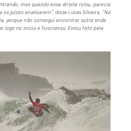
entrando, mas quando essa direita rolou, parecia
a os juízes analisarem”,
disse Lucas Silveira.
“Na
ria, porque não consegui encontrar outra onda
s logo no início e funcionou. Estou feliz pela