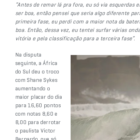
“Antes de remar lá pra fora, eu só via esquerdas 
ser boa, então pensei que seria algo diferente par
primeira fase, eu perdi com a maior nota da bate
boa. Então, dessa vez, eu tentei surfar várias onda
vitória e pela classificação para a terceira fase”.
Na disputa
seguinte, a África
do Sul deu o troco
com Shane Sykes
aumentando o
maior placar do dia
para 16,60 pontos
com notas 8,60 e
8,00 para derrotar
o paulista Victor
Bernardo, que só