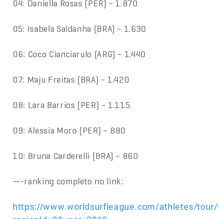
04: Daniella Rosas (PER) – 1.870
05: Isabela Saldanha (BRA) – 1.630
06: Coco Cianciarulo (ARG) – 1.440
07: Maju Freitas (BRA) – 1.420
08: Lara Barrios (PER) – 1.115
09: Alessia Moro (PER) – 880
10: Bruna Carderelli (BRA) – 860
—-ranking completo no link:
https://www.worldsurfleague.com/athletes/tour