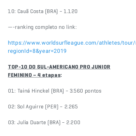
10: Cauã Costa (BRA) – 1.120
—-ranking completo no link:
https://www.worldsurfleague.com/athletes/tour
regionId=8&year=2019
TOP-10 DO SUL-AMERICANO PRO JUNIOR
FEMININO – 4 etapas
:
01: Tainá Hinckel (BRA) – 3.560 pontos
02: Sol Aguirre (PER) – 2.265
03: Julia Duarte (BRA) – 2.200