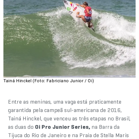
Tainá Hinckel (Foto: Fabriciano Junior / Oi)
Entre as meninas, uma vaga está praticamente
garantida pela campeã sul-americana de 2016,
Tainá Hinckel, que venceu as três etapas no Brasil,
as duas do
Oi Pro Junior Series,
na Barra da
Tijuca do Rio de Janeiro e na Praia de Stella Maris