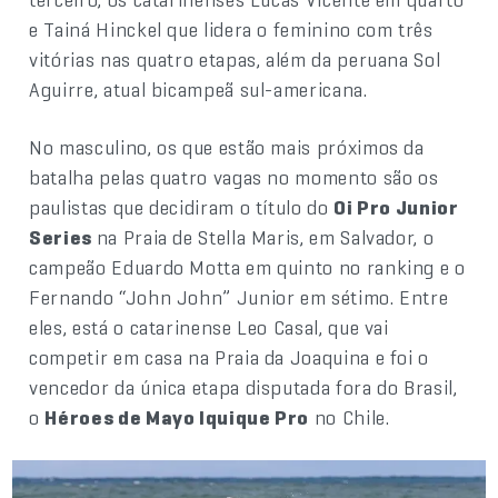
e Tainá Hinckel que lidera o feminino com três
vitórias nas quatro etapas, além da peruana Sol
Aguirre, atual bicampeã sul-americana.
No masculino, os que estão mais próximos da
batalha pelas quatro vagas no momento são os
paulistas que decidiram o título do
Oi Pro Junior
Series
na Praia de Stella Maris, em Salvador, o
campeão Eduardo Motta em quinto no ranking e o
Fernando “John John” Junior em sétimo. Entre
eles, está o catarinense Leo Casal, que vai
competir em casa na Praia da Joaquina e foi o
vencedor da única etapa disputada fora do Brasil,
o
Héroes de Mayo Iquique Pro
no Chile.