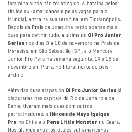
feminina ainda não foi atingido. A batalha pelos
títulos sul-americanos e pelas vagas para o
Mundial, entra na sua reta final em Florianópolis.
Depois da Praia da Joaquina, terão apenas mais
duas para definir tudo, a última do
Oi Pro Junior
Series
nos dias 8 a 10 de novembro na Praia de
Maresias, em São Sebastião (SP), e o Mancora
Junior Pro Peru na semana seguinte, 14 e 15 de
novembro em Piura, no litoral norte do país
andino.
Além das duas etapas do
Oi Pro Junior Series
já
disputadas nas capitais do Rio de Janeiro e da
Bahia, tiveram mais duas com outros
patrocinadores, o
Héroes de Mayo Iquique
Pro
no Chile e o
Pena Little Monster
no Ceará.
Nos últimos anos, os títulos sul-americanos