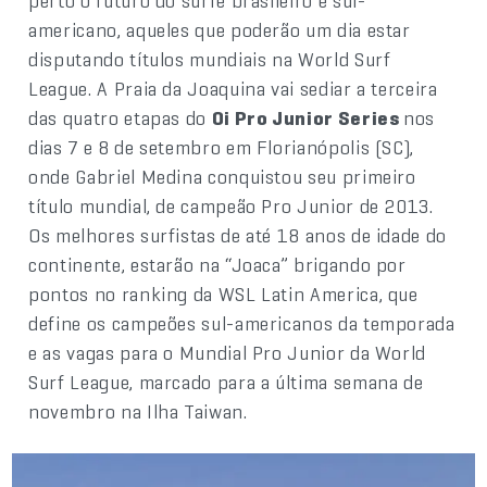
perto o futuro do surfe brasileiro e sul-
americano, aqueles que poderão um dia estar
disputando títulos mundiais na World Surf
League. A Praia da Joaquina vai sediar a terceira
das quatro etapas do
Oi Pro Junior Series
nos
dias 7 e 8 de setembro em Florianópolis (SC),
onde Gabriel Medina conquistou seu primeiro
título mundial, de campeão Pro Junior de 2013.
Os melhores surfistas de até 18 anos de idade do
continente, estarão na “Joaca” brigando por
pontos no ranking da WSL Latin America, que
define os campeões sul-americanos da temporada
e as vagas para o Mundial Pro Junior da World
Surf League, marcado para a última semana de
novembro na Ilha Taiwan.