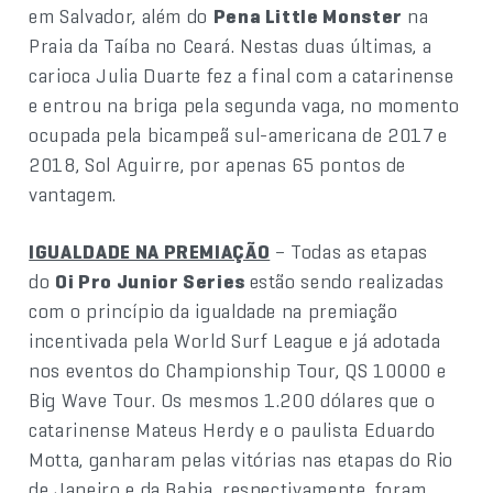
em Salvador, além do
Pena Little Monster
na
Praia da Taíba no Ceará. Nestas duas últimas, a
carioca Julia Duarte fez a final com a catarinense
e entrou na briga pela segunda vaga, no momento
ocupada pela bicampeã sul-americana de 2017 e
2018, Sol Aguirre, por apenas 65 pontos de
vantagem.
IGUALDADE NA PREMIAÇÃO
– Todas as etapas
do
Oi Pro Junior Series
estão sendo realizadas
com o princípio da igualdade na premiação
incentivada pela World Surf League e já adotada
nos eventos do Championship Tour, QS 10000 e
Big Wave Tour. Os mesmos 1.200 dólares que o
catarinense Mateus Herdy e o paulista Eduardo
Motta, ganharam pelas vitórias nas etapas do Rio
de Janeiro e da Bahia, respectivamente, foram