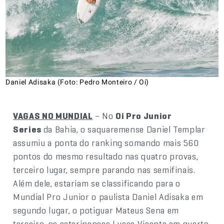
Daniel Adisaka (Foto: Pedro Monteiro / Oi)
VAGAS NO MUNDIAL
– No
Oi Pro Junior
Series
da Bahia, o saquaremense Daniel Templar
assumiu a ponta do ranking somando mais 560
pontos do mesmo resultado nas quatro provas,
terceiro lugar, sempre parando nas semifinais.
Além dele, estariam se classificando para o
Mundial Pro Junior o paulista Daniel Adisaka em
segundo lugar, o potiguar Mateus Sena em
terceiro, os catarinenses Lucas Vicente em quarto