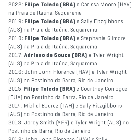
2022:
Filipe Toledo (BRA)
e Carissa Moore (HAV)
na Praia de Itaúna, Saquarema
2019:
Filipe Toledo (BRA)
e Sally Fitzgibbons
(AUS) na Praia de Itaúna, Saquarema
2018:
Filipe Toledo (BRA)
e Stephanie Gilmore
(AUS) na Praia de Itaúna, Saquarema
2017:
Adriano de Souza (BRA)
e Tyler Wright
(AUS) na Praia de Itaúna, Saquarema
2016: John John Florence (HAV) e Tyler Wright
(AUS) no Postinho da Barra, Rio de Janeiro
2015:
Filipe Toledo (BRA)
e Courtney Conlogue
(EUA) no Postinho da Barra, Rio de Janeiro
2014: Michel Bourez (TAH) e Sally Fitzgibbons
(AUS) no Postinho da Barra, Rio de Janeiro
2013: Jordy Smith (AFR) e Tyler Wright (AUS) no
Postinho da Barra, Rio de Janeiro
2012: John John Florence (HAV) e Sally