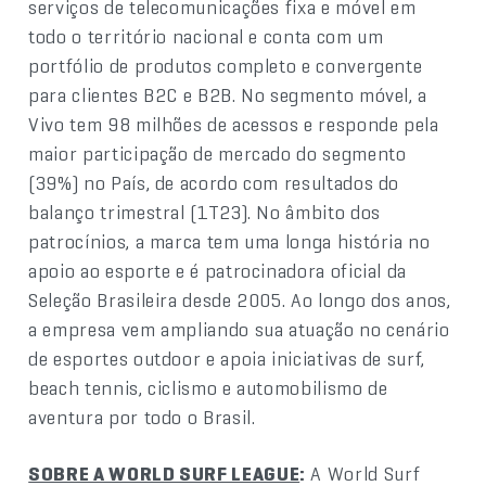
serviços de telecomunicações fixa e móvel em
todo o território nacional e conta com um
portfólio de produtos completo e convergente
para clientes B2C e B2B. No segmento móvel, a
Vivo tem 98 milhões de acessos e responde pela
maior participação de mercado do segmento
(39%) no País, de acordo com resultados do
balanço trimestral (1T23). No âmbito dos
patrocínios, a marca tem uma longa história no
apoio ao esporte e é patrocinadora oficial da
Seleção Brasileira desde 2005. Ao longo dos anos,
a empresa vem ampliando sua atuação no cenário
de esportes outdoor e apoia iniciativas de surf,
beach tennis, ciclismo e automobilismo de
aventura por todo o Brasil.
SOBRE A WORLD SURF LEAGUE
:
A World Surf