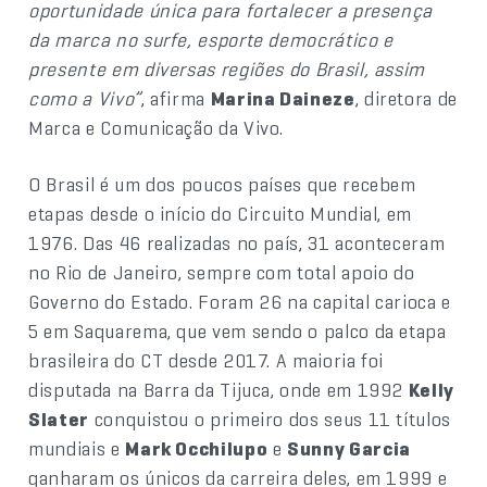
oportunidade única para fortalecer a presença
da marca no surfe, esporte democrático e
presente em diversas regiões do Brasil, assim
como a Vivo”
, afirma
Marina Daineze
, diretora de
Marca e Comunicação da Vivo.
O Brasil é um dos poucos países que recebem
etapas desde o início do Circuito Mundial, em
1976. Das 46 realizadas no país, 31 aconteceram
no Rio de Janeiro, sempre com total apoio do
Governo do Estado. Foram 26 na capital carioca e
5 em Saquarema, que vem sendo o palco da etapa
brasileira do CT desde 2017. A maioria foi
disputada na Barra da Tijuca, onde em 1992
Kelly
Slater
conquistou o primeiro dos seus 11 títulos
mundiais e
Mark Occhilupo
e
Sunny Garcia
ganharam os únicos da carreira deles, em 1999 e