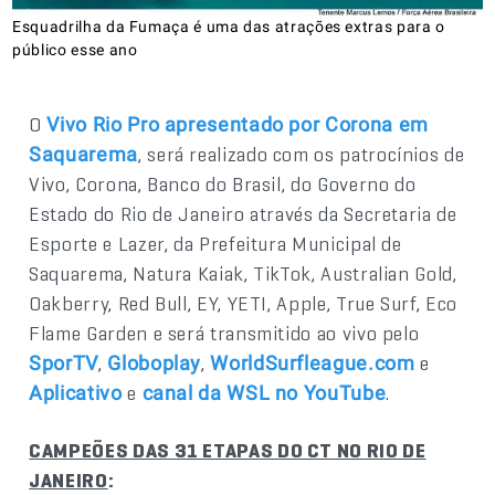
Esquadrilha da Fumaça é uma das atrações extras para o
público esse ano
O
Vivo Rio Pro apresentado por Corona em
, será realizado com os patrocínios de
Saquarema
Vivo, Corona, Banco do Brasil, do Governo do
Estado do Rio de Janeiro através da Secretaria de
Esporte e Lazer, da Prefeitura Municipal de
Saquarema, Natura Kaiak, TikTok, Australian Gold,
Oakberry, Red Bull, EY, YETI, Apple, True Surf, Eco
Flame Garden e será transmitido ao vivo pelo
,
,
e
SporTV
Globoplay
WorldSurfleague.com
e
.
Aplicativo
canal da WSL no YouTube
CAMPEÕES DAS 31 ETAPAS DO CT NO RIO DE
JANEIRO
: