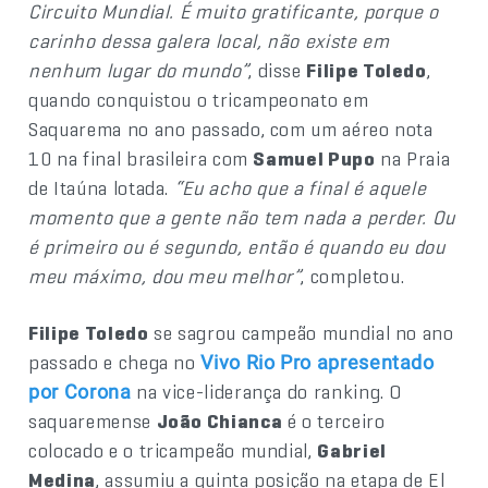
Circuito Mundial. É muito gratificante, porque o
carinho dessa galera local, não existe em
nenhum lugar do mundo”
, disse
Filipe Toledo
,
quando conquistou o tricampeonato em
Saquarema no ano passado, com um aéreo nota
10 na final brasileira com
Samuel Pupo
na Praia
de Itaúna lotada.
“Eu acho que a final é aquele
momento que a gente não tem nada a perder. Ou
é primeiro ou é segundo, então é quando eu dou
meu máximo, dou meu melhor”
, completou.
Filipe Toledo
se sagrou campeão mundial no ano
passado e chega no
Vivo Rio Pro apresentado
na vice-liderança do ranking. O
por Corona
saquaremense
João Chianca
é o terceiro
colocado e o tricampeão mundial,
Gabriel
Medina
, assumiu a quinta posição na etapa de El