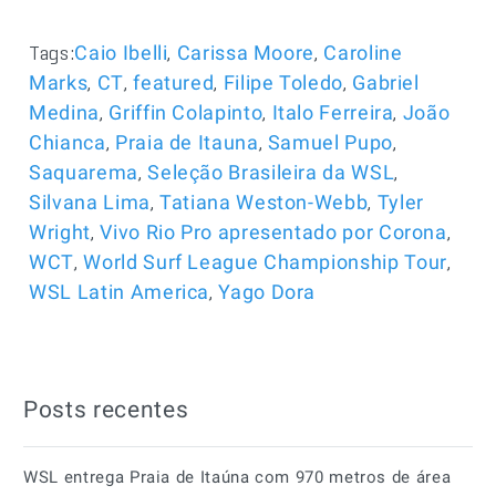
Tags:
,
,
Caio Ibelli
Carissa Moore
Caroline
,
,
,
,
Marks
CT
featured
Filipe Toledo
Gabriel
,
,
,
Medina
Griffin Colapinto
Italo Ferreira
João
,
,
,
Chianca
Praia de Itauna
Samuel Pupo
,
,
Saquarema
Seleção Brasileira da WSL
,
,
Silvana Lima
Tatiana Weston-Webb
Tyler
,
,
Wright
Vivo Rio Pro apresentado por Corona
,
,
WCT
World Surf League Championship Tour
,
WSL Latin America
Yago Dora
Posts recentes
WSL entrega Praia de Itaúna com 970 metros de área