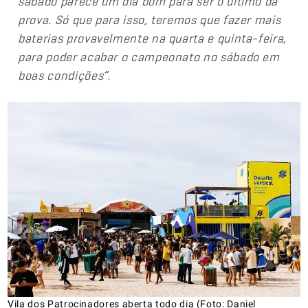
sábado parece um dia bom para ser o último da
prova. Só que para isso, teremos que fazer mais
baterias provavelmente na quarta e quinta-feira,
para poder acabar o campeonato no sábado em
boas condições”
.
Vila dos Patrocinadores aberta todo dia (Foto: Daniel