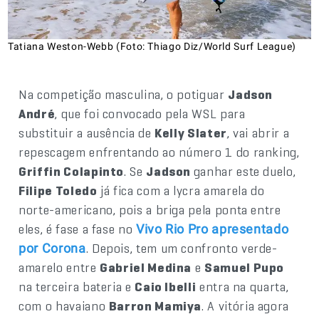
Tatiana Weston-Webb (Foto: Thiago Diz/World Surf League)
Na competição masculina, o potiguar
Jadson
André
, que foi convocado pela WSL para
substituir a ausência de
Kelly Slater
, vai abrir a
repescagem enfrentando ao número 1 do ranking,
Griffin Colapinto
. Se
Jadson
ganhar este duelo,
Filipe Toledo
já fica com a lycra amarela do
norte-americano, pois a briga pela ponta entre
eles, é fase a fase no
Vivo Rio Pro apresentado
. Depois, tem um confronto verde-
por Corona
amarelo entre
Gabriel Medina
e
Samuel Pupo
na terceira bateria e
Caio Ibelli
entra na quarta,
com o havaiano
Barron Mamiya
. A vitória agora