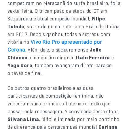
competiram no Maracanã do surfe brasileiro, foi a
sexta-feira. O tricampeão da etapa do CT em
Saquarema e atual campeão mundial,
Filipe
Toledo
, só perdeu uma bateria na Praia de Itaúna
em 2017. Depois ganhou todas e estreou com
vitória no
Vivo Rio Pro apresentado por
. Além dele, o saquaremense
João
Corona
Chianca
, o campeão olímpico
Italo Ferreira
e
Yago Dora
, também avançaram direto para as
oitavas de final.
Os outros quatro brasileiros e as duas
participantes da competição feminina, não
venceram suas primeiras baterias e terão que
passar pela repescagem. A convidada desta etapa,
Silvana Lima
, já foi eliminada por meio pontinho
de diferença pela pentacampeã mundial
Carissa