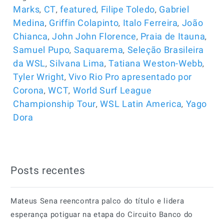
,
,
,
,
Marks
CT
featured
Filipe Toledo
Gabriel
,
,
,
Medina
Griffin Colapinto
Italo Ferreira
João
,
,
,
Chianca
John John Florence
Praia de Itauna
,
,
Samuel Pupo
Saquarema
Seleção Brasileira
,
,
,
da WSL
Silvana Lima
Tatiana Weston-Webb
,
Tyler Wright
Vivo Rio Pro apresentado por
,
,
Corona
WCT
World Surf League
,
,
Championship Tour
WSL Latin America
Yago
Dora
Posts recentes
Mateus Sena reencontra palco do título e lidera
esperança potiguar na etapa do Circuito Banco do