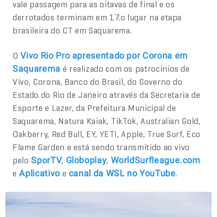
vale passagem para as oitavas de final e os
derrotados terminam em 17.o lugar na etapa
brasileira do CT em Saquarema.
O
Vivo Rio Pro apresentado por Corona em
é realizado com os patrocínios de
Saquarema
Vivo, Corona, Banco do Brasil, do Governo do
Estado do Rio de Janeiro através da Secretaria de
Esporte e Lazer, da Prefeitura Municipal de
Saquarema, Natura Kaiak, TikTok, Australian Gold,
Oakberry, Red Bull, EY, YETI, Apple, True Surf, Eco
Flame Garden e está sendo transmitido ao vivo
pelo
,
,
SporTV
Globoplay
WorldSurfleague.com
e
e
.
Aplicativo
canal da WSL no YouTube