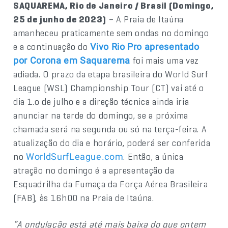
SAQUAREMA, Rio de Janeiro / Brasil (Domingo,
25 de junho de 2023)
– A Praia de Itaúna
amanheceu praticamente sem ondas no domingo
e a continuação do
Vivo Rio Pro apresentado
foi mais uma vez
por Corona em Saquarema
adiada. O prazo da etapa brasileira do World Surf
League (WSL) Championship Tour (CT) vai até o
dia 1.o de julho e a direção técnica ainda iria
anunciar na tarde do domingo, se a próxima
chamada será na segunda ou só na terça-feira. A
atualização do dia e horário, poderá ser conferida
no
. Então, a única
WorldSurfLeague.com
atração no domingo é a apresentação da
Esquadrilha da Fumaça da Força Aérea Brasileira
(FAB), às 16h00 na Praia de Itaúna.
“A ondulação está até mais baixa do que ontem