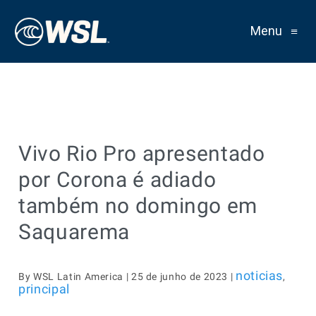
Menu
≡
Vivo Rio Pro apresentado
por Corona é adiado
também no domingo em
Saquarema
noticias
By WSL Latin America | 25 de junho de 2023 |
,
principal