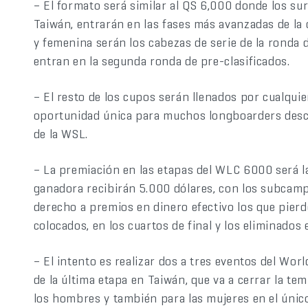
– El formato será similar al QS 6,000 donde los su
Taiwán, entrarán en las fases más avanzadas de la 
y femenina serán los cabezas de serie de la ronda d
entran en la segunda ronda de pre-clasificados.
– El resto de los cupos serán llenados por cualquie
oportunidad única para muchos longboarders desc
de la WSL.
– La premiación en las etapas del WLC 6000 será l
ganadora recibirán 5.000 dólares, con los subca
derecho a premios en dinero efectivo los que pierde
colocados, en los cuartos de final y los eliminados 
– El intento es realizar dos a tres eventos del W
de la última etapa en Taiwán, que va a cerrar la 
los hombres y también para las mujeres en el únic