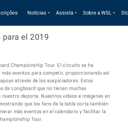
scrições
Notícias
Assista
Sobre a WSL
St
 para el 2019
oard Championship Tour. El circuito se ha
r más eventos para competir, proporcionando así
apoyo através de los auspiciadores. Estos
ans de Longboard que no tienen muchas
de nuestro deporte. Nuestros videos e imágenes en
 mostrando que los fans de la tabla corta también
erar más eventos en el calendario y facilitar la
Championship Tour.