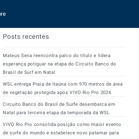
ore
Posts recentes
Mateus Sena reencontra palco do título e lidera
esperança potiguar na etapa do Circuito Banco do
Brasil de Surf em Natal
WSL entrega Praia de Itaúna com 970 metros de área
de vegetação protegida após VIVO Rio Pro 2026
Circuito Banco do Brasil de Surfe desembarca em
Natal para terceira etapa da temporada da WSL
VIVO Rio Pro consolida posição como maior evento
de surfe do mundo e estabelece novo patamar para