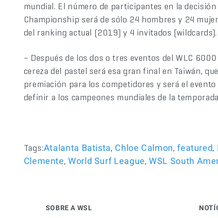
mundial. El número de participantes en la decisión
Championship será de sólo 24 hombres y 24 mujeres
del ranking actual (2019) y 4 invitados (wildcards).
– Después de los dos o tres eventos del WLC 6000 
cereza del pastel será esa gran final en Taiwán, q
premiación para los competidores y será el evento
definir a los campeones mundiales de la temporada
Tags:
,
,
,
Atalanta Batista
Chloe Calmon
featured
,
,
Clemente
World Surf League
WSL South Amer
SOBRE A WSL
NOTÍ