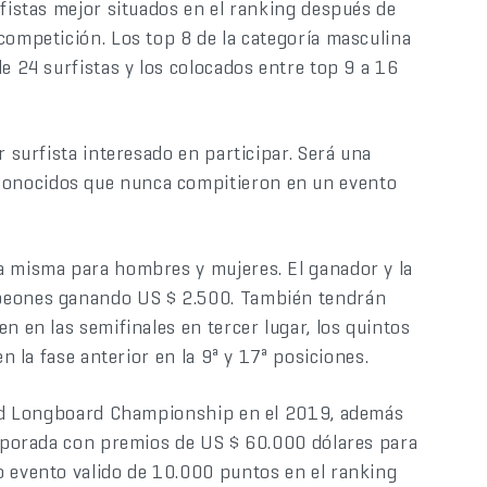
rfistas mejor situados en el ranking después de
competición. Los top 8 de la categoría masculina
e 24 surfistas y los colocados entre top 9 a 16
r surfista interesado en participar. Será una
onocidos que nunca compitieron en un evento
a misma para hombres y mujeres. El ganador y la
mpeones ganando US $ 2.500. También tendrán
n en las semifinales en tercer lugar, los quintos
en la fase anterior en la 9ª y 17ª posiciones.
orld Longboard Championship en el 2019, además
temporada con premios de US $ 60.000 dólares para
o evento valido de 10.000 puntos en el ranking