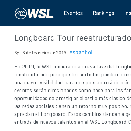
Eventos
Rankings
In
Longboard Tour reestructurado
espanhol
By | 8 de fevereiro de 2019 |
En 2019, la WSL iniciará una nueva fase del Longb
reestructurado para que los surfistas puedan tene
una mayor visibilidad para que puedan recibir más 
eventos serán direcionados como base para los f
oportunidades de prestigiar el estilo más clásico 
las redes sociales tienen un retorno muy positivo,
aprecian el Longboard. Estos cambios tienden a gen
entrada de nuevos talentos en el WSL Longboard 