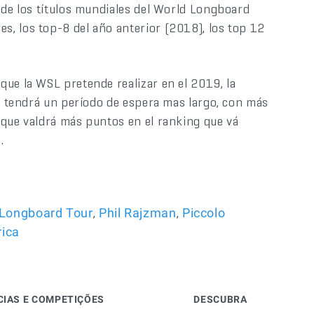
 de los títulos mundiales del World Longboard
, los top-8 del año anterior (2018), los top 12
que la WSL pretende realizar en el 2019, la
ue tendrá un período de espera mas largo, con más
 que valdrá más puntos en el ranking que vá
.
,
,
Longboard Tour
Phil Rajzman
Piccolo
ica
CIAS E COMPETIÇÕES
DESCUBRA