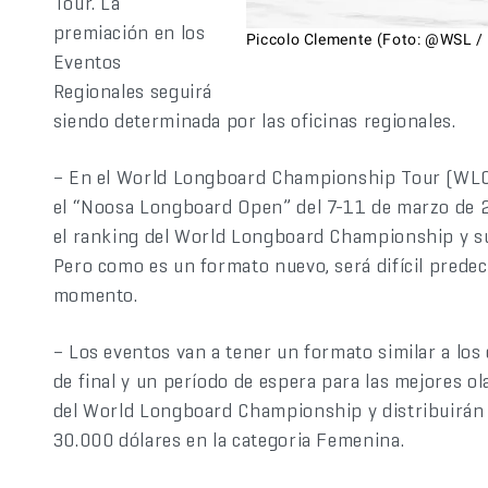
Tour. La
premiación en los
Piccolo Clemente (Foto: @WSL / 
Eventos
Regionales seguirá
siendo determinada por las oficinas regionales.
– En el World Longboard Championship Tour (WLC)
el “Noosa Longboard Open” del 7-11 de marzo de 2
el ranking del World Longboard Championship y su 
Pero como es un formato nuevo, será difícil predec
momento.
– Los eventos van a tener un formato similar a los 
de final y un período de espera para las mejores o
del World Longboard Championship y distribuirán 
30.000 dólares en la categoria Femenina.