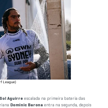
rf League)
Sol Aguirre
escalada na primeira bateria das
oriana
Dominic Barona
entra na segunda, depois