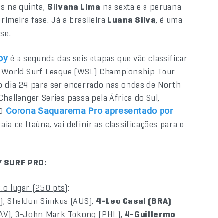
s na quinta,
Silvana Lima
na sexta e a peruana
rimeira fase. Já a brasileira
Luana Silva
, é uma
se.
é a segunda das seis etapas que vão classificar
oy
do World Surf League (WSL) Championship Tour
o dia 24 para ser encerrado nas ondas de North
hallenger Series passa pela África do Sul,
 O
Corona Saquarema Pro apresentado por
ia de Itaúna, vai definir as classificações para o
Y SURF PRO
:
.o lugar (250 pts)
:
A), Sheldon Simkus (AUS),
4-Leo Casal (BRA)
HAV), 3-John Mark Tokong (PHL),
4-Guillermo