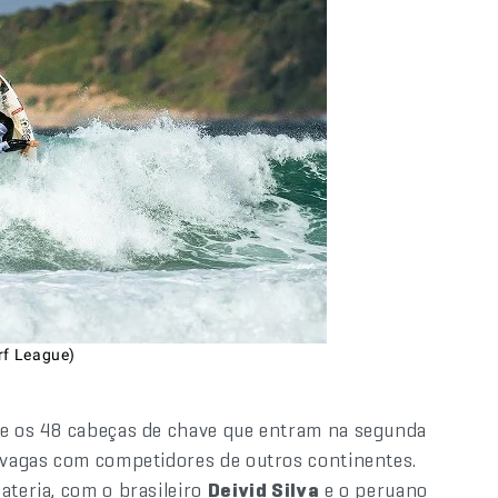
rf League)
tre os 48 cabeças de chave que entram na segunda
s vagas com competidores de outros continentes.
ateria, com o brasileiro
Deivid Silva
e o peruano