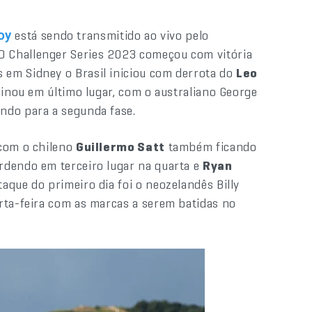
está sendo transmitido ao vivo pelo
oy
 O Challenger Series 2023 começou com vitória
 em Sidney o Brasil iniciou com derrota do
Leo
minou em último lugar, com o australiano George
ndo para a segunda fase.
 com o chileno
Guillermo Satt
também ficando
dendo em terceiro lugar na quarta e
Ryan
aque do primeiro dia foi o neozelandês Billy
rta-feira com as marcas a serem batidas no