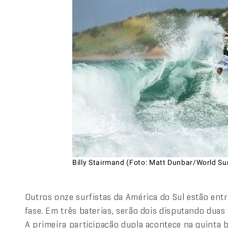
Billy Stairmand (Foto: Matt Dunbar/World Su
Outros onze surfistas da América do Sul estão en
fase. Em três baterias, serão dois disputando dua
A primeira participação dupla acontece na quinta b