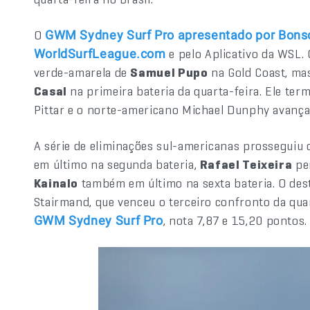
O
GWM Sydney Surf Pro apresentado por Bons
e pelo Aplicativo da WSL.
WorldSurfLeague.com
verde-amarela de
Samuel Pupo
na Gold Coast, mas
Casal
na primeira bateria da quarta-feira. Ele ter
Pittar e o norte-americano Michael Dunphy avança
A série de eliminações sul-americanas prosseguiu
em último na segunda bateria,
Rafael Teixeira
per
Kainalo
também em último na sexta bateria. O dest
Stairmand, que venceu o terceiro confronto da qua
, nota 7,87 e 15,20 pontos.
GWM Sydney Surf Pro