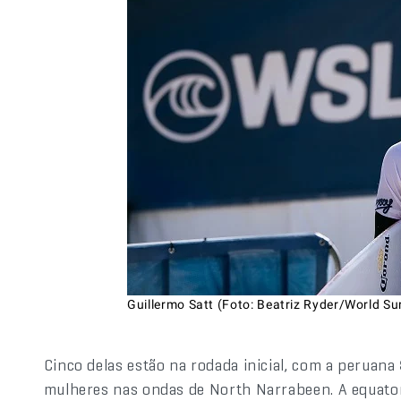
Guillermo Satt (Foto: Beatriz Ryder/World Su
Cinco delas estão na rodada inicial, com a peruana
mulheres nas ondas de North Narrabeen. A equat