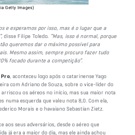
via Getty Images)
s e esperamos por isso, mas é o lugar que a
”,
disse Filipe Toledo.
“Mas, isso é normal, porque
ntão queremos dar o máximo possível para
mais. Mesmo assim, sempre procuro fazer tudo
00% focado durante a competição”.
o Pro
, aconteceu logo após o catarinense Yago
eira com Adriano de Souza, sobre o vice-líder do
 arriscou os aéreos no início, mas sua maior nota
s numa esquerda que valeu nota 8,0. Com ela,
ederico Morais e o havaiano Sebastian Zietz.
e aos seus adversários, desde o aéreo que
da já era a maior do dia, mas ele ainda achou