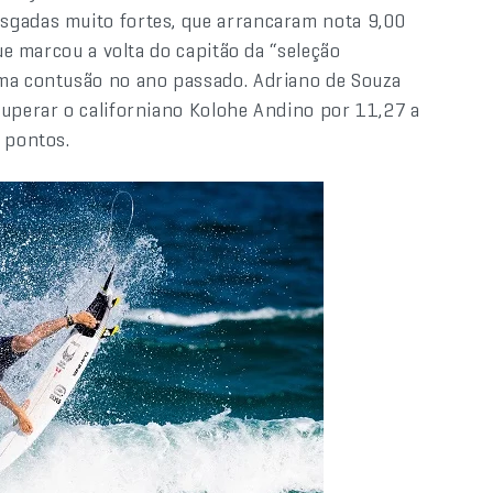
sgadas muito fortes, que arrancaram nota 9,00
que marcou a volta do capitão da “seleção
uma contusão no ano passado. Adriano de Souza
superar o californiano Kolohe Andino por 11,27 a
 pontos.