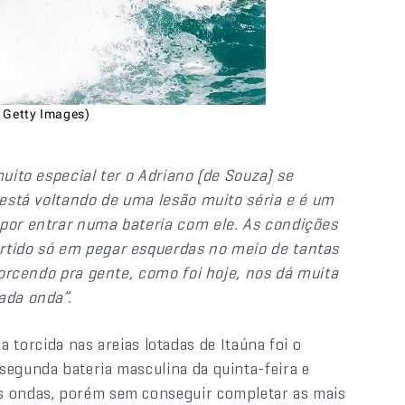
a Getty Images)
muito especial ter o Adriano (de Souza) se
 está voltando de uma lesão muito séria e é um
 por entrar numa bateria com ele. As condições
ertido só em pegar esquerdas no meio de tantas
 torcendo pra gente, como foi hoje, nos dá muita
ada onda”.
torcida nas areias lotadas de Itaúna foi o
segunda bateria masculina da quinta-feira e
as ondas, porém sem conseguir completar as mais