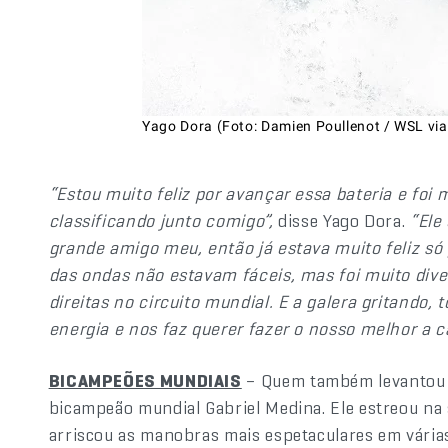
Yago Dora (Foto: Damien Poullenot / WSL vi
“Estou muito feliz por avançar essa bateria e foi 
classificando junto comigo”,
disse Yago Dora.
“Ele
grande amigo meu, então já estava muito feliz só
das ondas não estavam fáceis, mas foi muito div
direitas no circuito mundial. E a galera gritando,
energia e nos faz querer fazer o nosso melhor a c
BICAMPEÕES MUNDIAIS
– Quem também levantou a 
bicampeão mundial Gabriel Medina. Ele estreou na 
arriscou as manobras mais espetaculares em vári