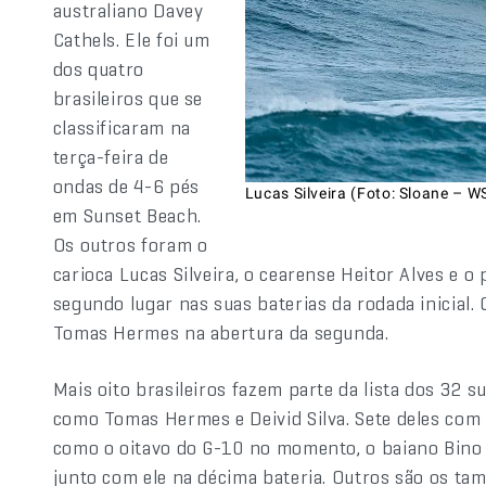
australiano Davey
Cathels. Ele foi um
dos quatro
brasileiros que se
classificaram na
terça-feira de
ondas de 4-6 pés
Lucas Silveira (Foto: Sloane – W
em Sunset Beach.
Os outros foram o
carioca Lucas Silveira, o cearense Heitor Alves e
segundo lugar nas suas baterias da rodada inicial.
Tomas Hermes na abertura da segunda.
Mais oito brasileiros fazem parte da lista dos 32 s
como Tomas Hermes e Deivid Silva. Sete deles com
como o oitavo do G-10 no momento, o baiano Bino L
junto com ele na décima bateria. Outros são os ta