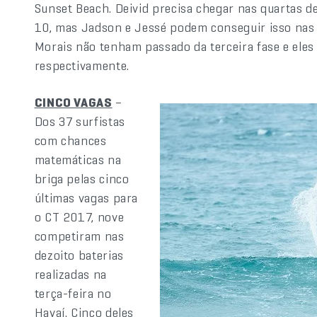
Sunset Beach. Deivid precisa chegar nas quartas de
10, mas Jadson e Jessé podem conseguir isso nas o
Morais não tenham passado da terceira fase e eles 
respectivamente.
CINCO VAGAS
–
Dos 37 surfistas
com chances
matemáticas na
briga pelas cinco
últimas vagas para
o CT 2017, nove
competiram nas
dezoito baterias
realizadas na
terça-feira no
Havaí. Cinco deles