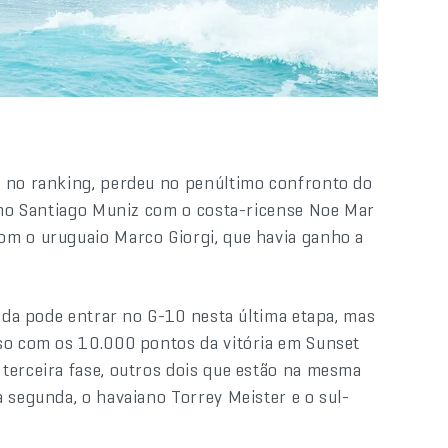
)
r no ranking, perdeu no penúltimo confronto do
tino Santiago Muniz com o costa-ricense Noe Mar
om o uruguaio Marco Giorgi, que havia ganho a
inda pode entrar no G-10 nesta última etapa, mas
sso com os 10.000 pontos da vitória em Sunset
terceira fase, outros dois que estão na mesma
 segunda, o havaiano Torrey Meister e o sul-