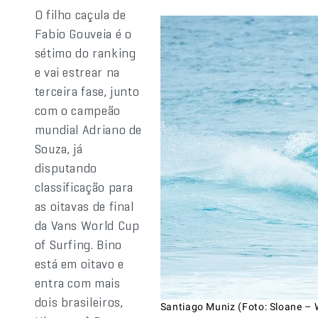
O filho caçula de
Fabio Gouveia é o
sétimo do ranking
e vai estrear na
terceira fase, junto
com o campeão
mundial Adriano de
Souza, já
disputando
classificação para
as oitavas de final
da Vans World Cup
of Surfing. Bino
está em oitavo e
entra com mais
dois brasileiros,
Santiago Muniz (Foto: Sloane –