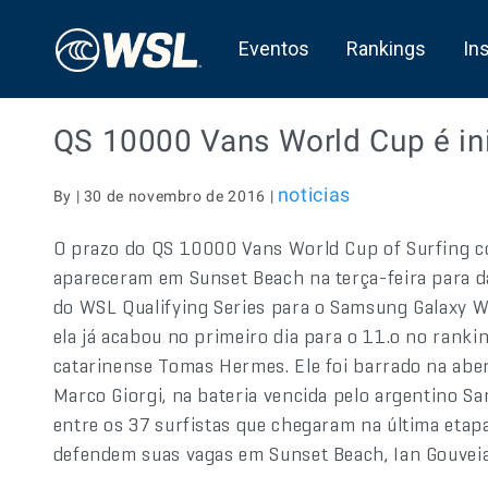
Eventos
Rankings
In
QS 10000 Vans World Cup é in
noticias
By | 30 de novembro de 2016 |
O prazo do QS 10000 Vans World Cup of Surfing c
apareceram em Sunset Beach na terça-feira para dar
do WSL Qualifying Series para o Samsung Galaxy 
ela já acabou no primeiro dia para o 11.o no ranking
catarinense Tomas Hermes. Ele foi barrado na aber
Marco Giorgi, na bateria vencida pelo argentino Sa
entre os 37 surfistas que chegaram na última etap
defendem suas vagas em Sunset Beach, Ian Gouveia