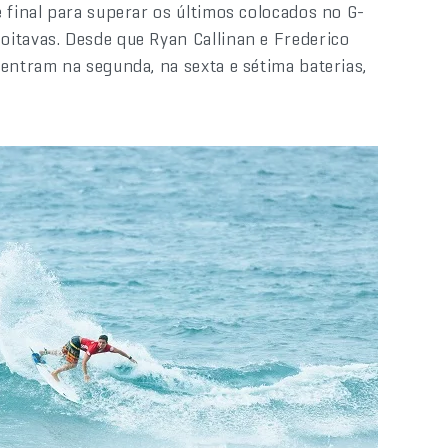
 final para superar os últimos colocados no G-
itavas. Desde que Ryan Callinan e Frederico
entram na segunda, na sexta e sétima baterias,