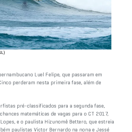
SL)
 o pernambucano Luel Felipe, que passaram em
 Cinco perderam nesta primeira fase, além de
urfistas pré-classificados para a segunda fase,
 chances matemáticas de vagas para o CT 2017,
opes, e o paulista Hizunomê Bettero, que estreia
mbém paulistas Victor Bernardo na nona e Jessé