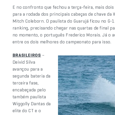
E no confronto que fechou a terça-feira, mais doi
para a rodada dos principais cabeças de chave da Wo
Mitch Coleborn. O paulista do Guarujá ficou no G-1
ranking, precisando chegar nas quartas de final pa
no momento, o português Frederico Morais. Já o aus
entre os dois melhores do campeonato para isso.
BRASILEIROS
–
Deivid Silva
avançou para a
segunda bateria da
terceira fase,
encabeçada pelo
também paulista
Wiggolly Dantas da
elite do CT e o