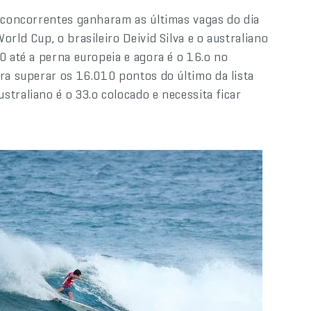
s concorrentes ganharam as últimas vagas do dia
rld Cup, o brasileiro Deivid Silva e o australiano
0 até a perna europeia e agora é o 16.o no
ra superar os 16.010 pontos do último da lista
traliano é o 33.o colocado e necessita ficar