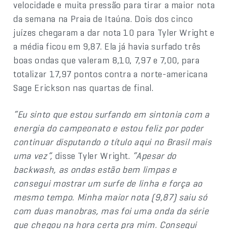
velocidade e muita pressão para tirar a maior nota
da semana na Praia de Itaúna. Dois dos cinco
juízes chegaram a dar nota 10 para Tyler Wright e
a média ficou em 9,87. Ela já havia surfado três
boas ondas que valeram 8,10, 7,97 e 7,00, para
totalizar 17,97 pontos contra a norte-americana
Sage Erickson nas quartas de final.
“Eu sinto que estou surfando em sintonia com a
energia do campeonato e estou feliz por poder
continuar disputando o título aqui no Brasil mais
uma vez”,
disse Tyler Wright.
“Apesar do
backwash, as ondas estão bem limpas e
consegui mostrar um surfe de linha e força ao
mesmo tempo. Minha maior nota (9,87) saiu só
com duas manobras, mas foi uma onda da série
que chegou na hora certa pra mim. Consegui