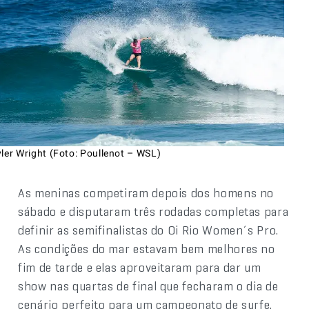
ler Wright (Foto: Poullenot – WSL)
As meninas competiram depois dos homens no
sábado e disputaram três rodadas completas para
definir as semifinalistas do Oi Rio Women´s Pro.
As condições do mar estavam bem melhores no
fim de tarde e elas aproveitaram para dar um
show nas quartas de final que fecharam o dia de
cenário perfeito para um campeonato de surfe,