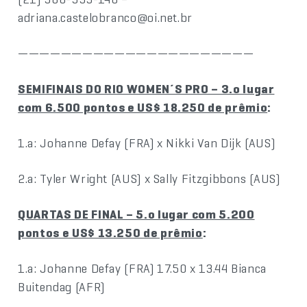
adriana.castelobranco@oi.net.br
——————————————————————
SEMIFINAIS DO RIO WOMEN´S PRO – 3.o lugar
com 6.500 pontos e US$ 18.250 de prêmio
:
1.a: Johanne Defay (FRA) x Nikki Van Dijk (AUS)
2.a: Tyler Wright (AUS) x Sally Fitzgibbons (AUS)
QUARTAS DE FINAL – 5.o lugar com 5.200
pontos e US$ 13.250 de prêmio
:
1.a: Johanne Defay (FRA) 17.50 x 13.44 Bianca
Buitendag (AFR)