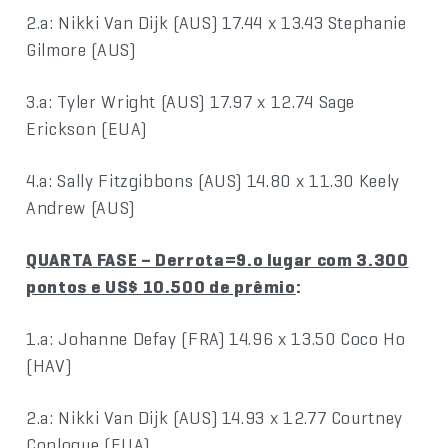
2.a: Nikki Van Dijk (AUS) 17.44 x 13.43 Stephanie
Gilmore (AUS)
3.a: Tyler Wright (AUS) 17.97 x 12.74 Sage
Erickson (EUA)
4.a: Sally Fitzgibbons (AUS) 14.80 x 11.30 Keely
Andrew (AUS)
QUARTA FASE – Derrota=9.o lugar com 3.300
pontos e US$ 10.500 de prêmio
:
1.a: Johanne Defay (FRA) 14.96 x 13.50 Coco Ho
(HAV)
2.a: Nikki Van Dijk (AUS) 14.93 x 12.77 Courtney
Conlogue (EUA)