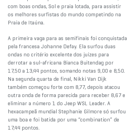
com boas ondas, Sol e praia lotada, para assistir
os melhores surfistas do mundo competindo na
Praia de Itaúna.
A primeira vaga para as semifinais foi conquistada
pela francesa Johanne Defay. Ela surfou duas
ondas no critério excelente dos juízes para
derrotar a sul-africana Bianca Buitendag por
17,50 a 13,44 pontos, somando notas 9,00 e 8,50.
Na segunda quarta de final, Nikki Van Dijk
também começou forte com 8,77, depois atacou
outra onda de forma parecida para receber 8,67 e
eliminar a número 1 do Jeep WSL Leader. A
hexacampeã mundial Stephanie Gilmore só surfou
uma boa e foi batida por uma “combination” de
17,44 pontos.