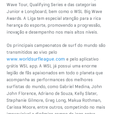
Wave Tour, Qualifying Series e das categorias
Junior e Longboard, bem como o WSL Big Wave
Awards. A Liga tem especial atenção para a rica
herança do esporte, promovendo a progressão,
inovação e desempenho nos mais altos níveis.
Os principais campeonatos de surf do mundo são
transmitidos ao vivo pelo
e pelo aplicativo
www.worldsurfleague.com
grátis WSL app. A WSL já possui uma enorme
legião de fãs apaixonados em todo o planeta que
acompanha as performances dos melhores
surfistas do mundo, como Gabriel Medina, John
John Florence, Adriano de Souza, Kelly Slater,
Stephanie Gilmore, Greg Long, Makua Rothman,
Carissa Moore, entre outros, competindo no mais
imprevisível e dinâmico campo de jogo entre