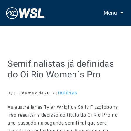
Menu
≡
Semifinalistas já definidas
do Oi Rio Women´s Pro
noticias
By | 13 de maio de 2017 |
As australianas Tyler Wright e Sally Fitzgibbons
irão reeditar a decisão do título do Oi Rio Pro no
ano passado na segunda semifinal que será
disputada neste domingo em Saquarema, na