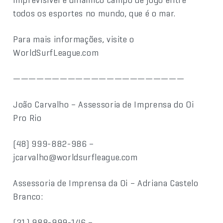
todos os esportes no mundo, que é o mar.
Para mais informações, visite o
WorldSurfLeague.com
——————————————————————
João Carvalho – Assessoria de Imprensa do Oi
Pro Rio
(48) 999-882-986 –
jcarvalho@worldsurfleague.com
Assessoria de Imprensa da Oi – Adriana Castelo
Branco:
(21) 988-999-146 –