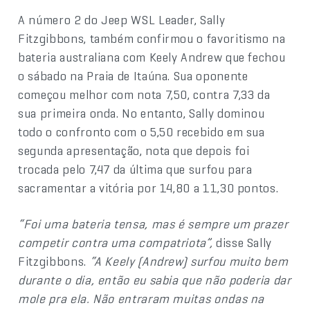
A número 2 do Jeep WSL Leader, Sally
Fitzgibbons, também confirmou o favoritismo na
bateria australiana com Keely Andrew que fechou
o sábado na Praia de Itaúna. Sua oponente
começou melhor com nota 7,50, contra 7,33 da
sua primeira onda. No entanto, Sally dominou
todo o confronto com o 5,50 recebido em sua
segunda apresentação, nota que depois foi
trocada pelo 7,47 da última que surfou para
sacramentar a vitória por 14,80 a 11,30 pontos.
“Foi uma bateria tensa, mas é sempre um prazer
competir contra uma compatriota”,
disse Sally
Fitzgibbons.
“A Keely (Andrew) surfou muito bem
durante o dia, então eu sabia que não poderia dar
mole pra ela. Não entraram muitas ondas na