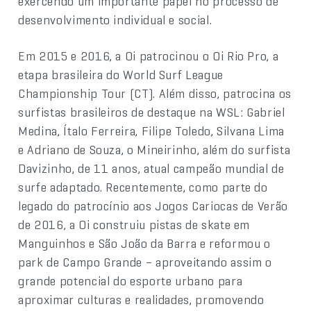
exercendo um importante papel no processo de
desenvolvimento individual e social.
Em 2015 e 2016, a Oi patrocinou o Oi Rio Pro, a
etapa brasileira do World Surf League
Championship Tour (CT). Além disso, patrocina os
surfistas brasileiros de destaque na WSL: Gabriel
Medina, Ítalo Ferreira, Filipe Toledo, Silvana Lima
e Adriano de Souza, o Mineirinho, além do surfista
Davizinho, de 11 anos, atual campeão mundial de
surfe adaptado. Recentemente, como parte do
legado do patrocínio aos Jogos Cariocas de Verão
de 2016, a Oi construiu pistas de skate em
Manguinhos e São João da Barra e reformou o
park de Campo Grande – aproveitando assim o
grande potencial do esporte urbano para
aproximar culturas e realidades, promovendo