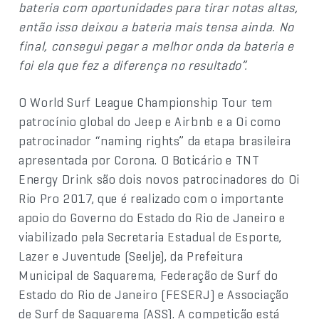
bateria com oportunidades para tirar notas altas,
então isso deixou a bateria mais tensa ainda. No
final, consegui pegar a melhor onda da bateria e
foi ela que fez a diferença no resultado”.
O World Surf League Championship Tour tem
patrocínio global do Jeep e Airbnb e a Oi como
patrocinador “naming rights” da etapa brasileira
apresentada por Corona. O Boticário e TNT
Energy Drink são dois novos patrocinadores do Oi
Rio Pro 2017, que é realizado com o importante
apoio do Governo do Estado do Rio de Janeiro e
viabilizado pela Secretaria Estadual de Esporte,
Lazer e Juventude (Seelje), da Prefeitura
Municipal de Saquarema, Federação de Surf do
Estado do Rio de Janeiro (FESERJ) e Associação
de Surf de Saquarema (ASS). A competição está