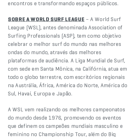
encontros e transformando espaços públicos.
SOBRE A WORLD SURF LEAGUE
– A World Surf
League (WSL), antes denominada Association of
Surfing Professionals (ASP), tem como objetivo
celebrar o melhor surf do mundo nas melhores
ondas do mundo, através das melhores
plataformas de audiência. A Liga Mundial de Surf,
com sede em Santa Mônica, na Califórnia, atua em
todo o globo terrestre, com escritórios regionais
na Austrália, África, América do Norte, América do
Sul, Havaí, Europa e Japão.
A WSL vem realizando os melhores campeonatos
do mundo desde 1976, promovendo os eventos
que definem os campeões mundiais masculino e
feminino no Championship Tour, além do Big