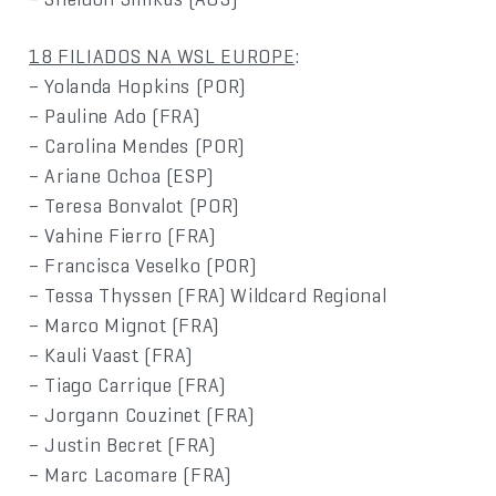
18 FILIADOS NA WSL EUROPE
:
– Yolanda Hopkins (POR)
– Pauline Ado (FRA)
– Carolina Mendes (POR)
– Ariane Ochoa (ESP)
– Teresa Bonvalot (POR)
– Vahine Fierro (FRA)
– Francisca Veselko (POR)
– Tessa Thyssen (FRA) Wildcard Regional
– Marco Mignot (FRA)
– Kauli Vaast (FRA)
– Tiago Carrique (FRA)
– Jorgann Couzinet (FRA)
– Justin Becret (FRA)
– Marc Lacomare (FRA)