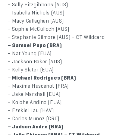
– Sally Fitzgibbons (AUS)
– Isabella Nichols (AUS)
– Macy Callaghan (AUS)
– Sophie McCulloch (AUS)
– Stephanie Gilmore (AUS) – CT Wildcard
– Samuel Pupo (BRA)
– Nat Young (EUA)
– Jackson Baker (AUS)
– Kelly Slater (EUA)
– Michael Rodrigues (BRA)
– Maxime Huscenot (FRA)
– Jake Marshall (EUA)
– Kolohe Andino (EUA)
– Ezekiel Lau (HAV)
– Carlos Munoz (CRC)
– Jadson Andre (BRA)
– João Chianca (BRA) – CT Wildcard