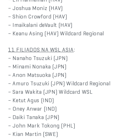
– Joshua Moniz (HAV)
– Shion Crowford (HAV)
– Imaikalani deVault (HAV)
– Keanu Asing (HAV) Wildcard Regional
11 FILIADOS NA WSL ASIA
:
– Nanaho Tsuzuki (JPN)
– Minami Nonaka (JPN)
– Anon Matsuoka (JPN)
– Amuro Tsuzuki (JPN) Wildcard Regional
– Sara Wakita (JPN) Wildcard WSL
– Ketut Agus (IND)
– Oney Anwar (IND)
– Daiki Tanaka (JPN)
– John Mark Tokong (PHL)
– Kian Martin (SWE)