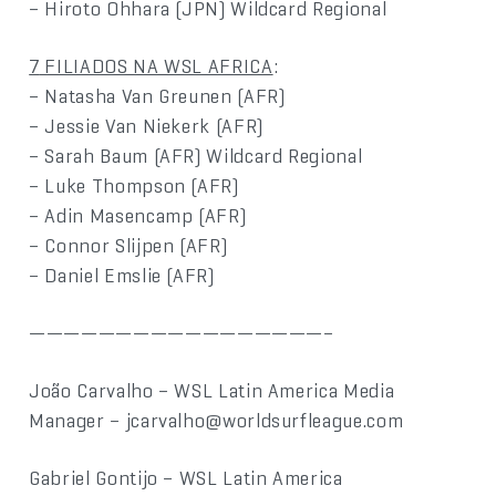
– Hiroto Ohhara (JPN) Wildcard Regional
7
FILIADOS NA WSL AFRICA
:
– Natasha Van Greunen (AFR)
– Jessie Van Niekerk (AFR)
– Sarah Baum (AFR) Wildcard Regional
– Luke Thompson (AFR)
– Adin Masencamp (AFR)
– Connor Slijpen (AFR)
– Daniel Emslie (AFR)
—————————————————–
João Carvalho – WSL Latin America Media
Manager – jcarvalho@worldsurfleague.com
Gabriel Gontijo – WSL Latin America