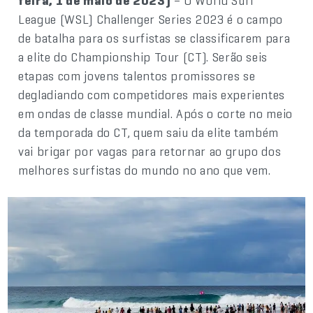
feira, 1 de maio de 2023)
– O World Surf
League (WSL) Challenger Series 2023 é o campo
de batalha para os surfistas se classificarem para
a elite do Championship Tour (CT). Serão seis
etapas com jovens talentos promissores se
degladiando com competidores mais experientes
em ondas de classe mundial. Após o corte no meio
da temporada do CT, quem saiu da elite também
vai brigar por vagas para retornar ao grupo dos
melhores surfistas do mundo no ano que vem.