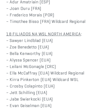
– Adur Amatriain (ESP)
– Joan Duru (FRA)
– Frederico Morais (POR)
– Timothee Bisso (FRA) Wildcard Regional
18 FILIADOS NA WSL NORTH AMERICA
:
– Sawyer Lindblad (EUA)
– Zoe Benedetto (EUA)
– Bella Kenworthy (EUA)
– Alyssa Spencer (EUA)
– Leilani McGonagle (CRC)
– Ella McCaffray (EUA) Wildcard Regional
– Kirra Pinkerton (EUA) Wildcard WSL
– Crosby Colapinto (EUA)
– Jett Schilling (EUA)
– Jabe Swierkocki (EUA)
– Evan Geiselman (EUA)