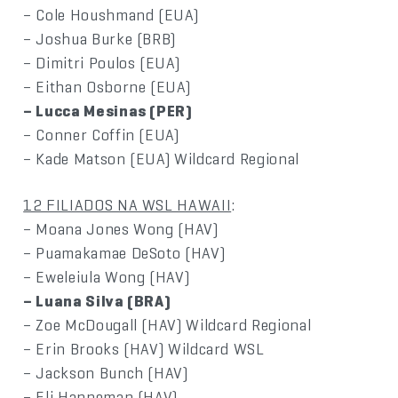
– Cole Houshmand (EUA)
– Joshua Burke (BRB)
– Dimitri Poulos (EUA)
– Eithan Osborne (EUA)
– Lucca Mesinas (PER)
– Conner Coffin (EUA)
– Kade Matson (EUA) Wildcard Regional
12 FILIADOS NA WSL HAWAII
:
– Moana Jones Wong (HAV)
– Puamakamae DeSoto (HAV)
– Eweleiula Wong (HAV)
– Luana Silva (BRA)
– Zoe McDougall (HAV) Wildcard Regional
– Erin Brooks (HAV) Wildcard WSL
– Jackson Bunch (HAV)
– Eli Hanneman (HAV)