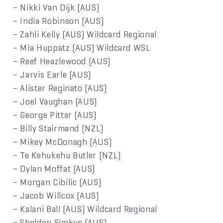
– Nikki Van Dijk (AUS)
– India Robinson (AUS)
– Zahli Kelly (AUS) Wildcard Regional
– Mia Huppatz (AUS) Wildcard WSL
– Reef Heazlewood (AUS)
– Jarvis Earle (AUS)
– Alister Reginato (AUS)
– Joel Vaughan (AUS)
– George Pittar (AUS)
– Billy Stairmand (NZL)
– Mikey McDonagh (AUS)
– Te Kehukehu Butler (NZL)
– Dylan Moffat (AUS)
– Morgan Cibilic (AUS)
– Jacob Willcox (AUS)
– Kalani Ball (AUS) Wildcard Regional
– Sheldon Simkus (AUS)