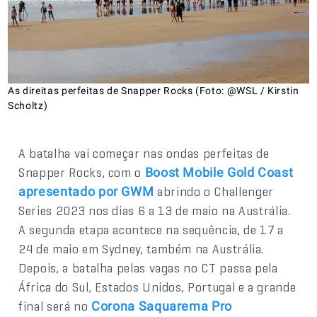
As direitas perfeitas de Snapper Rocks (Foto: @WSL / Kirstin
Scholtz)
A batalha vai começar nas ondas perfeitas de
Snapper Rocks, com o
Boost Mobile Gold Coast
abrindo o Challenger
apresentado por GWM
Series 2023 nos dias 6 a 13 de maio na Austrália.
A segunda etapa acontece na sequência, de 17 a
24 de maio em Sydney, também na Austrália.
Depois, a batalha pelas vagas no CT passa pela
África do Sul, Estados Unidos, Portugal e a grande
final será no
Corona Saquarema Pro