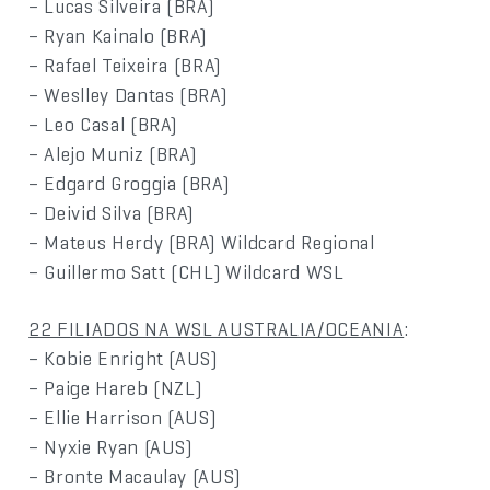
– Lucas Silveira (BRA)
– Ryan Kainalo (BRA)
– Rafael Teixeira (BRA)
– Weslley Dantas (BRA)
– Leo Casal (BRA)
– Alejo Muniz (BRA)
– Edgard Groggia (BRA)
– Deivid Silva (BRA)
– Mateus Herdy (BRA) Wildcard Regional
– Guillermo Satt (CHL) Wildcard WSL
22 FILIADOS NA WSL AUSTRALIA/OCEANIA
:
– Kobie Enright (AUS)
– Paige Hareb (NZL)
– Ellie Harrison (AUS)
– Nyxie Ryan (AUS)
– Bronte Macaulay (AUS)