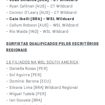
– Ryan Callinan (AUS) – CT Wildcard
– Connor O’Leary (AUS) – CT Wildcard
– Caio Ibelli (BRA) – WSL Wildcard
– Callum Robson (AUS) – WSL Wildcard
– Rio Waida (IND) – WSL Wildcard
SURFISTAS QUALIFICADOS PELOS ESCRITÓRIOS
REGIONAIS
16 FILIADOS NA WSL SOUTH AMERICA
:
– Daniella Rosas (PER)
– Sol Aguirre (PER)
– Dominic Barona (ECU)
– Silvana Lima (BRA) Wildcard Regional
– Miguel Tudela (PER)
– Ian Gouveia (BRA)