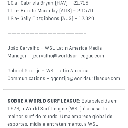
10.a- Gabriela Bryan (HAV) – 21.715
11.a- Bronte Macaulay (AUS) – 20.570
12.a- Sally Fitzgibbons (AUS) – 17.320
—————————————————–
João Carvalho – WSL Latin America Media
Manager – jcarvalho@worldsurfleague.com
Gabriel Gontijo – WSL Latin America
Communications – ggontijo@worldsurfleague.com
SOBRE A WORLD SURF LEAGUE
: Estabelecida em
1976, a World Surf League (WSL) é a casa do
melhor surf do mundo. Uma empresa global de
esportes, mídia e entretenimento, a WSL