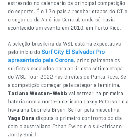
estreando no calendário da principal competição
do esporte. É o 17.o país a receber etapas do CT e
o segundo da América Central, onde só havia
acontecido um evento em 2010, em Porto Rico.
A seleção brasileira da WSL está na expectativa
pelo início do
Surf City El Salvador Pro
, principalmente os
apresentado pela Corona
surfistas escalados para abrir esta sétima etapa
do WSL Tour 2022 nas direitas de Punta Roca. Se
a competição começar pela categoria feminina,
Tatiana Weston-Webb
vai estrear na primeira
bateria com a norte-americana Lakey Peterson e a
havaiana Gabriela Bryan. Se for pela masculina,
Yago Dora
disputa o primeiro confronto do dia
com o australiano Ethan Ewing e o sul-africano
Jordy Smith.