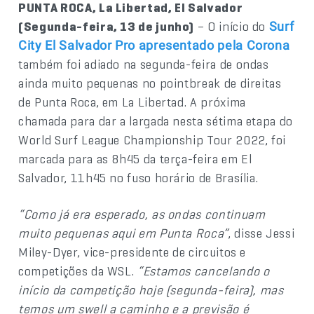
PUNTA ROCA, La Libertad, El Salvador
(Segunda-feira, 13 de junho)
– O início do
Surf
City El Salvador Pro apresentado pela Corona
também foi adiado na segunda-feira de ondas
ainda muito pequenas no pointbreak de direitas
de Punta Roca, em La Libertad. A próxima
chamada para dar a largada nesta sétima etapa do
World Surf League Championship Tour 2022, foi
marcada para as 8h45 da terça-feira em El
Salvador, 11h45 no fuso horário de Brasília.
“Como já era esperado, as ondas continuam
muito pequenas aqui em Punta Roca”
, disse Jessi
Miley-Dyer, vice-presidente de circuitos e
competições da WSL.
“Estamos cancelando o
início da competição hoje (segunda-feira), mas
temos um swell a caminho e a previsão é