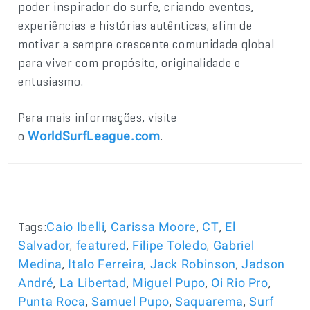
poder inspirador do surfe, criando eventos,
experiências e histórias autênticas, afim de
motivar a sempre crescente comunidade global
para viver com propósito, originalidade e
entusiasmo.
Para mais informações, visite
o
.
WorldSurfLeague.com
Tags:
,
,
,
Caio Ibelli
Carissa Moore
CT
El
,
,
,
Salvador
featured
Filipe Toledo
Gabriel
,
,
,
Medina
Italo Ferreira
Jack Robinson
Jadson
,
,
,
,
André
La Libertad
Miguel Pupo
Oi Rio Pro
,
,
,
Punta Roca
Samuel Pupo
Saquarema
Surf