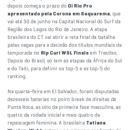
depois começa o prazo do
Oi Rio Pro
apresentado pela Corona em Saquarema
, que
vai até 30 de junho na Capital Nacional do Surf da
Região dos Lagos do Rio de Janeiro. A etapa
brasileira do CT vai abrir a reta final da batalha
pelas vagas para a decisão dos títulos mundiais da
temporada no
Rip Curl WSL Finals
em Trestles.
Depois do Brasil, só tem as etapas da África do Sul
e do Taiti, para definir os top-5 e as top-5 do
ranking.
Na quarta-feira em El Salvador, foram disputadas
dezesseis baterias no point break de direitas de
Punta Roca, as oito da primeira fase masculina, as
quatro da rodada inicial e mais quatro da
repescagem feminina. A brasileira
Tatiana