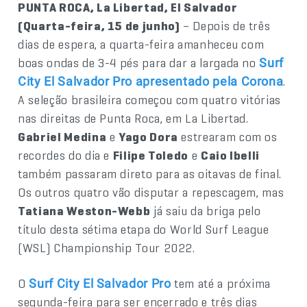
PUNTA ROCA, La Libertad, El Salvador
(Quarta-feira, 15 de junho)
– Depois de três
dias de espera, a quarta-feira amanheceu com
boas ondas de 3-4 pés para dar a largada no
Surf
.
City El Salvador Pro apresentado pela Corona
A seleção brasileira começou com quatro vitórias
nas direitas de Punta Roca, em La Libertad.
Gabriel Medina
e
Yago Dora
estrearam com os
recordes do dia e
Filipe Toledo
e
Caio Ibelli
também passaram direto para as oitavas de final.
Os outros quatro vão disputar a repescagem, mas
Tatiana Weston-Webb
já saiu da briga pelo
título desta sétima etapa do World Surf League
(WSL) Championship Tour 2022.
O
tem até a próxima
Surf City El Salvador Pro
segunda-feira para ser encerrado e três dias