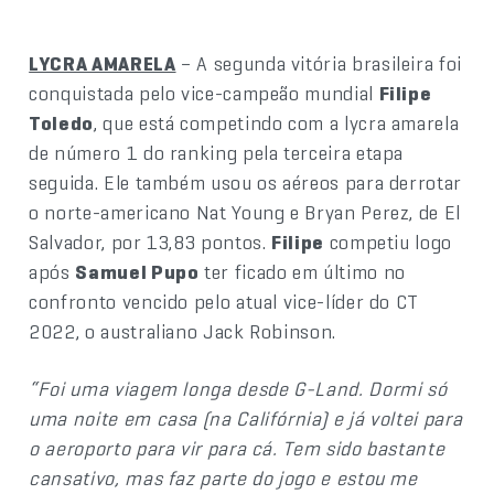
LYCRA AMARELA
– A segunda vitória brasileira foi
conquistada pelo vice-campeão mundial
Filipe
Toledo
, que está competindo com a lycra amarela
de número 1 do ranking pela terceira etapa
seguida. Ele também usou os aéreos para derrotar
o norte-americano Nat Young e Bryan Perez, de El
Salvador, por 13,83 pontos.
Filipe
competiu logo
após
Samuel Pupo
ter ficado em último no
confronto vencido pelo atual vice-líder do CT
2022, o australiano Jack Robinson.
“Foi uma viagem longa desde G-Land. Dormi só
uma noite em casa (na Califórnia) e já voltei para
o aeroporto para vir para cá. Tem sido bastante
cansativo, mas faz parte do jogo e estou me