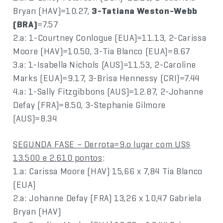
Bryan (HAV)=10.27,
3-Tatiana Weston-Webb
(BRA)
=7.57
2.a: 1-Courtney Conlogue (EUA)=11.13, 2-Carissa
Moore (HAV)=10.50, 3-Tia Blanco (EUA)=8.67
3.a: 1-Isabella Nichols (AUS)=11.53, 2-Caroline
Marks (EUA)=9.17, 3-Brisa Hennessy (CRI)=7.44
4.a: 1-Sally Fitzgibbons (AUS)=12.87, 2-Johanne
Defay (FRA)=8.50, 3-Stephanie Gilmore
(AUS)=8.34
SEGUNDA FASE – Derrota=9.o lugar com US$
13.500 e 2.610 pontos
:
1.a: Carissa Moore (HAV) 15,66 x 7,84 Tia Blanco
(EUA)
2.a: Johanne Defay (FRA) 13,26 x 10,47 Gabriela
Bryan (HAV)