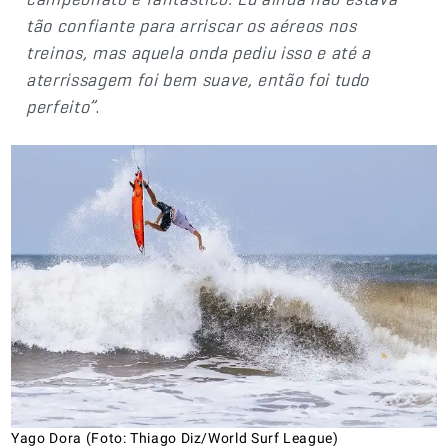
tão confiante para arriscar os aéreos nos
treinos, mas aquela onda pediu isso e até a
aterrissagem foi bem suave, então foi tudo
perfeito”
.
Yago Dora (Foto: Thiago Diz/World Surf League)