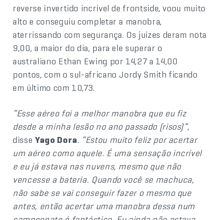
reverse invertido incrível de frontside, voou muito
alto e conseguiu completar a manobra,
aterrissando com segurança. Os juízes deram nota
9,00, a maior do dia, para ele superar o
australiano Ethan Ewing por 14,27 a 14,00
pontos, com o sul-africano Jordy Smith ficando
em último com 10,73.
“Esse aéreo foi a melhor manobra que eu fiz
desde a minha lesão no ano passado (risos)”
,
disse
Yago Dora
.
“Estou muito feliz por acertar
um aéreo como aquele. É uma sensação incrível
e eu já estava nas nuvens, mesmo que não
vencesse a bateria. Quando você se machuca,
não sabe se vai conseguir fazer o mesmo que
antes, então acertar uma manobra dessa num
campeonato é fantástico. Eu ainda não estava