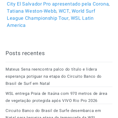
,
City El Salvador Pro apresentado pela Corona
,
,
Tatiana Weston-Webb
WCT
World Surf
,
League Championship Tour
WSL Latin
America
Posts recentes
Mateus Sena reencontra palco do título e lidera
esperança potiguar na etapa do Circuito Banco do
Brasil de Surf em Natal
WSL entrega Praia de Itaúna com 970 metros de área
de vegetação protegida após VIVO Rio Pro 2026
Circuito Banco do Brasil de Surfe desembarca em
Natal para terceira etapa da temporada da WSL