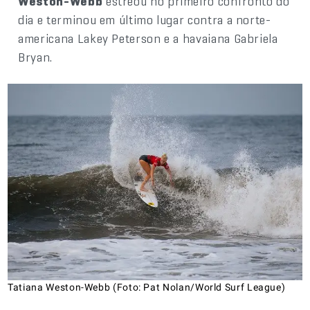
Weston-Webb
estreou no primeiro confronto do
dia e terminou em último lugar contra a norte-
americana Lakey Peterson e a havaiana Gabriela
Bryan.
Tatiana Weston-Webb (Foto: Pat Nolan/World Surf League)