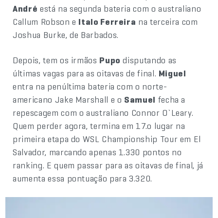
André
está na segunda bateria com o australiano
Callum Robson e
Italo Ferreira
na terceira com
Joshua Burke, de Barbados.
Depois, tem os irmãos
Pupo
disputando as
últimas vagas para as oitavas de final.
Miguel
entra na penúltima bateria com o norte-
americano Jake Marshall e o
Samuel
fecha a
repescagem com o australiano Connor O`Leary.
Quem perder agora, termina em 17.o lugar na
primeira etapa do WSL Championship Tour em El
Salvador, marcando apenas 1.330 pontos no
ranking. E quem passar para as oitavas de final, já
aumenta essa pontuação para 3.320.