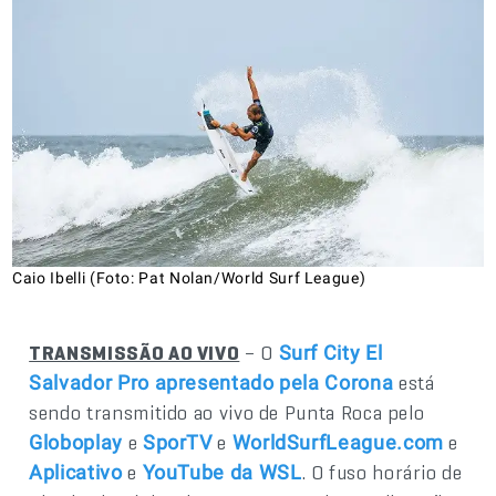
Caio Ibelli (Foto: Pat Nolan/World Surf League)
TRANSMISSÃO AO VIVO
– O
Surf City El
está
Salvador Pro apresentado pela Corona
sendo transmitido ao vivo de Punta Roca pelo
e
e
e
Globoplay
SporTV
WorldSurfLeague.com
e
. O fuso horário de
Aplicativo
YouTube da WSL