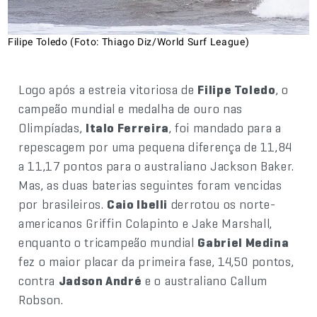
Filipe Toledo (Foto: Thiago Diz/World Surf League)
Logo após a estreia vitoriosa de
Filipe Toledo
, o
campeão mundial e medalha de ouro nas
Olimpíadas,
Italo Ferreira
, foi mandado para a
repescagem por uma pequena diferença de 11,84
a 11,17 pontos para o australiano Jackson Baker.
Mas, as duas baterias seguintes foram vencidas
por brasileiros.
Caio Ibelli
derrotou os norte-
americanos Griffin Colapinto e Jake Marshall,
enquanto o tricampeão mundial
Gabriel Medina
fez o maior placar da primeira fase, 14,50 pontos,
contra
Jadson André
e o australiano Callum
Robson.