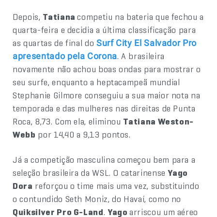
Depois,
Tatiana
competiu na bateria que fechou a
quarta-feira e decidia a última classificação para
as quartas de final do
Surf City El Salvador Pro
. A brasileira
apresentado pela Corona
novamente não achou boas ondas para mostrar o
seu surfe, enquanto a heptacampeã mundial
Stephanie Gilmore conseguiu a sua maior nota na
temporada e das mulheres nas direitas de Punta
Roca, 8,73. Com ela, eliminou
Tatiana Weston-
Webb
por 14,40 a 9,13 pontos.
Já a competição masculina começou bem para a
seleção brasileira da WSL. O catarinense
Yago
Dora
reforçou o time mais uma vez, substituindo
o contundido Seth Moniz, do Havaí, como no
Quiksilver Pro G-Land
.
Yago
arriscou um aéreo