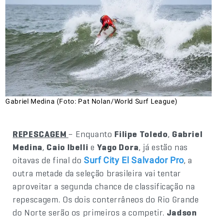
Gabriel Medina (Foto: Pat Nolan/World Surf League)
REPESCAGEM
– Enquanto
Filipe Toledo
,
Gabriel
Medina
,
Caio Ibelli
e
Yago Dora
, já estão nas
oitavas de final do
, a
Surf City El Salvador Pro
outra metade da seleção brasileira vai tentar
aproveitar a segunda chance de classificação na
repescagem. Os dois conterrâneos do Rio Grande
do Norte serão os primeiros a competir.
Jadson