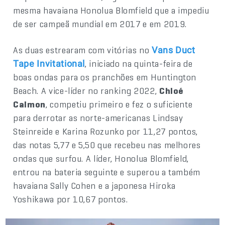
mesma havaiana Honolua Blomfield que a impediu
de ser campeã mundial em 2017 e em 2019.
As duas estrearam com vitórias no
Vans Duct
, iniciado na quinta-feira de
Tape Invitational
boas ondas para os pranchões em Huntington
Beach. A vice-líder no ranking 2022,
Chloé
Calmon
, competiu primeiro e fez o suficiente
para derrotar as norte-americanas Lindsay
Steinreide e Karina Rozunko por 11,27 pontos,
das notas 5,77 e 5,50 que recebeu nas melhores
ondas que surfou. A líder, Honolua Blomfield,
entrou na bateria seguinte e superou a também
havaiana Sally Cohen e a japonesa Hiroka
Yoshikawa por 10,67 pontos.