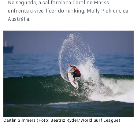
Na segunda, a californiana Caroline Marks
enfrenta a vice-líder do ranking, Molly Picklum, da
Austrália.
Caitlin Simmers (Foto: Beatriz Ryder/World Surf League)