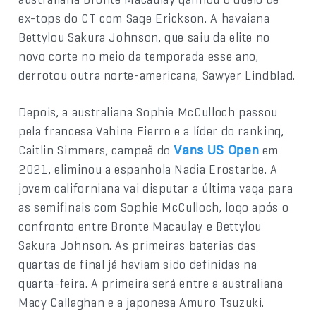
ex-tops do CT com Sage Erickson. A havaiana
Bettylou Sakura Johnson, que saiu da elite no
novo corte no meio da temporada esse ano,
derrotou outra norte-americana, Sawyer Lindblad.
Depois, a australiana Sophie McCulloch passou
pela francesa Vahine Fierro e a líder do ranking,
Caitlin Simmers, campeã do
em
Vans US Open
2021, eliminou a espanhola Nadia Erostarbe. A
jovem californiana vai disputar a última vaga para
as semifinais com Sophie McCulloch, logo após o
confronto entre Bronte Macaulay e Bettylou
Sakura Johnson. As primeiras baterias das
quartas de final já haviam sido definidas na
quarta-feira. A primeira será entre a australiana
Macy Callaghan e a japonesa Amuro Tsuzuki.