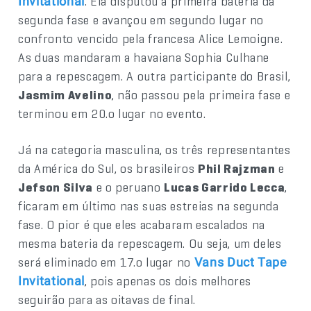
. Ela disputou a primeira bateria da
Invitational
segunda fase e avançou em segundo lugar no
confronto vencido pela francesa Alice Lemoigne.
As duas mandaram a havaiana Sophia Culhane
para a repescagem. A outra participante do Brasil,
Jasmim Avelino
, não passou pela primeira fase e
terminou em 20.o lugar no evento.
Já na categoria masculina, os três representantes
da América do Sul, os brasileiros
Phil Rajzman
e
Jefson Silva
e o peruano
Lucas Garrido Lecca
,
ficaram em último nas suas estreias na segunda
fase. O pior é que eles acabaram escalados na
mesma bateria da repescagem. Ou seja, um deles
será eliminado em 17.o lugar no
Vans Duct Tape
, pois apenas os dois melhores
Invitational
seguirão para as oitavas de final.