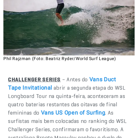
Phil Rajzman (Foto: Beatriz Ryder/World Surf League)
CHALLENGER SERIES
– Antes do
Vans Duct
abrir a segunda etapa do WSL
Tape Invitational
Longboard Tour na quinta-feira, aconteceram as
quatro baterias restantes das oitavas de final
femininas do
. As
Vans US Open of Surfing
surfistas mais bem colocadas no ranking do WSL
Challenger Series, confirmaram o favoritismo. A
australiana Bronte Macaulay ganhou o duelo de