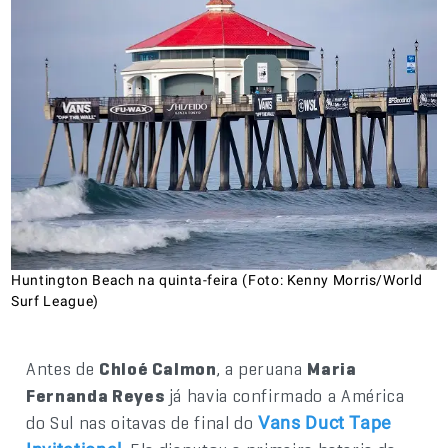
Huntington Beach na quinta-feira (Foto: Kenny Morris/World
Surf League)
Antes de
Chloé Calmon
, a peruana
Maria
Fernanda Reyes
já havia confirmado a América
do Sul nas oitavas de final do
Vans Duct Tape