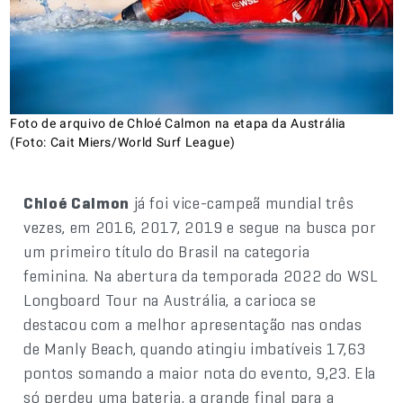
Foto de arquivo de Chloé Calmon na etapa da Austrália
(Foto: Cait Miers/World Surf League)
Chloé Calmon
já foi vice-campeã mundial três
vezes, em 2016, 2017, 2019 e segue na busca por
um primeiro título do Brasil na categoria
feminina. Na abertura da temporada 2022 do WSL
Longboard Tour na Austrália, a carioca se
destacou com a melhor apresentação nas ondas
de Manly Beach, quando atingiu imbatíveis 17,63
pontos somando a maior nota do evento, 9,23. Ela
só perdeu uma bateria, a grande final para a