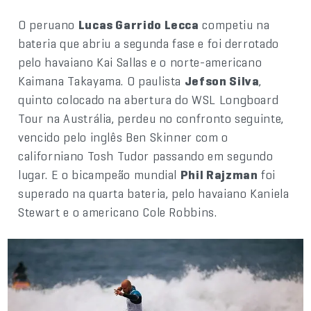
O peruano
Lucas Garrido Lecca
competiu na
bateria que abriu a segunda fase e foi derrotado
pelo havaiano Kai Sallas e o norte-americano
Kaimana Takayama. O paulista
Jefson Silva
,
quinto colocado na abertura do WSL Longboard
Tour na Austrália, perdeu no confronto seguinte,
vencido pelo inglês Ben Skinner com o
californiano Tosh Tudor passando em segundo
lugar. E o bicampeão mundial
Phil Rajzman
foi
superado na quarta bateria, pelo havaiano Kaniela
Stewart e o americano Cole Robbins.