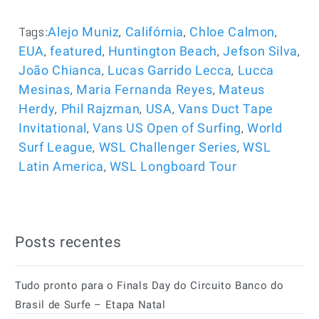
Tags:
,
,
,
Alejo Muniz
Califórnia
Chloe Calmon
,
,
,
,
EUA
featured
Huntington Beach
Jefson Silva
,
,
João Chianca
Lucas Garrido Lecca
Lucca
,
,
Mesinas
Maria Fernanda Reyes
Mateus
,
,
,
Herdy
Phil Rajzman
USA
Vans Duct Tape
,
,
Invitational
Vans US Open of Surfing
World
,
,
Surf League
WSL Challenger Series
WSL
,
Latin America
WSL Longboard Tour
Posts recentes
Tudo pronto para o Finals Day do Circuito Banco do
Brasil de Surfe – Etapa Natal