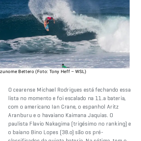
izunome Bettero (Foto: Tony Heff – WSL)
O cearense Michael Rodrigues está fechando essa
lista no momento e foi escalado na 11.a bateria,
com o americano Ian Crane, o espanhol Aritz
Aranburu e o havaiano Kaimana Jaquias. O
paulista Flavio Nakagima (trigésimo no ranking) e
o baiano Bino Lopes (38.o) são os pré-
classificados da quinta bateria. Na sétima, tem o