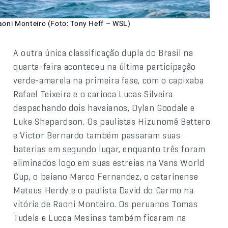
aoni Monteiro (Foto: Tony Heff – WSL)
A outra única classificação dupla do Brasil na
quarta-feira aconteceu na última participação
verde-amarela na primeira fase, com o capixaba
Rafael Teixeira e o carioca Lucas Silveira
despachando dois havaianos, Dylan Goodale e
Luke Shepardson. Os paulistas Hizunomê Bettero
e Victor Bernardo também passaram suas
baterias em segundo lugar, enquanto três foram
eliminados logo em suas estreias na Vans World
Cup, o baiano Marco Fernandez, o catarinense
Mateus Herdy e o paulista David do Carmo na
vitória de Raoni Monteiro. Os peruanos Tomas
Tudela e Lucca Mesinas também ficaram na