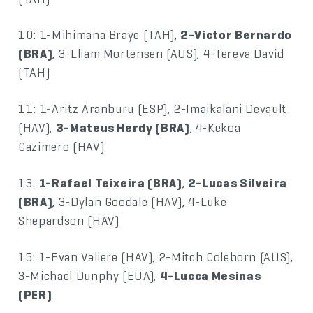
10: 1-Mihimana Braye (TAH),
2-Victor Bernardo
(BRA)
, 3-Lliam Mortensen (AUS), 4-Tereva David
(TAH)
11: 1-Aritz Aranburu (ESP), 2-Imaikalani Devault
(HAV),
3-Mateus Herdy (BRA)
, 4-Kekoa
Cazimero (HAV)
13:
1-Rafael Teixeira (BRA)
,
2-Lucas Silveira
(BRA)
, 3-Dylan Goodale (HAV), 4-Luke
Shepardson (HAV)
15: 1-Evan Valiere (HAV), 2-Mitch Coleborn (AUS),
3-Michael Dunphy (EUA),
4-Lucca Mesinas
(PER)