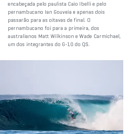
encabeçada pelo paulista Caio Ibelli e pelo
pernambucano Ian Gouveia e apenas dois
passarão para as oitavas de final. O
pernambucano foi para a primeira, dos
australianos Matt Wilkinson e Wade Carmichael,
um dos integrantes do G-10 do QS.