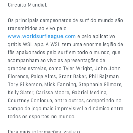
Circuito Mundial.
Os principais campeonatos de surf do mundo são
transmitidos ao vivo pelo
e pelo aplicativo
www.worldsurfleague.com
grátis WSL app. A WSL tem uma enorme legião de
fãs apaixonados pelo surf em todo o mundo, que
acompanham ao vivo as apresentações de
grandes estrelas, como Tyler Wright, John John
Florence, Paige Alms, Grant Baker, Phil Rajzman,
Tory Gilkerson, Mick Fanning, Stephanie Gilmore,
Kelly Slater, Carissa Moore, Gabriel Medina,
Courtney Conlogue, entre outros, competindo no
campo de jogo mais imprevisível e dinâmico entre
todos os esportes no mundo.
Para mais informações, visite o