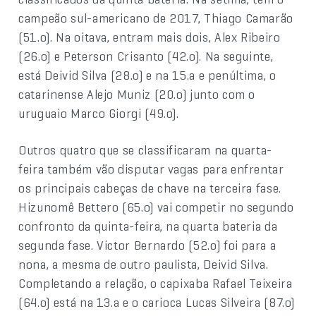
campeão sul-americano de 2017, Thiago Camarão
(51.o). Na oitava, entram mais dois, Alex Ribeiro
(26.o) e Peterson Crisanto (42.o). Na seguinte,
está Deivid Silva (28.o) e na 15.a e penúltima, o
catarinense Alejo Muniz (20.o) junto com o
uruguaio Marco Giorgi (49.o).
Outros quatro que se classificaram na quarta-
feira também vão disputar vagas para enfrentar
os principais cabeças de chave na terceira fase.
Hizunomê Bettero (65.o) vai competir no segundo
confronto da quinta-feira, na quarta bateria da
segunda fase. Victor Bernardo (52.o) foi para a
nona, a mesma de outro paulista, Deivid Silva.
Completando a relação, o capixaba Rafael Teixeira
(64.o) está na 13.a e o carioca Lucas Silveira (87.o)