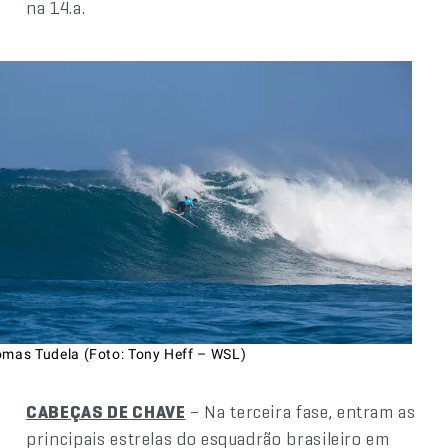
na 14.a.
omas Tudela (Foto: Tony Heff – WSL)
CABEÇAS DE CHAVE
– Na terceira fase, entram as
principais estrelas do esquadrão brasileiro em