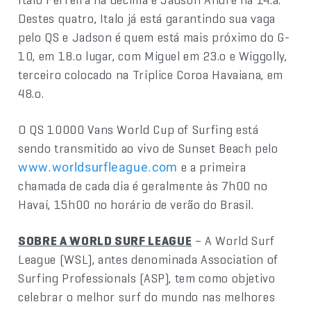
Destes quatro, Italo já está garantindo sua vaga
pelo QS e Jadson é quem está mais próximo do G-
10, em 18.o lugar, com Miguel em 23.o e Wiggolly,
terceiro colocado na Tríplice Coroa Havaiana, em
48.o.
O QS 10000 Vans World Cup of Surfing está
sendo transmitido ao vivo de Sunset Beach pelo
e a primeira
www.worldsurfleague.com
chamada de cada dia é geralmente às 7h00 no
Havaí, 15h00 no horário de verão do Brasil.
SOBRE A WORLD SURF LEAGUE
– A World Surf
League (WSL), antes denominada Association of
Surfing Professionals (ASP), tem como objetivo
celebrar o melhor surf do mundo nas melhores