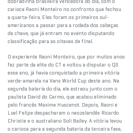
dobradinha brasileira vencedora do dia, com o
carioca Raoni Monteiro no confronto que fechou
a quarta-feira. Eles foram os primeiros sul-
americanos a passar para a rodada dos cabeças
de chave, que já entram no evento disputando
classificação para as oitavas de final.
O experiente Raoni Monteiro, que por muitos anos
fez parte da elite do CT e voltou a disputar o QS
esse ano, já havia conquistado a primeira vitória
verde-amarela na Vans World Cup deste ano. Na
segunda bateria do dia, ele estreou junto com o
paulista David do Carmo, que acabou eliminado
pelo francês Maxime Huscenot. Depois, Raoni e
Luel Felipe despacharam o neozelandês Ricardo
Christie e o australiano Soli Bailey. A vitória levou
o carioca para a segunda bateria da terceira fase,