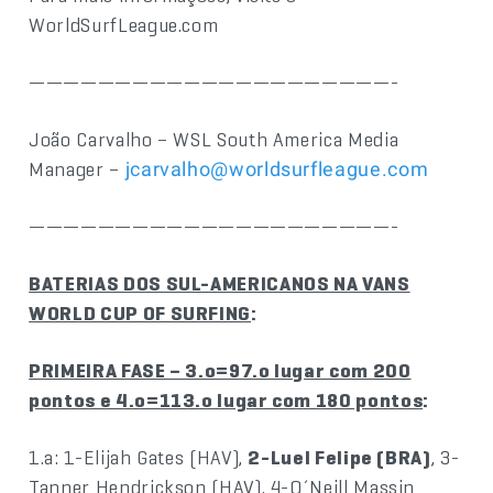
WorldSurfLeague.com
—————————————————————-
João Carvalho – WSL South America Media
Manager –
jcarvalho@worldsurfleague.com
—————————————————————-
BATERIAS DOS SUL-AMERICANOS NA VANS
WORLD CUP OF SURFING
:
PRIMEIRA FASE – 3.o=97.o lugar com 200
pontos e 4.o=113.o lugar com 180 pontos
:
1.a: 1-Elijah Gates (HAV),
2-Luel Felipe (BRA)
, 3-
Tanner Hendrickson (HAV), 4-O´Neill Massin