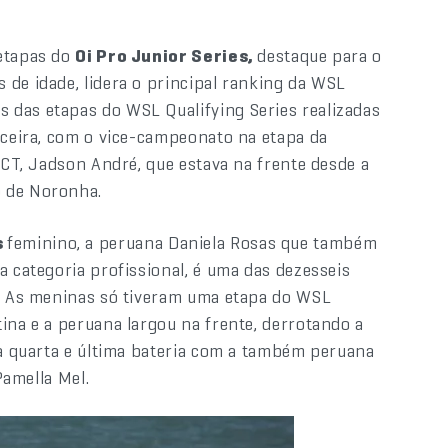
 etapas do
Oi Pro Junior Series,
destaque para o
 de idade, lidera o principal ranking da WSL
 das etapas do WSL Qualifying Series realizadas
erceira, com o vice-campeonato na etapa da
o CT, Jadson André, que estava na frente desde a
o de Noronha.
s
feminino, a peruana Daniela Rosas que também
a categoria profissional, é uma das dezesseis
e. As meninas só tiveram uma etapa do WSL
ina e a peruana largou na frente, derrotando a
na quarta e última bateria com a também peruana
Pamella Mel.