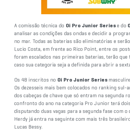
A comissão técnica do
Oi Pro Junior Series
e do
analisar as condições das ondas e decidir a progr
no mar. Todas as baterias são eliminatórias e serã
Lucio Costa, em frente ao Rico Point, entre os post
foram escalados nas primeiras baterias, terão que 
caso sua categoria seja a definida para abrir a sexta
Os 48 inscritos no
Oi Pro Junior Series
masculino
Os dezesseis mais bem colocados no ranking sul-a
dos cabeças de chave que só entram na segunda rod
confronto do ano na categoria Pro Junior terá dois
disputando duas vagas para a segunda fase com o
Herdy já entra na seguinte com mais três brasilei
Lucas Bessy.