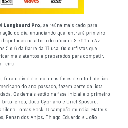
Oi Longboard Pro,
se reúne mais cedo para
amação do dia, anunciando qual entrará primeiro
o disputadas na altura do número 3.500 da Av.
os 5 e 6 da Barra da Tijuca. Os surfistas que
ficar mais atentos e preparados para competir,
-feira.
, foram divididos em duas fases de oito baterias.
mericano do ano passado, fazem parte da lista
ada. Os demais estão na fase inicial e o primeiro
 brasileiros, João Cypriano e Uriel Sposaro,
 chileno Tomas Bock. O campeão mundial Mateus
ros, Renan dos Anjos, Thiago Eduardo e João