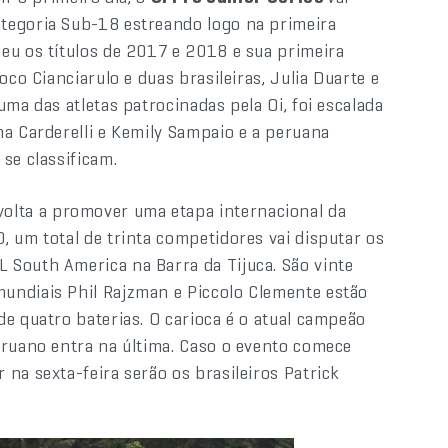
tegoria Sub-18 estreando logo na primeira
eu os títulos de 2017 e 2018 e sua primeira
oco Cianciarulo e duas brasileiras, Julia Duarte e
ma das atletas patrocinadas pela Oi, foi escalada
na Carderelli e Kemily Sampaio e a peruana
se classificam.
 volta a promover uma etapa internacional da
, um total de trinta competidores vai disputar os
 South America na Barra da Tijuca. São vinte
undiais Phil Rajzman e Piccolo Clemente estão
e quatro baterias. O carioca é o atual campeão
eruano entra na última. Caso o evento comece
na sexta-feira serão os brasileiros Patrick