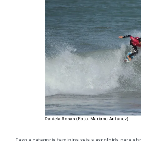
Daniela Rosas (Foto: Mariano Antúnez)
Caso a categoria feminina seja a escolhida para abr