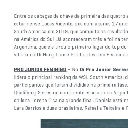
Entre os cabeças de chave da primeira das quatro
catarinense Lucas Vicente, que com apenas 17 anos
South America em 2019, que computa os resultados
na América do Sul. Já aconteceram três e foi na t
Argentina, que ele tirou o primeiro lugar do top d
vitória no Oi Hang Loose Pro Contest em Fernand
PRO JUNIOR FEMININO
– No
Oi Pro Junior Serie
lidera o principal ranking da WSL South America, d
participantes que foram divididas na primeira fas
Qualifying Series no continente esse ano na Argent
chilena Lorena Fica na grande final. Daniela está 
Lara Barrios e duas brasileiras, Rafaella Teixeira e 